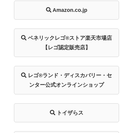
Amazon.co.jp
ベネリック
レゴ®ストア
楽天市場店
【レゴ認定販売店】
レゴ®ランド・
ディスカバリー・
セ
ンター
公式オンライン
ショップ
トイザらス