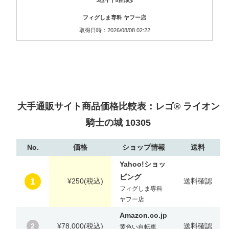
フィグしま専科 ヤフー店
取得日時：2026/08/08 02:22
大手通販サイト商品価格比較表：レゴ® ライオン
騎士の城 10305
No.
価格
ショップ情報
送料
Yahoo!ショッ
ピング
1
¥250
(税込)
送料確認
フィグしま専科
ヤフー店
Amazon.co.jp
2
¥78,000
(税込)
送料確認
黄色い自転車