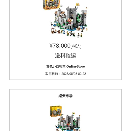
¥78,000
(税込)
送料確認
黄色い自転車 OnlineStore
取得日時：2026/08/08 02:22
楽天市場