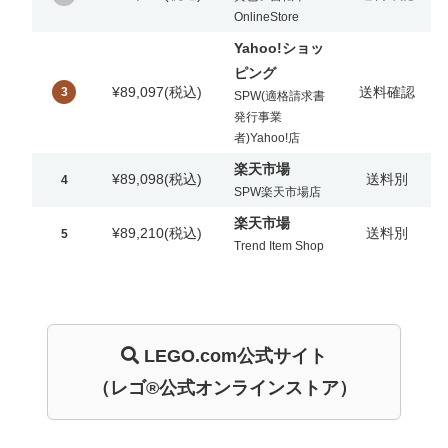
OnlineStore
Yahoo!ショッ
ピング
¥89,097
(税込)
送料確認
3
SPW(適格請求書
発行事業
者)Yahoo!店
楽天市場
¥89,098
(税込)
送料別
4
SPW楽天市場店
楽天市場
¥89,210
(税込)
送料別
5
Trend Item Shop
LEGO.com
公式サイト
（レゴ®公式オンラインストア）