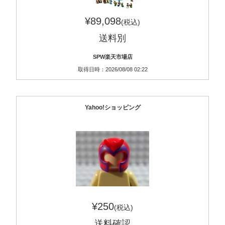
¥89,098
(税込)
送料別
SPW楽天市場店
取得日時：2026/08/08 02:22
Yahoo!ショッピング
¥250
(税込)
送料確認