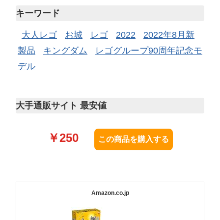
キーワード
大人レゴ
お城
レゴ
2022
2022年8月新
製品
キングダム
レゴグループ90周年記念モ
デル
大手通販サイト 最安値
￥
250
Amazon.co.jp