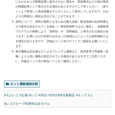
にもかかわらず検索結果に表示されない場合や、類似商品などの他の商品
が検索結果として表示される場合がありますのでご了承ください。（各サ
イトより取得した商品画像をサムネイルとして表示していますので、おお
よその関係ない商品を見分けることができます。）
送料について、送料が無料となるための購入金額、配送地域や会員特典な
どの条件が設定されている場合（一律送料無料ではない場合）、自動取得
プログラムの制限により「送料別」や「送料確認」と表示される場合があ
ります。お買い上げの内容やお住まいの地域などによっては送料無料とな
る場合がありますので、詳細はリンク先のサイトでご確認をお願いいたし
ます。
表示価格は出品者などによるプレミアム価格など、販売参考小売価格（定
価）よりも高い価格が設定されている場合がありますのでご注意くださ
い。詳細はリンク先の商品ページをご確認ください。
ネット通販価格比較
#大人レゴ
#お城
#レゴ
#2022
#2022年8月新製品
#キングダム
#レゴグループ90周年記念モデル