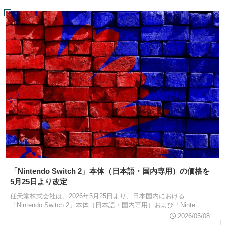
「Nintendo Switch 2」本体（日本語・国内専用）の価格を
5月25日より改定
任天堂株式会社は、2026年5月25日より、日本国内における
「Nintendo Switch 2」本体（日本語・国内専用）および「Ninte...
2026/05/08