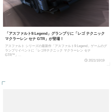
「アスファルト9:Legend」グランプリに「レゴ テクニック
マクラーレン セナ GTR」が登場！
アスファルト シリーズの最新作「アスファルト9:Legend」ゲームのグ
ランプリイベントに「レゴ®テクニック マクラーレン セナ
GTR™」...
2021/10/19