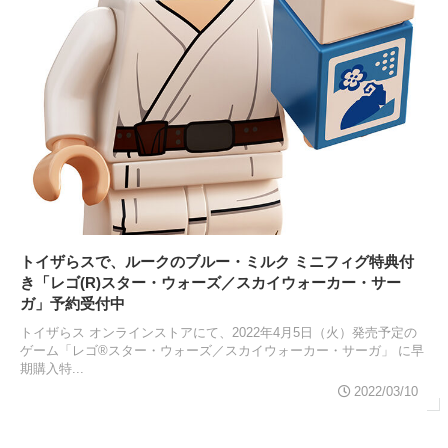
トイザらスで、ルークのブルー・ミルク ミニフィグ特典付
き「レゴ(R)スター・ウォーズ／スカイウォーカー・サー
ガ」予約受付中
トイザらス オンラインストアにて、2022年4月5日（火）発売予定の
ゲーム「レゴ®スター・ウォーズ／スカイウォーカー・サーガ」 に早
期購入特...
2022/03/10