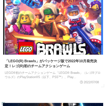
「LEGO(R) Brawls」がパッケージ版で2022年10月発売決
定！レゴ(R)初のチームアクションゲーム
LEGO®初のチームアクションゲーム「LEGO® Brawls」（レゴ®ブロ
ウルズ）のPlayStation®5（以下、PS5™）、Play...
2022/07/08