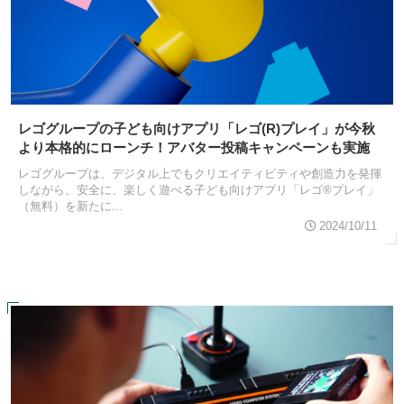
レゴグループの子ども向けアプリ「レゴ(R)プレイ」が今秋
より本格的にローンチ！アバター投稿キャンペーンも実施
レゴグループは、デジタル上でもクリエイティビティや創造力を発揮
しながら、安全に、楽しく遊べる子ども向けアプリ「レゴ®プレイ」
（無料）を新たに...
2024/10/11