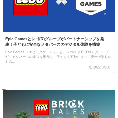
Epic Gamesとレゴ(R)グループがパートナーシップを発
表！子どもに安全なメタバースのデジタル体験を構築
Epic Games （エピックゲームズ）と、レゴ®（LEGO®）グループ
が、メタバースの未来を形作り、子どもや家族にとって安全で楽しい
もの...
2022/04/08