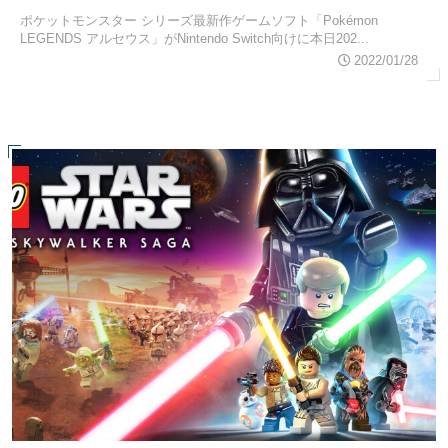
ポケットモンスター シリーズ最新作ゲームソフト「Pokémon
LEGENDS アルセウス」がNintendo Switch向けに本日202...
2022/01/28