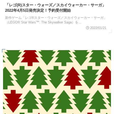
「レゴ(R)スター・ウォーズ／スカイウォーカー・サーガ」
2022年4月5日発売決定！予約受付開始
新作ゲーム「レゴ®スター・ウォーズ／スカイウォーカー・サーガ」
（LEGO® Star Wars™: The Skywalker Saga）を...
2022/01/21