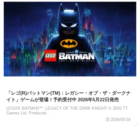
「レゴ(R)バットマン(TM)：レガシー・オブ・ザ・ダークナ
イト」ゲームが登場！予約受付中 2026年5月22日発売
LEGO® BATMAN™: LEGACY OF THE DARK KNIGHT © 2026 TT
Games Ltd. Produced...
2026/05/16