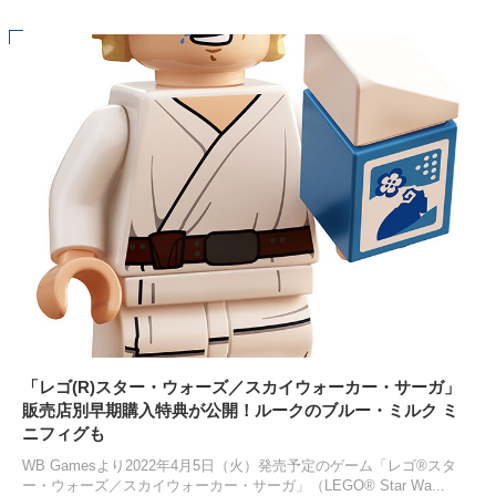
「レゴ(R)スター・ウォーズ／スカイウォーカー・サーガ」
販売店別早期購入特典が公開！ルークのブルー・ミルク ミ
ニフィグも
WB Gamesより2022年4月5日（火）発売予定のゲーム「レゴ®スタ
ー・ウォーズ／スカイウォーカー・サーガ」（LEGO® Star Wa...