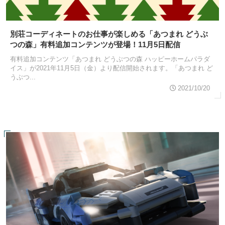
別荘コーディネートのお仕事が楽しめる「あつまれ どうぶ
つの森」有料追加コンテンツが登場！11月5日配信
有料追加コンテンツ「あつまれ どうぶつの森 ハッピーホームパラダ
イス」が2021年11月5日（金）より配信開始されます。「あつまれ ど
うぶつ...
2021/10/20