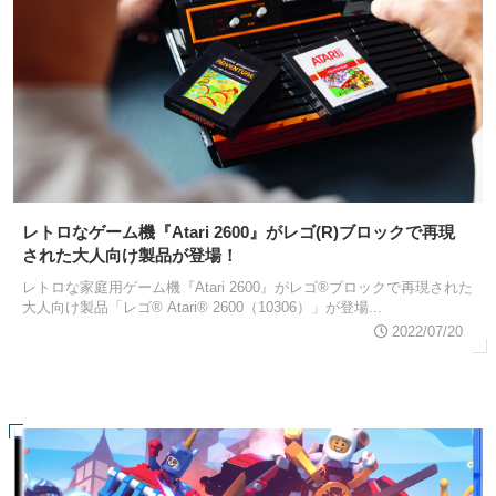
レトロなゲーム機『Atari 2600』がレゴ(R)ブロックで再現
された大人向け製品が登場！
レトロな家庭用ゲーム機『Atari 2600』がレゴ®ブロックで再現された
大人向け製品「レゴ® Atari® 2600（10306）」が登場...
2022/07/20