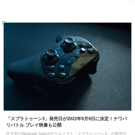
「スプラトゥーン3」発売日が2022年9月9日に決定！ナワバ
リバトル プレイ映像も公開
任天堂のNintendo Switchゲームソフト「スプラトゥーン3」の発売日