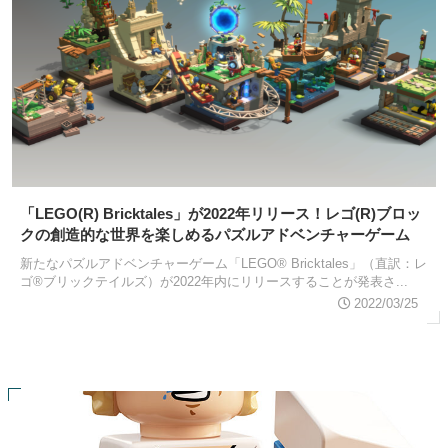
「LEGO(R) Bricktales」が2022年リリース！レゴ(R)ブロッ
クの創造的な世界を楽しめるパズルアドベンチャーゲーム
新たなパズルアドベンチャーゲーム「LEGO® Bricktales」（直訳：レ
ゴ®ブリックテイルズ）が2022年内にリリースすることが発表さ...
2022/03/25