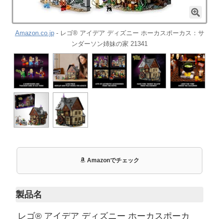
Amazon.co.jp
- レゴ® アイデア ディズニー ホーカスポーカス：サ
ンダーソン姉妹の家 21341
Amazonでチェック
製品名
レゴ® アイデア ディズニー ホーカスポーカ