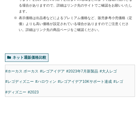
る場合がありますので、詳細はリンク先のサイトでご確認をお願いいたし
ます。
表示価格は出品者などによるプレミアム価格など、販売参考小売価格（定
価）よりも高い価格が設定されている場合がありますのでご注意くださ
い。詳細はリンク先の商品ページをご確認ください。
ネット通販価格比較
#ホーカス ポーカス
#レゴアイデア
#2023年7月新製品
#大人レゴ
#レゴディズニー
#ハロウィン
#レゴアイデア10Kサポート達成
#レゴ
#ディズニー
#2023