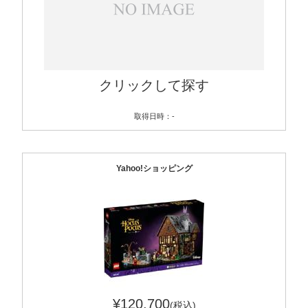
クリックして探す
取得日時：-
Yahoo!ショッピング
¥120,700
(税込)