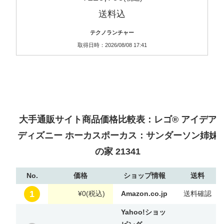
送料込
テクノランチャー
取得日時：2026/08/08 17:41
大手通販サイト商品価格比較表：レゴ® アイデア
ディズニー ホーカスポーカス：サンダーソン姉妹
の家 21341
No.
価格
ショップ情報
送料
1
¥0
(税込)
Amazon.co.jp
送料確認
Yahoo!ショッ