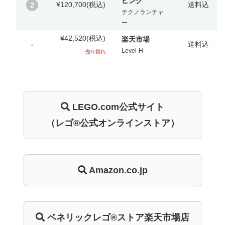
ピング
¥120,700
(税込)
送料込
2
テクノランチャ
ー
¥42,520
(税込)
楽天市場
送料込
-
Level-H
売り切れ
LEGO.com
公式サイト
（レゴ®公式オンラインストア）
Amazon.co.jp
ベネリック
レゴ®ストア
楽天市場店