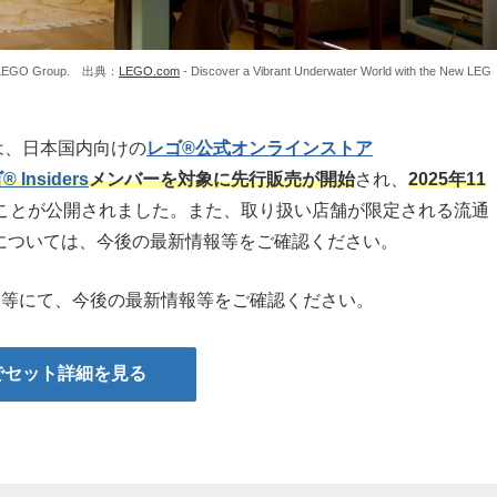
The LEGO Group. 出典：
LEGO.com
- Discover a Vibrant Underwater World with the New LEG
トは、日本国内向けの
レゴ®公式オンラインストア
 Insiders
メンバーを対象に先行販売が開始
され、
2025年11
ことが公開されました。また、取り扱い店舗が限定される流通
については、今後の最新情報等をご確認ください。
m）等にて、今後の最新情報等をご確認ください。
）でセット詳細を見る