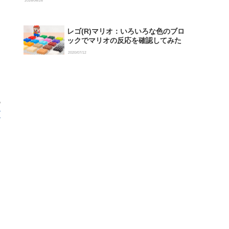
2026/06/26
レゴ(R)マリオ：いろいろな色のブロ
ックでマリオの反応を確認してみた
2020/07/12
流
ゴ