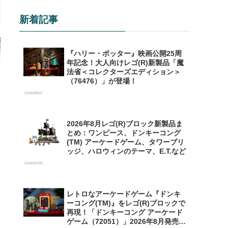
新着記事
『ハリー・ポッター』映画公開25周
年記念！大人向けレゴ(R)新製品「魔
法省＜コレクターズエディション＞
（76476）」が登場！
2026/08/07
2026年8月レゴ(R)ブロック新製品ま
とめ：ワンピース、ドンキーコング
(TM) アーケードゲーム、タワーブリ
ッジ、ハロウィンのテーマ、E.T.など
2026/07/30
レトロなアーケードゲーム『ドンキ
ーコング(TM)』をレゴ(R)ブロックで
再現！「ドンキーコング アーケード
ゲーム（72051）」2026年8月発売