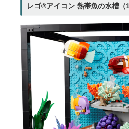
レゴ®アイコン 熱帯魚の水槽（10