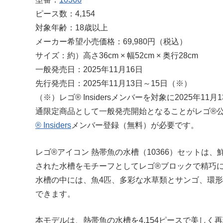
ピース数：4,154
対象年齢：18歳以上
メーカー希望小売価格：69,980円（税込）
サイズ：約）高さ36cm × 幅52cm × 奥行28cm
一般発売日：2025年11月16日
先行発売日：2025年11月13日～15日（※）
（※）レゴ® Insidersメンバーを対象に2025年1
通限定商品として一般発売開始となることがレゴ®公式
® Insiders
メンバー登録（無料）が必要です。
レゴ®アイコン 熱帯魚の水槽（10366）セットは
された水槽をモチーフとしてレゴ®ブロックで精巧
水槽の中には、魚4匹、多彩な水草類とサンゴ、環
できます。
本モデルは、熱帯魚の水槽を4,154ピースで美し