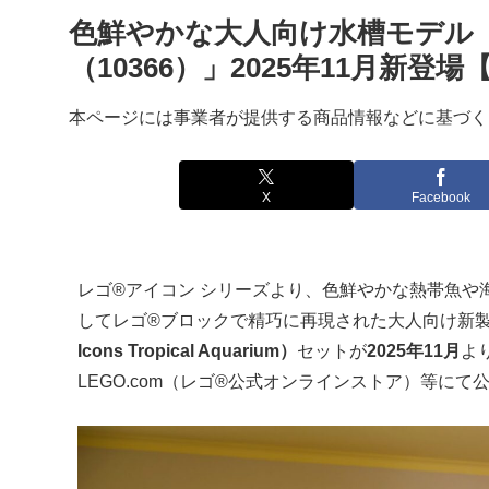
色鮮やかな大人向け水槽モデル「レ
（10366）」2025年11月新
本ページには事業者が提供する商品情報などに基づく
X
Facebook
レゴ®アイコン シリーズより、色鮮やかな熱帯魚や
してレゴ®ブロックで精巧に再現された大人向け新
Icons Tropical Aquarium）
セットが
2025年11月
よ
LEGO.com（レゴ®公式オンラインストア）等に