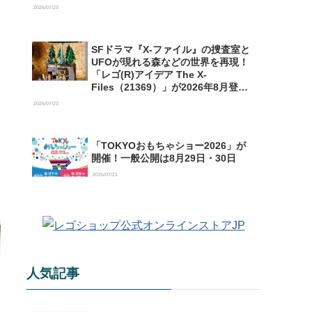
【予約開始】
2026/07/23
SFドラマ『X-ファイル』の捜査室と
UFOが現れる森などの世界を再現！
「レゴ(R)アイデア The X-
Files（21369）」が2026年8月登場
【購入特典情報あり】
2026/07/23
「TOKYOおもちゃショー2026」が
開催！一般公開は8月29日・30日
2026/07/21
人気記事