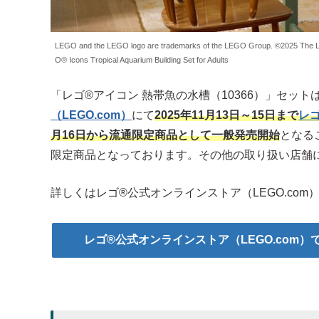
LEGO and the LEGO logo are trademarks of the LEGO Group. ©2025 
O® Icons Tropical Aquarium Building Set for Adults
「レゴ®アイコン 熱帯魚の水槽（10366）」セッ
（LEGO.com）
にて
2025年11月13日～15日まで
レゴ®
月16日から流通限定商品として一般発売開始
となる
限定商品となっております。その他の取り扱い店舗
詳しくはレゴ®公式オンラインストア（LEGO.co
レゴ®公式オンラインストア（LEGO.com