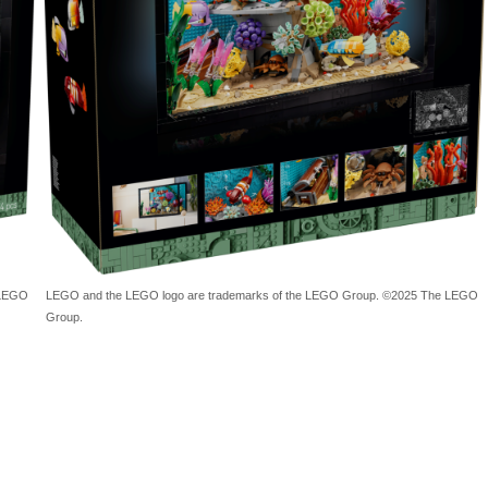
LEGO and the LEGO logo are trademarks of the LEGO Group. ©2025 The LEGO
 LEGO
Group.