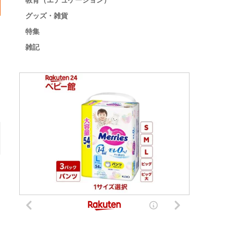
教育（エデュケーション）
グッズ・雑貨
特集
雑記