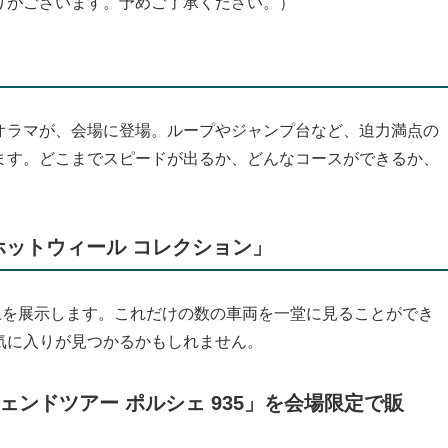
りがございます。予めご了承ください。）
オラマが、会場に登場。ループやジャンプ台など、迫力満点の
ます。どこまでスピードが出るか、どんなコースができるか、
ホットウィール コレクション」
上を展示します。これだけの数の車両を一堂に見ることができ
気に入りが見つかるかもしれません。
ェンドツアー ポルシェ 935」を会場限定で販