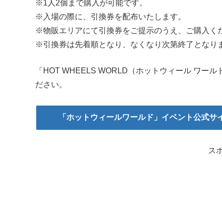
※1人2個まで購入が可能です。
※入場の際に、引換券を配布いたします。
※物販エリアにて引換券をご提示のうえ、ご購入く
※引換券は先着順となり、なくなり次第終了となり
「HOT WHEELS WORLD（ホットウィール 
ださい。
「ホットウィールワールド」イベント公式サ
ス