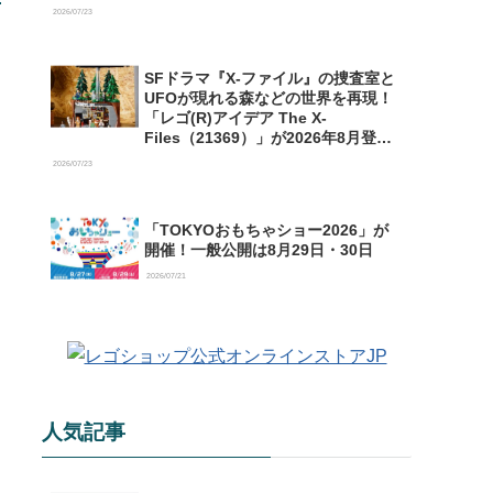
【予約開始】
2026/07/23
SFドラマ『X-ファイル』の捜査室と
UFOが現れる森などの世界を再現！
「レゴ(R)アイデア The X-
Files（21369）」が2026年8月登場
【購入特典情報あり】
2026/07/23
「TOKYOおもちゃショー2026」が
開催！一般公開は8月29日・30日
2026/07/21
人気記事