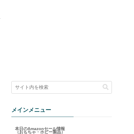
～
メインメニュー
本日のAmazonセール情報
（おもちゃ・ホビー製品）