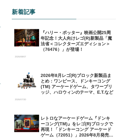
新着記事
『ハリー・ポッター』映画公開25周
年記念！大人向けレゴ(R)新製品「魔
法省＜コレクターズエディション＞
（76476）」が登場！
2026/08/07
2026年8月レゴ(R)ブロック新製品ま
とめ：ワンピース、ドンキーコング
(TM) アーケードゲーム、タワーブリ
ッジ、ハロウィンのテーマ、E.T.など
2026/07/30
レトロなアーケードゲーム『ドンキ
ーコング(TM)』をレゴ(R)ブロックで
再現！「ドンキーコング アーケード
ゲーム（72051）」2026年8月発売