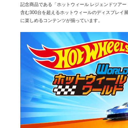
記念商品である「ホットウィール レジェンドツアー 
含む300台を超えるホットウィールのディスプレイ
に楽しめるコンテンツが揃っています。