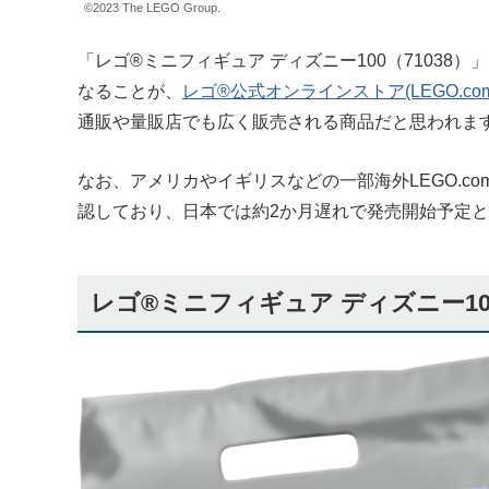
©2023 The LEGO Group.
「レゴ®ミニフィギュア ディズニー100（71038）
なることが、
レゴ®公式オンラインストア(LEGO.com
通販や量販店でも広く販売される商品だと思われま
なお、アメリカやイギリスなどの一部海外LEGO.co
認しており、日本では約2か月遅れで発売開始予定となり
レゴ®ミニフィギュア ディズニー100