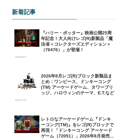
新着記事
『ハリー・ポッター』映画公開25周
年記念！大人向けレゴ(R)新製品「魔
法省＜コレクターズエディション＞
（76476）」が登場！
2026/08/07
2026年8月レゴ(R)ブロック新製品ま
とめ：ワンピース、ドンキーコング
(TM) アーケードゲーム、タワーブリ
ッジ、ハロウィンのテーマ、E.T.など
2026/07/30
レトロなアーケードゲーム『ドンキ
ーコング(TM)』をレゴ(R)ブロックで
再現！「ドンキーコング アーケード
ゲーム（72051）」2026年8月発売