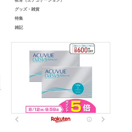
教育（エデュケーション）
グッズ・雑貨
特集
雑記