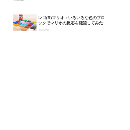
2026/06/26
レゴ(R)マリオ：いろいろな色のブロ
ックでマリオの反応を確認してみた
2020/07/12
か