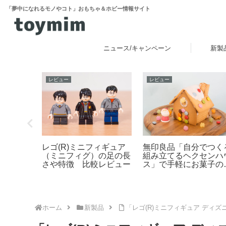
「夢中になれるモノやコト」おもちゃ＆ホビー情報サイト
ニュース/キャンペーン
新製
レビュー
レビュー
ジュラー
レゴ(R)ミニフィギュア
無印良品「自分でつく
建物セッ
（ミニフィグ）の足の長
組み立てるヘクセンハ
026年
さや特徴 比較レビュー
ス」で手軽にお菓子の
作りレビュー
ホーム
新製品
「レゴ(R)ミニフィギュア ディズ