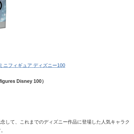
®ミニフィギュア ディズニー100
res Disney 100）
記念して、これまでのディズニー作品に登場した人気キャラク
す。