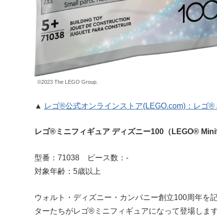
©2023 The LEGO Group.
▲
レゴ®公式オンラインストア(LEGO.com)：レゴ
レゴ®ミニフィギュア ディズニー100（LEGO® Minifigu
型番：71038 ピース数：-
対象年齢：5歳以上
ウォルト・ディズニー・カンパニー創立100周年を
ターたちがレゴ®ミニフィギュアになって登場しま