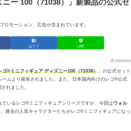
ニー 100（71038）」新製品の公式セ
プロモーション、広告が含まれています。
はてブ
LINE
2023/03/02
レゴ®ミニフィギュア ディズニー100（71038）
」の公式セット
ルームより発表されました。また、日本国内向けのレゴ®公式
開されました。
れているレゴ®ミニフィギュアシリーズですが、今回は
ウォル
て、過去の人気キャラクターたちがレゴ®ミニフィギュアになっ