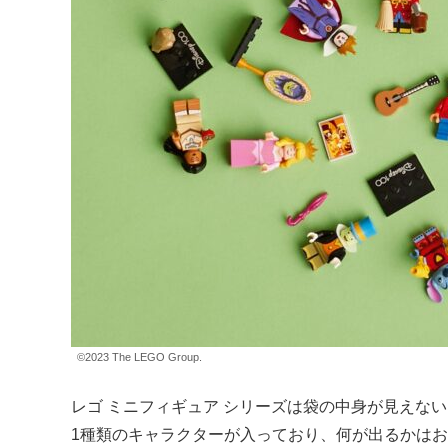
©2023 The LEGO Group.
レゴ ミニフィギュア シリーズは袋の中身が見えな
1種類のキャラクターが入っており、何が出るかは