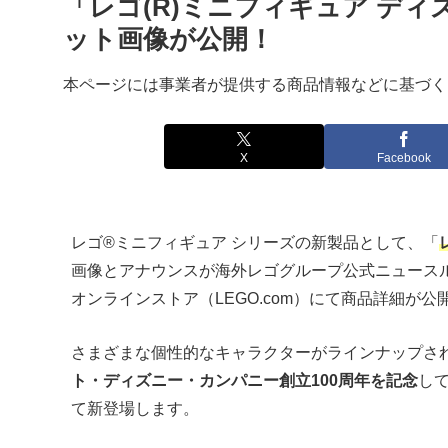
「レゴ(R)ミニフィギュア ディズ
ット画像が公開！
本ページには事業者が提供する商品情報などに基づく
X
Facebook
レゴ®ミニフィギュア シリーズの新製品として、「
画像とアナウンスが海外レゴグループ公式ニュース
オンラインストア（LEGO.com）にて商品詳細が公
さまざまな個性的なキャラクターがラインナップさ
ト・ディズニー・カンパニー創立100周年を記念
し
て新登場します。