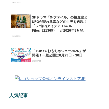
【予約開始】
2026/07/23
SFドラマ『X-ファイル』の捜査室と
UFOが現れる森などの世界を再現！
「レゴ(R)アイデア The X-
Files（21369）」が2026年8月登場
【購入特典情報あり】
2026/07/23
「TOKYOおもちゃショー2026」が
開催！一般公開は8月29日・30日
2026/07/21
人気記事