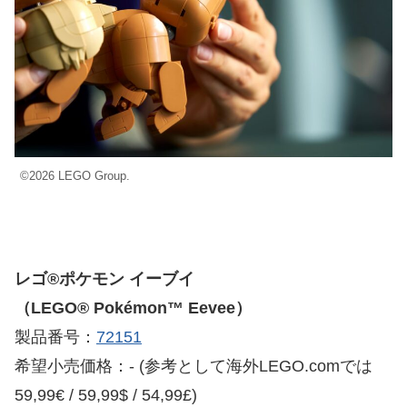
©2026 LEGO Group.
レゴ®ポケモン イーブイ
（LEGO® Pokémon™ Eevee）
製品番号：
72151
希望小売価格：- (参考として海外LEGO.comでは
59,99€ / 59,99$ / 54,99£)