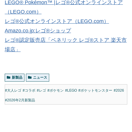
LEGO® Pokémon™ |レゴ®公式オンラインストア
（LEGO.com）
レゴ®公式オンラインストア（LEGO.com）
スポンサーリンク
Amazo.co.jp:レゴ®ショップ
レゴ®認定販売店「ベネリック レゴ®ストア 楽天市
場店」
新製品
ニュース
#大人レゴ
#コラボ
#レゴ
#ポケモン
#LEGO
#ポケットモンスター
#2026
#2026年2月新製品