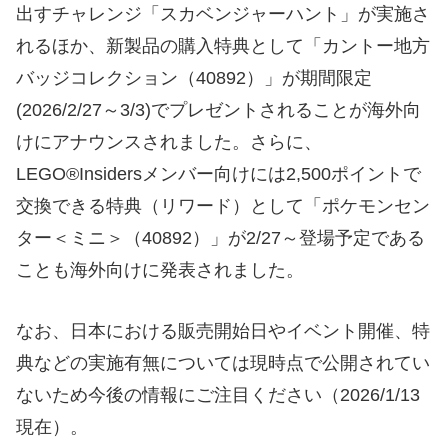
出すチャレンジ「スカベンジャーハント」が実施さ
れるほか、新製品の購入特典として「カントー地方
バッジコレクション（40892）」が期間限定
(2026/2/27～3/3)でプレゼントされることが海外向
けにアナウンスされました。さらに、
LEGO®Insidersメンバー向けには2,500ポイントで
交換できる特典（リワード）として「ポケモンセン
ター＜ミニ＞（40892）」が2/27～登場予定である
ことも海外向けに発表されました。
なお、日本における販売開始日やイベント開催、特
典などの実施有無については現時点で公開されてい
ないため今後の情報にご注目ください（2026/1/13
現在）。