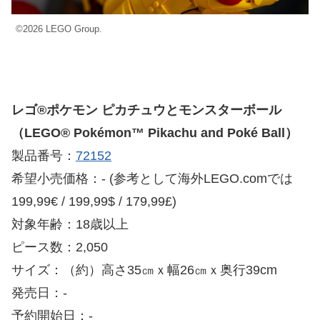
©2026 LEGO Group.
レゴ®ポケモン ピカチュウとモンスターボール
（LEGO® Pokémon™ Pikachu and Poké Ball）
製品番号：
72152
希望小売価格：- (参考として海外LEGO.comでは
199,99€ / 199,99$ / 179,99£)
対象年齢：18歳以上
ピース数：2,050
サイズ：（約）高さ35㎝ｘ幅26㎝ｘ奥行39cm
発売日：-
予約開始日：-