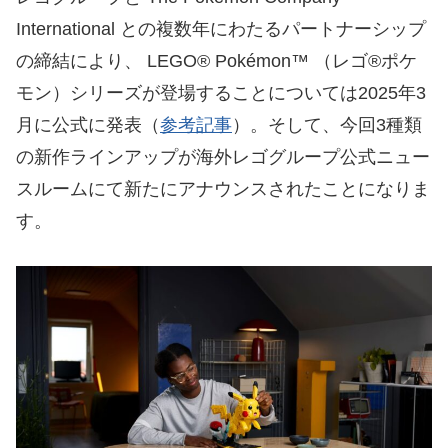
International との複数年にわたるパートナーシップ
の締結により、 LEGO® Pokémon™ （レゴ®ポケ
モン）シリーズが登場することについては2025年3
月に公式に発表（
参考記事
）。そして、今回3種類
の新作ラインアップが海外レゴグループ公式ニュー
スルームにて新たにアナウンスされたことになりま
す。