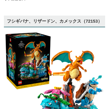
フシギバナ、リザードン、カメックス（72153）