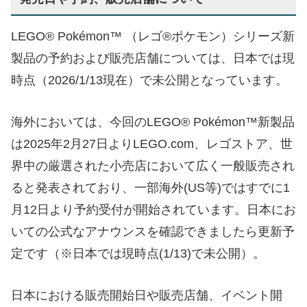
LEGO® Pokémon™ （レゴ®ポケモン）シリーズ新
製品の予約および販売店舗については、日本では現
時点（2026/1/13現在）で未公開となっています。
海外においては、今回のLEGO® Pokémon™新製品
は2025年2月27日よりLEGO.com、レゴストア、世
界中の厳選された小売店において広く一般販売され
ると発表されており、一部海外(US等)ではすでに1
月12日より予約受付が開始されています。日本にお
いての公式なアナウンスを確認できましたら更新予
定です（※日本では現時点(1/13)で未公開）。
日本における販売開始日や販売店舗、イベント開