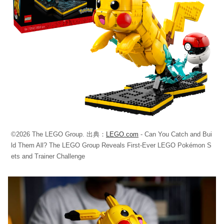
©2026 The LEGO Group. 出典：
LEGO.com
- Can You Catch and Bui
ld Them All? The LEGO Group Reveals First-Ever LEGO Pokémon S
ets and Trainer Challenge