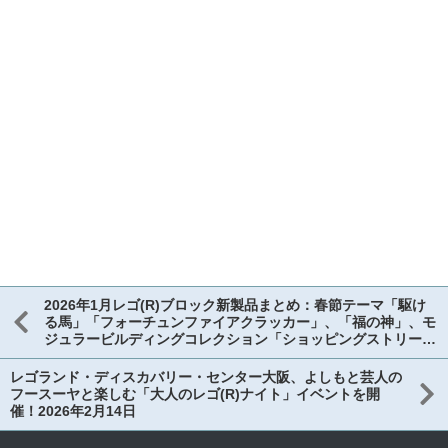
2026年1月レゴ(R)ブロック新製品まとめ：春節テーマ「駆け
る馬」「フォーチュンファイアクラッカー」、「福の神」、モ
ジュラービルディングコレクション「ショッピングストリー
ト」、ボタニカルコレクション、桜のある日本の風景、ストレ
ンジャー・シングス、パリ - 愛の都など
レゴランド・ディスカバリー・センター大阪、よしもと芸人の
フースーヤと楽しむ「大人のレゴ(R)ナイト」イベントを開
催！2026年2月14日