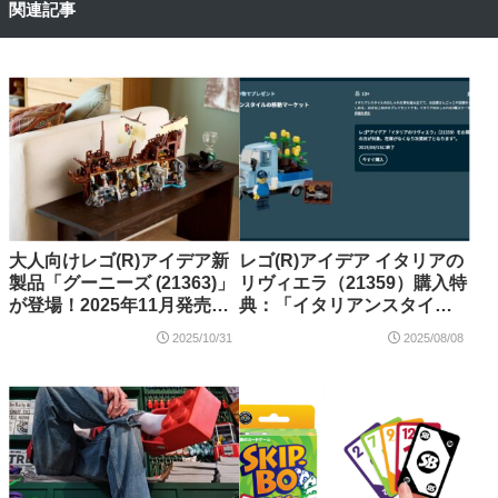
関連記事
大人向けレゴ(R)アイデア新
レゴ(R)アイデア イタリアの
製品「グーニーズ (21363)」
リヴィエラ（21359）購入特
が登場！2025年11月発売
典：「イタリアンスタイル
【購入特典情報あり】
の移動マーケット
2025/10/31
2025/08/08
（5009422）」プレゼントキ
ャンペーン開催