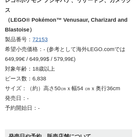
レゴ®ポケモン フシギバナ、リザードン、カメック
ス
（LEGO® Pokémon™ Venusaur, Charizard and
Blastoise）
製品番号：
72153
希望小売価格：- (参考として海外LEGO.comでは
649,99€ / 649,99$ / 579,99£)
対象年齢：18歳以上
ピース数：6,838
サイズ：（約）高さ50㎝ｘ幅54 ㎝ｘ奥行36cm
発売日：-
予約開始日：-
発売日や予約、販売店舗について