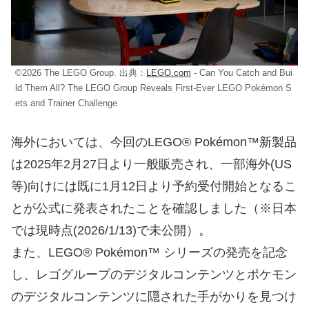
©2026 The LEGO Group. 出典：
LEGO.com
- Can You Catch and Bui
ld Them All? The LEGO Group Reveals First-Ever LEGO Pokémon S
ets and Trainer Challenge
海外においては、今回のLEGO® Pokémon™新製品
は2025年2月27日より一般販売され、一部海外(US
等)向けには既に1月12日より予約受付開始となるこ
とが公式に発表されたことを確認しました（※日本
では現時点(2026/1/13)で未公開）。
また、LEGO® Pokémon™ シリーズの発売を記念
し、レゴグループのデジタルコンテンツとポケモン
のデジタルコンテンツに隠された手がかりを見つけ