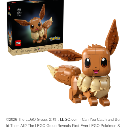
©2026 The LEGO Group. 出典：
LEGO.com
- Can You Catch and Bui
ld Them All? The LEGO Group Reveals First-Ever LEGO Pokémon S