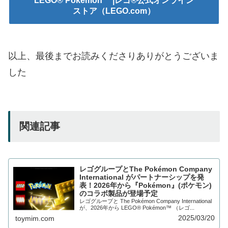
LEGO® Pokémon™ |レゴ®公式オンライン
ストア（LEGO.com）
以上、最後までお読みくださりありがとうございま
した
関連記事
レゴグループとThe Pokémon Company
International がパートナーシップを発
表！2026年から『Pokémon』(ポケモン)
のコラボ製品が登場予定
レゴグループと The Pokémon Company International
が、2026年から LEGO® Pokémon™ （レゴ...
2025/03/20
toymim.com