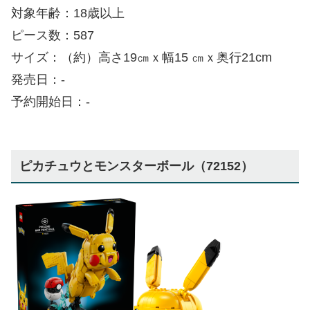
対象年齢：18歳以上
ピース数：587
サイズ：（約）高さ19㎝ｘ幅15 ㎝ｘ奥行21cm
発売日：-
予約開始日：-
ピカチュウとモンスターボール（72152）