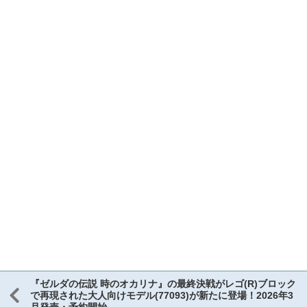
『ゼルダの伝説 時のオカリナ』の最終決戦がレゴ(R)ブロック
で再現された大人向けモデル(77093)が新たに登場！2026年3