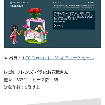
▲ 出典：
LEGO.com - レゴ® オファーとセール
レゴ® フレンズ バラのお花屋さん
型番：30721 ピース数：55
対象年齢：5歳以上