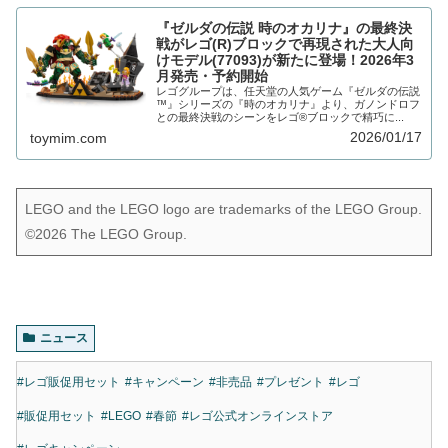
『ゼルダの伝説 時のオカリナ』の最終決
戦がレゴ(R)ブロックで再現された大人向
けモデル(77093)が新たに登場！2026年3
月発売・予約開始
レゴグループは、任天堂の人気ゲーム『ゼルダの伝説
™』シリーズの『時のオカリナ』より、ガノンドロフ
との最終決戦のシーンをレゴ®ブロックで精巧に...
2026/01/17
toymim.com
LEGO and the LEGO logo are trademarks of the LEGO Group.
©2026 The LEGO Group.
ニュース
#レゴ販促用セット
#キャンペーン
#非売品
#プレゼント
#レゴ
#販促用セット
#LEGO
#春節
#レゴ公式オンラインストア