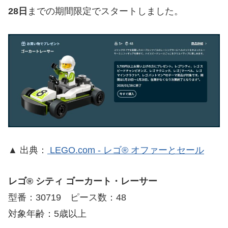
28日
までの期間限定でスタートしました。
▲ 出典：
LEGO.com - レゴ® オファーとセール
レゴ® シティ ゴーカート・レーサー
型番：30719 ピース数：48
対象年齢：5歳以上