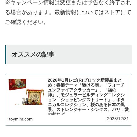
※キャンペーン情報は変更または予告なく終了され
る場合があります。最新情報についてはストアにて
ご確認ください。
オススメの記事
2026年1月レゴ(R)ブロック新製品まと
め：春節テーマ「駆ける馬」「フォーチ
ュンファイアクラッカー」、「福の
神」、モジュラービルディングコレクシ
ョン「ショッピングストリート」、ボタ
ニカルコレクション、桜のある日本の風
景、ストレンジャー・シングス、パリ - 愛
の都など
2025/12/31
toymim.com
レゴ®ブロック新製品として、2026年1月1日より多数
の新製品が登場予定となっています。毎年注目の中国
の新年をお祝いする「春節」の伝統行事や...