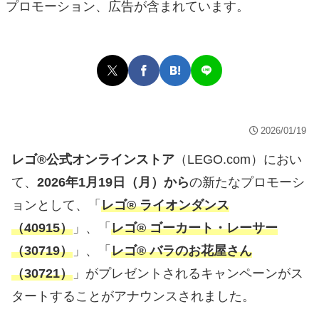
プロモーション、広告が含まれています。
2026/01/19
レゴ®公式オンラインストア
（LEGO.com）におい
て、
2026年1月19日（月）から
の新たなプロモーシ
ョンとして、「
レゴ® ライオンダンス
（40915）
」、「
レゴ® ゴーカート・レーサー
（30719）
」、「
レゴ® バラのお花屋さん
（30721）
」がプレゼントされるキャンペーンがス
タートすることがアナウンスされました。