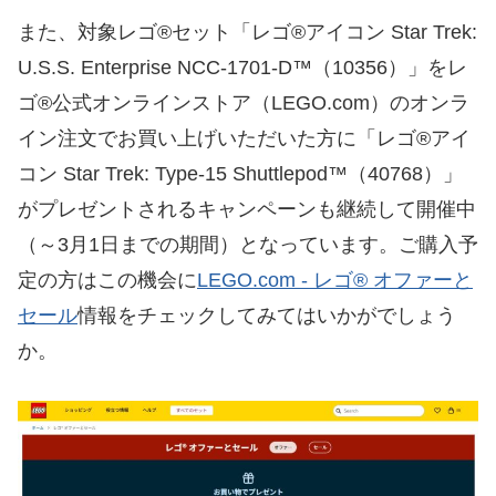
また、対象レゴ®セット「レゴ®アイコン Star Trek:
U.S.S. Enterprise NCC-1701-D™（10356）」をレ
ゴ®公式オンラインストア（LEGO.com）のオンラ
イン注文でお買い上げいただいた方に「レゴ®アイ
コン Star Trek: Type-15 Shuttlepod™（40768）」
がプレゼントされるキャンペーンも継続して開催中
（～3月1日までの期間）となっています。ご購入予
定の方はこの機会に
LEGO.com - レゴ® オファーと
セール
情報をチェックしてみてはいかがでしょう
か。