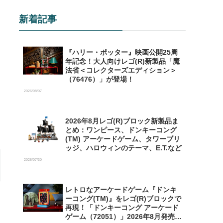
新着記事
『ハリー・ポッター』映画公開25周
年記念！大人向けレゴ(R)新製品「魔
法省＜コレクターズエディション＞
（76476）」が登場！
2026/08/07
2026年8月レゴ(R)ブロック新製品ま
とめ：ワンピース、ドンキーコング
(TM) アーケードゲーム、タワーブリ
ッジ、ハロウィンのテーマ、E.T.など
2026/07/30
レトロなアーケードゲーム『ドンキ
ーコング(TM)』をレゴ(R)ブロックで
再現！「ドンキーコング アーケード
ゲーム（72051）」2026年8月発売