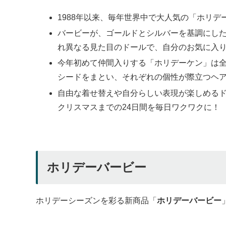
1988年以来、毎年世界中で大人気の「ホリ
バービーが、ゴールドとシルバーを基調にした
れ異なる見た目のドールで、自分のお気に入
今年初めて仲間入りする「ホリデーケン」は全
シードをまとい、それぞれの個性が際立つヘ
自由な着せ替えや自分らしい表現が楽しめる
クリスマスまでの24日間を毎日ワクワクに！
ホリデーバービー
ホリデーシーズンを彩る新商品「
ホリデーバービー