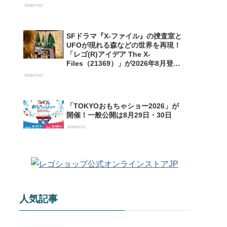
【予約開始】
2026/07/23
SFドラマ『X-ファイル』の捜査室と
UFOが現れる森などの世界を再現！
「レゴ(R)アイデア The X-
Files（21369）」が2026年8月登場
【購入特典情報あり】
2026/07/23
「TOKYOおもちゃショー2026」が
開催！一般公開は8月29日・30日
2026/07/21
人気記事