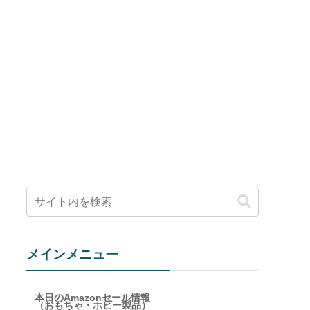
ア
メインメニュー
本日のAmazonセール情報
（おもちゃ・ホビー製品）