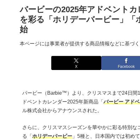
バービーの2025年アドベント
を彩る「ホリデーバービー」「
始
本ページには事業者が提供する商品情報などに基づく
X
Facebook
バービー（Barbie™）より、クリスマスまで24
ドベントカレンダー2025年新商品「
バービー アド
ル株式会社からアナウンスされた。
さらに、クリスマスシーズンを華やかに彩る特別な
る「
ホリデーバービー
」5種と、日本国内では初め