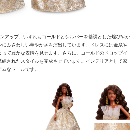
インアップ。いずれもゴールドとシルバーを基調とした煌びやか
ンにふさわしい華やかさを演出しています。ドレスには金糸や
よって豊かな表情を見せます。さらに、ゴールドのドロップイ
洗練されたスタイルを完成させています。インテリアとして家
アムなドールです。