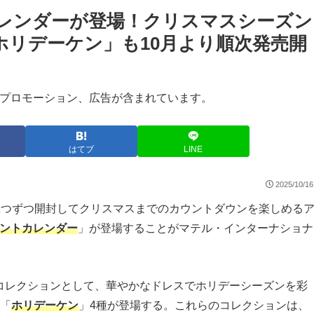
カレンダーが登場！クリスマスシーズン
ホリデーケン」も10月より順次発売開
プロモーション、広告が含まれています。
はてブ
LINE
2025/10/16
日間1つずつ開封してクリスマスまでのカウントダウンを楽しめる
ベントカレンダー
」が登場することがマテル・インターナショナ
コレクションとして、華やかなドレスでホリデーシーズンを彩
て「
ホリデーケン
」4種が登場する。これらのコレクションは、