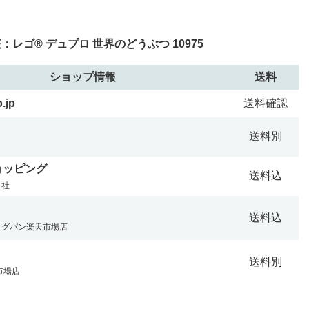
レゴ® デュプロ 世界のどうぶつ 10975
ショップ情報
送料
.jp
送料確認
送料別
ショッピング
送料込
ス社
送料込
ッグバン楽天市場店
送料別
市場店