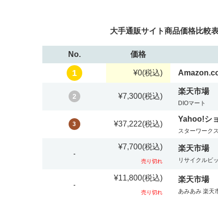
大手通販サイト商品価格比較表：
No.
価格
1
¥0
(税込)
Amazon.co
楽天市場
¥7,300
(税込)
2
DIOマート
Yahoo!
¥37,222
(税込)
3
スターワーク
¥7,700
(税込)
楽天市場
-
リサイクルビ
売り切れ
¥11,800
(税込)
楽天市場
-
あみあみ 楽天
売り切れ