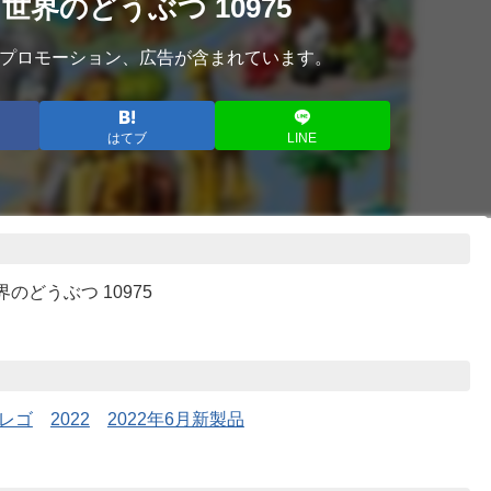
世界のどうぶつ 10975
プロモーション、広告が含まれています。
はてブ
LINE
界のどうぶつ 10975
レゴ
2022
2022年6月新製品