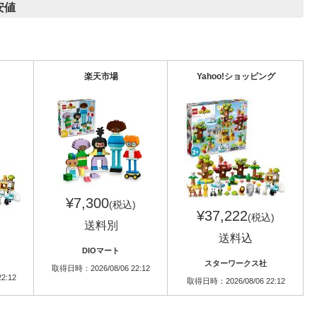
安値
楽天市場
Yahoo!ショッピング
¥7,300
(税込)
¥37,222
(税込)
送料別
送料込
DIOマート
スターワークス社
取得日時：2026/08/06 22:12
2:12
取得日時：2026/08/06 22:12