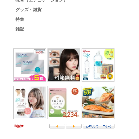
教育（エデュケーション）
グッズ・雑貨
特集
雑記