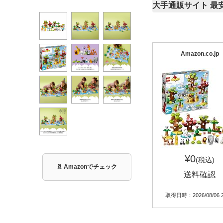
大手通販サイト 最
Amazon.co.jp
¥0
(税込)
Amazonでチェック
送料確認
取得日時：2026/08/06 2