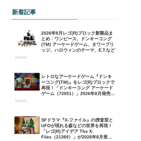
新着記事
2026年8月レゴ(R)ブロック新製品ま
とめ：ワンピース、ドンキーコング
(TM) アーケードゲーム、タワーブリ
ッジ、ハロウィンのテーマ、E.T.など
2026/07/30
レトロなアーケードゲーム『ドンキ
ーコング(TM)』をレゴ(R)ブロックで
再現！「ドンキーコング アーケード
ゲーム（72051）」2026年8月発売
【予約開始】
2026/07/23
SFドラマ『X-ファイル』の捜査室と
UFOが現れる森などの世界を再現！
「レゴ(R)アイデア The X-
Files（21369）」が2026年8月登場