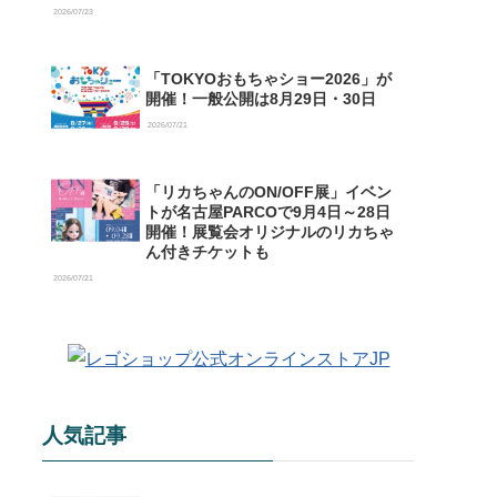
【購入特典情報あり】
2026/07/23
「TOKYOおもちゃショー2026」が
開催！一般公開は8月29日・30日
2026/07/21
「リカちゃんのON/OFF展」イベン
トが名古屋PARCOで9月4日～28日
開催！展覧会オリジナルのリカちゃ
ん付きチケットも
2026/07/21
人気記事