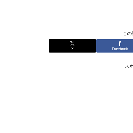
この
X
Facebook
ス