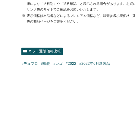
限により「送料別」や「送料確認」と表示される場合があります。お買
リンク先のサイトでご確認をお願いいたします。
表示価格は出品者などによるプレミアム価格など、販売参考小売価格（
先の商品ページをご確認ください。
ネット通販価格比較
#デュプロ
#動物
#レゴ
#2022
#2022年6月新製品