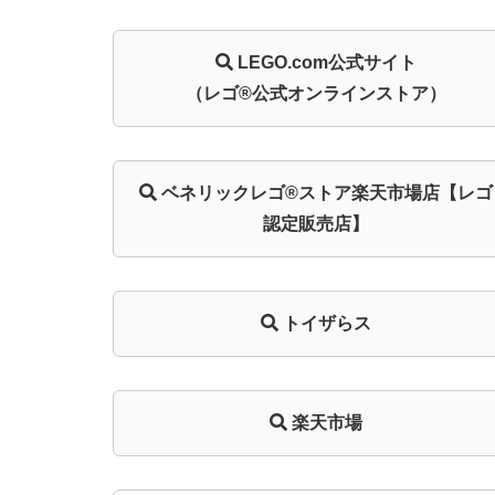
LEGO.com
公式サイト
（レゴ®公式オンラインストア）
ベネリック
レゴ®ストア
楽天市場店
【レゴ
認定販売店】
トイザらス
楽天市場