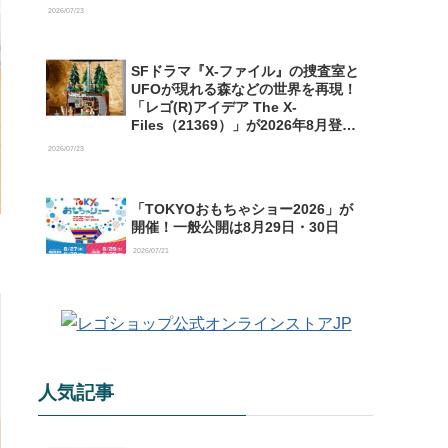
【予約開始】
2026/07/23
SFドラマ『X-ファイル』の捜査室と
UFOが現れる森などの世界を再現！
「レゴ(R)アイデア The X-
Files（21369）」が2026年8月登場
【購入特典情報あり】
2026/07/23
「TOKYOおもちゃショー2026」が
開催！一般公開は8月29日・30日
2026/07/21
人気記事