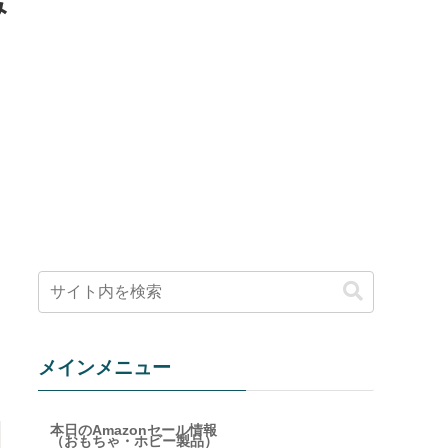
み
メインメニュー
本日のAmazonセール情報
（おもちゃ・ホビー製品）