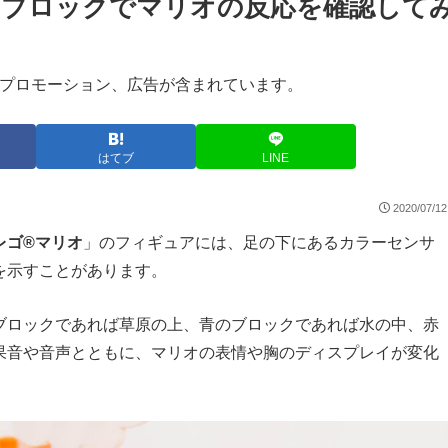
のブロックでマリオの反応を確認して
プロモーション、広告が含まれています。
はてブ
LINE
2020/07/12
レゴ®マリオ
」のフィギュアには、足の下にあるカラーセンサ
を示すことがあります。
ブロックであれば草原の上、青のブロックであれば水の中、赤
果音や音声とともに、マリオの表情や胸のディスプレイが変化