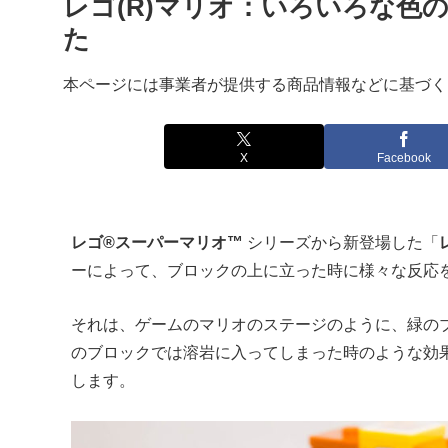
レゴ(R)マリオ：いろいろな色
た
本ページには事業者が提供する商品情報などに基づく
X
Facebook
レゴ®スーパーマリオ™
シリーズから新登場した「
ーによって、ブロックの上に立った時に様々な反応
それは、ゲームのマリオのステージのように、緑の
のブロックでは溶岩に入ってしまった時のような効
します。