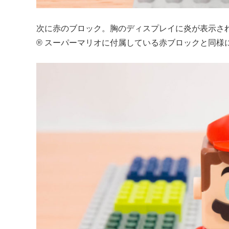
次に赤のブロック。胸のディスプレイに炎が表示さ
® スーパーマリオに付属している赤ブロックと同様