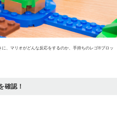
きに、マリオがどんな反応をするのか、手持ちのレゴ®ブロッ
を確認！