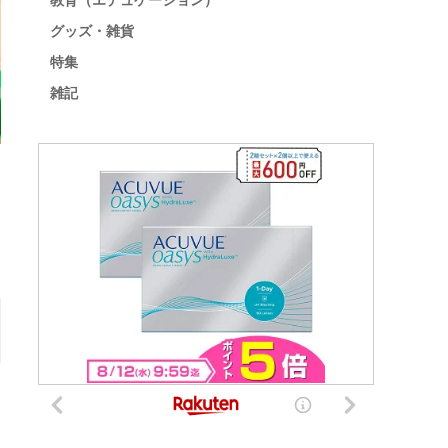
教育（エデュケーション）
グッズ・雑貨
特集
雑記