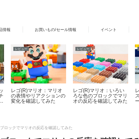
品情報
お買いもの/セール情報
イベント
レビュー
レビュー
ッ
レゴ(R)マリオ：マリオ
レゴ(R)マリオ：いろい
チ
の表情やリアクションの
ろな色のブロックでマリ
ラ
変化を確認してみた
オの反応を確認してみた
な
のブロックでマリオの反応を確認してみた