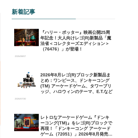
新着記事
『ハリー・ポッター』映画公開25周
年記念！大人向けレゴ(R)新製品「魔
法省＜コレクターズエディション＞
（76476）」が登場！
2026/08/07
2026年8月レゴ(R)ブロック新製品ま
とめ：ワンピース、ドンキーコング
(TM) アーケードゲーム、タワーブリ
ッジ、ハロウィンのテーマ、E.T.など
2026/07/30
レトロなアーケードゲーム『ドンキ
ーコング(TM)』をレゴ(R)ブロックで
再現！「ドンキーコング アーケード
ゲーム（72051）」2026年8月発売