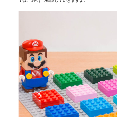
では、1色ずつ確認していきますよ。