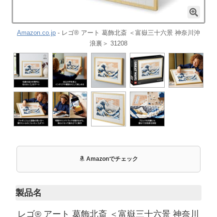
Amazon.co.jp
- レゴ® アート 葛飾北斎 ＜富嶽三十六景 神奈川沖
浪裏＞ 31208
Amazonでチェック
製品名
レゴ® アート 葛飾北斎 ＜富嶽三十六景 神奈川