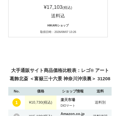
¥17,103
(税込)
送料込
HIKARIショップ
取得日時：2026/08/07 13:26
大手通販サイト商品価格比較表：レゴ® アート
葛飾北斎 ＜富嶽三十六景 神奈川沖浪裏＞ 31208
No.
価格
ショップ情報
送料
楽天市場
1
¥10,730
(税込)
送料別
DIOマート
Amazon.co.jp