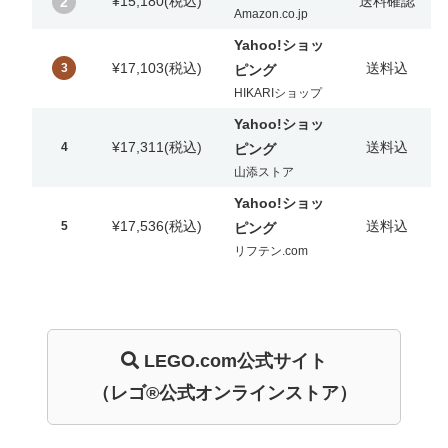
¥15,180
(税込)
送料確認
2
Amazon.co.jp
Yahoo!ショッ
¥17,103
(税込)
送料込
3
ピング
HIKARIショップ
Yahoo!ショッ
¥17,311
(税込)
送料込
4
ピング
山添ストア
Yahoo!ショッ
¥17,536
(税込)
送料込
5
ピング
リフテン.com
LEGO.com
公式サイト
（レゴ®公式オンラインストア）