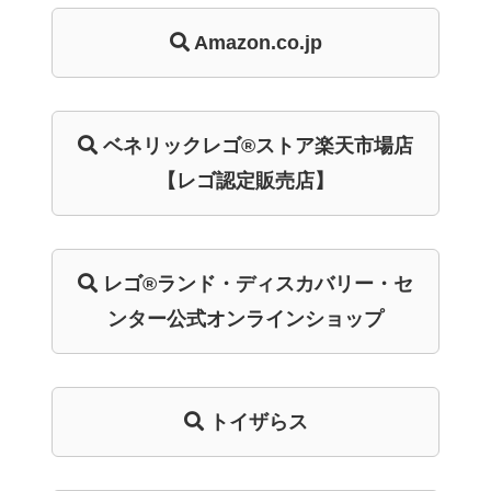
Amazon.co.jp
ベネリック
レゴ®ストア
楽天市場店
【レゴ認定販売店】
レゴ®ランド・
ディスカバリー・
セ
ンター
公式オンライン
ショップ
トイザらス