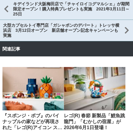
キデイランド大阪梅田店で「チャイロイコグマルシェ」が期間
限定オープン！購入特典プレゼントも実施 2021年3月11日～
25日
大型カプセルトイ専門店「ガシャポンのデパート」トレッサ横
浜店 3月12日オープン 新店舗オープン記念キャンペーンも
実施
関連記事
『スポンジ・ボブ』のパイ
レゴ(R) 春節 新製品「鯉魚跳
ナップルの家などが再現さ
龍門」「むかしの宿屋」が
れた「レゴ(R)アイコン スポ
2026年6月1日登場！