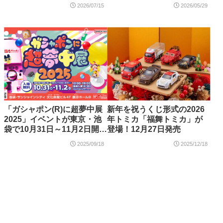
ンジ・ボブ：ビキニタウン
2026/07/15
2026/05/29
（11386）」が2026年9月新
登場【予約開始】
「ガシャポン(R)に超夢中展
新年を祝うくじ形式の2026
2025」イベントが東京・池
年トミカ「福舞トミカ」が
袋で10月31日～11月2日開
登場！12月27日発売
催！
2025/09/18
2025/12/18