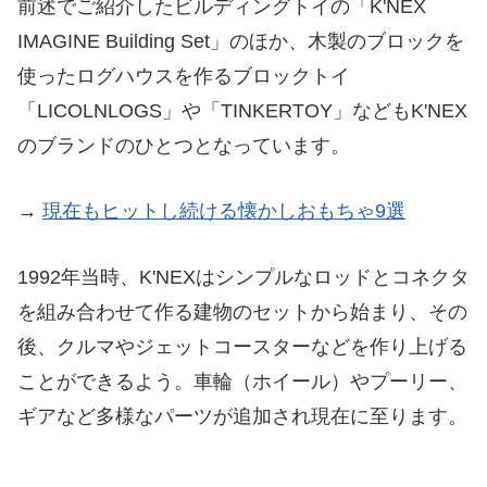
前述でご紹介したビルディングトイの「K'NEX
IMAGINE Building Set」のほか、木製のブロックを
使ったログハウスを作るブロックトイ
「LICOLNLOGS」や「TINKERTOY」などもK'NEX
のブランドのひとつとなっています。
→
現在もヒットし続ける懐かしおもちゃ9選
1992年当時、K'NEXはシンプルなロッドとコネクタ
を組み合わせて作る建物のセットから始まり、その
後、クルマやジェットコースターなどを作り上げる
ことができるよう。車輪（ホイール）やプーリー、
ギアなど多様なパーツが追加され現在に至ります。