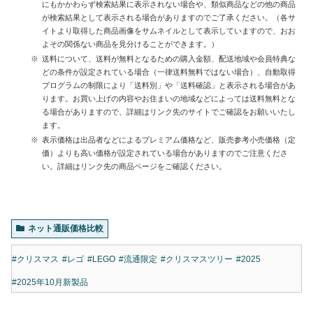
にもかかわらず検索結果に表示されない場合や、類似商品などの他の商品
が検索結果として表示される場合がありますのでご了承ください。（各サ
イトより取得した商品画像をサムネイルとして表示していますので、おお
よその関係ない商品を見分けることができます。）
送料について、送料が無料となるための購入金額、配送地域や会員特典な
どの条件が設定されている場合（一律送料無料ではない場合）、自動取得
プログラムの制限により「送料別」や「送料確認」と表示される場合があ
ります。お買い上げの内容やお住まいの地域などによっては送料無料とな
る場合がありますので、詳細はリンク先のサイトでご確認をお願いいたし
ます。
表示価格は出品者などによるプレミアム価格など、販売参考小売価格（定
価）よりも高い価格が設定されている場合がありますのでご注意くださ
い。詳細はリンク先の商品ページをご確認ください。
ネット通販価格比較
#クリスマス
#レゴ
#LEGO
#流通限定
#クリスマスツリー
#2025
#2025年10月新製品