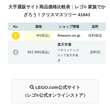
大手通販サイト商品価格比較表：レゴ® 家族でか
ざろう！クリスマスツリー 41843
No.
価格
ショップ情報
送料
1
¥0
(税込)
Amazon.co.jp
送料確認
楽天市場
ベネリック レゴ
¥52,980
(税込)
送料別
2
ストア楽天市場
店
LEGO.com
公式サイト
（レゴ®公式オンラインストア）