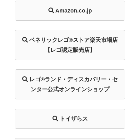
Amazon.co.jp
ベネリック
レゴ®ストア
楽天市場店
【レゴ認定販売店】
レゴ®ランド・
ディスカバリー・
セ
ンター
公式オンライン
ショップ
トイザらス