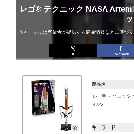
レゴ® テクニック NASA Art
ッ
本ページには事業者が提供する商品情報などに基づく
X
Facebook
製品名
レゴ® テクニック 
42221
キーワード