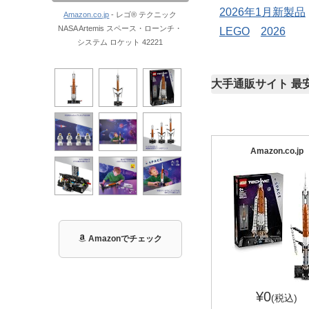
2026年1月新製品
Amazon.co.jp
- レゴ® テクニック
NASA Artemis スペース・ローンチ・
LEGO
2026
システム ロケット 42221
大手通販サイト 最
Amazon.co.jp
Amazonでチェック
¥0
(税込)