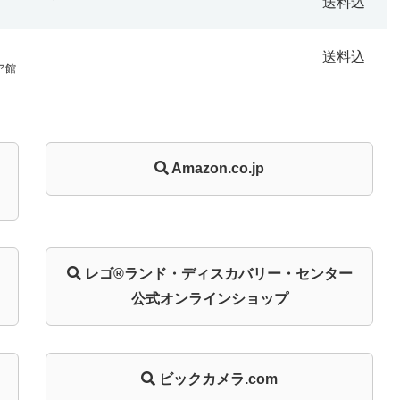
送料込
送料込
ア館
Amazon.co.jp
レゴ®ランド・
ディスカバリー・
センター
公式オンライン
ショップ
ビックカメラ.com