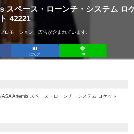
emis スペース・ローンチ・システム ロ
ト 42221
プロモーション、広告が含まれています。
はてブ
LINE
NASA Artemis スペース・ローンチ・システム ロケット