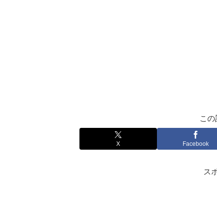
この
X
Facebook
ス