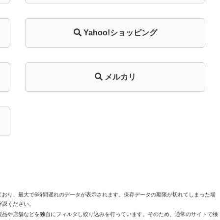
Yahoo!ショッピング
メルカリ
ており、最大で6時間遅れのデータが表示されます。保存データの期限が切れてしまった場
確認ください。
製品や店舗などを独自にフィルタし絞り込みを行っています。そのため、通常のサイトで検