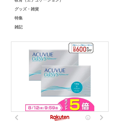
教育（エデュケーション）
グッズ・雑貨
特集
雑記