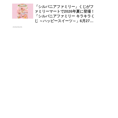
「シルバニアファミリー」くじがフ
ァミリーマートで2026年夏に登場！
「シルバニアファミリー キラキラく
じ ～ハッピースイーツ～」6月27日
発売開始
2026/06/26