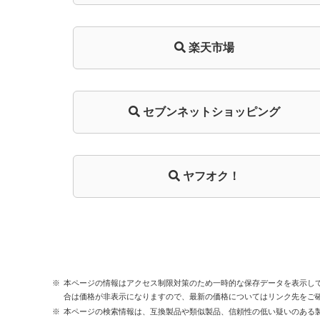
楽天市場
セブンネットショッピング
ヤフオク！
本ページの情報はアクセス制限対策のため一時的な保存データを表示し
合は価格が非表示になりますので、最新の価格についてはリンク先をご
本ページの検索情報は、互換製品や類似製品、信頼性の低い疑いのある