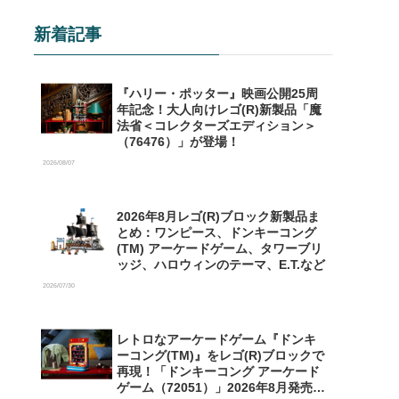
新着記事
『ハリー・ポッター』映画公開25周
年記念！大人向けレゴ(R)新製品「魔
法省＜コレクターズエディション＞
（76476）」が登場！
2026/08/07
2026年8月レゴ(R)ブロック新製品ま
とめ：ワンピース、ドンキーコング
(TM) アーケードゲーム、タワーブリ
ッジ、ハロウィンのテーマ、E.T.など
2026/07/30
レトロなアーケードゲーム『ドンキ
ーコング(TM)』をレゴ(R)ブロックで
再現！「ドンキーコング アーケード
ゲーム（72051）」2026年8月発売