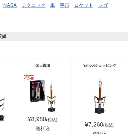
NASA
テクニック
車
宇宙
ロケット
レゴ
安値
楽天市場
Yahoo!ショッピング
¥8,980
(税込)
¥7,260
(税込)
送料込
送料込