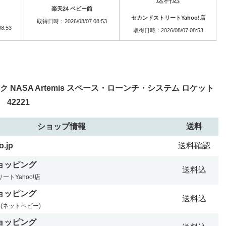
楽天24 ベビー館
セカンドストリートYahoo!店
取得日時：2026/08/07 08:53
8:53
取得日時：2026/08/07 08:53
NASA Artemis スペース・ローンチ・システム ロケット
42221
ショップ情報
送料
.jp
送料確認
ショッピング
送料込
ートYahoo!店
ショッピング
送料込
rld(ネットベビー)
ショッピング