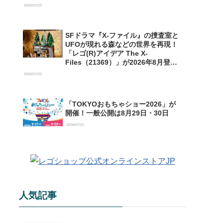
【予約開始】
2026/07/23
SFドラマ『X-ファイル』の捜査室と
UFOが現れる森などの世界を再現！
「レゴ(R)アイデア The X-
Files（21369）」が2026年8月登場
【購入特典情報あり】
2026/07/23
「TOKYOおもちゃショー2026」が
開催！一般公開は8月29日・30日
2026/07/21
人気記事