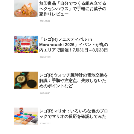
無印良品「自分でつくる組み立てる
ヘクセンハウス」で手軽にお菓子の
家作りレビュー
2021/11/17
「レゴ(R)フェスティバル in
Marunouchi 2026」イベントが丸の
内エリアで開催！7月31日～8月23日
2026/07/09
レゴ(R)ウォッチ腕時計の電池交換を
解説：手順や注意点、失敗しないた
めのポイントなど
2015/11/14
レゴ(R)マリオ：いろいろな色のブロ
ックでマリオの反応を確認してみた
2020/07/12