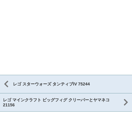
レゴ スターウォーズ タンティブIV 75244
レゴ マインクラフト ビッグフィグ クリーパーとヤマネコ
21156