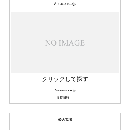
Amazon.co.jp
クリックして探す
Amazon.co.jp
取得日時：-
楽天市場