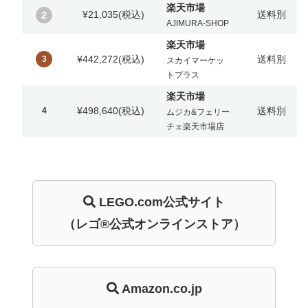
楽天市場
¥21,035
(税込)
送料別
2
AJIMURA-SHOP
楽天市場
¥442,272
(税込)
送料別
3
スカイマーケッ
トプラス
楽天市場
¥498,640
(税込)
送料別
4
ムジカ&フェリー
チェ楽天市場店
LEGO.com
公式サイト
（レゴ®公式オンラインストア）
Amazon.co.jp