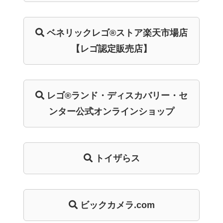
ベネリック
レゴ®ストア
楽天市場店
【レゴ認定販売店】
レゴ®ランド・
ディスカバリー・
セ
ンター
公式オンライン
ショップ
トイザらス
ビックカメラ.com