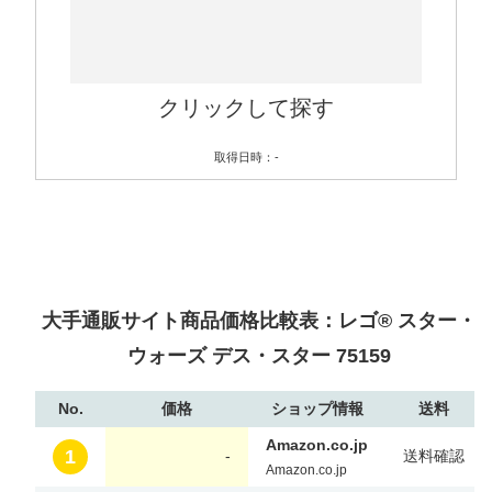
クリックして探す
取得日時：-
大手通販サイト商品価格比較表：レゴ® スター・
ウォーズ デス・スター 75159
No.
価格
ショップ情報
送料
Amazon.co.jp
1
-
送料確認
Amazon.co.jp