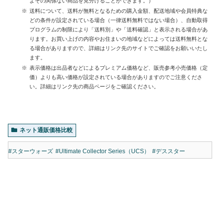
よその関係ない商品を見分けることができます。）
送料について、送料が無料となるための購入金額、配送地域や会員特典な
どの条件が設定されている場合（一律送料無料ではない場合）、自動取得
プログラムの制限により「送料別」や「送料確認」と表示される場合があ
ります。お買い上げの内容やお住まいの地域などによっては送料無料とな
る場合がありますので、詳細はリンク先のサイトでご確認をお願いいたし
ます。
表示価格は出品者などによるプレミアム価格など、販売参考小売価格（定
価）よりも高い価格が設定されている場合がありますのでご注意くださ
い。詳細はリンク先の商品ページをご確認ください。
ネット通販価格比較
#スターウォーズ
#Ultimate Collector Series（UCS）
#デススター