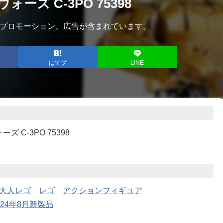
ーズ C-3PO 75398
プロモーション、広告が含まれています。
はてブ
LINE
ズ C-3PO 75398
大人レゴ
レゴ
アクションフィギュア
024年8月新製品