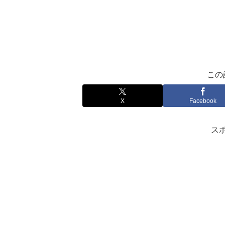
この
X
Facebook
ス