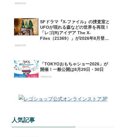
【予約開始】
2026/07/23
SFドラマ『X-ファイル』の捜査室と
UFOが現れる森などの世界を再現！
「レゴ(R)アイデア The X-
Files（21369）」が2026年8月登場
【購入特典情報あり】
2026/07/23
「TOKYOおもちゃショー2026」が
開催！一般公開は8月29日・30日
2026/07/21
人気記事