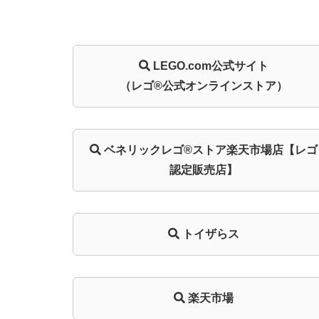
LEGO.com
公式サイト
（レゴ®公式オンラインストア）
ベネリック
レゴ®ストア
楽天市場店
【レゴ
認定販売店】
トイザらス
楽天市場