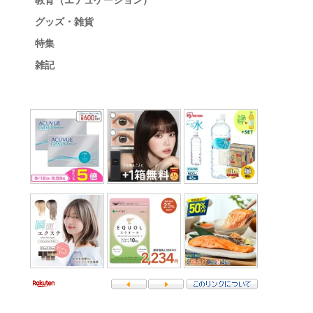
教育（エデュケーション）
グッズ・雑貨
特集
雑記