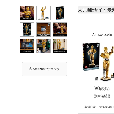
大手通販サイト 最
Amazon.co.jp
Amazonでチェック
¥0
(税込)
送料確認
取得日時：2026/08/07 1