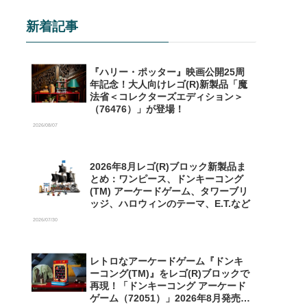
新着記事
『ハリー・ポッター』映画公開25周
年記念！大人向けレゴ(R)新製品「魔
法省＜コレクターズエディション＞
（76476）」が登場！
2026/08/07
2026年8月レゴ(R)ブロック新製品ま
とめ：ワンピース、ドンキーコング
(TM) アーケードゲーム、タワーブリ
ッジ、ハロウィンのテーマ、E.T.など
2026/07/30
レトロなアーケードゲーム『ドンキ
ーコング(TM)』をレゴ(R)ブロックで
再現！「ドンキーコング アーケード
ゲーム（72051）」2026年8月発売