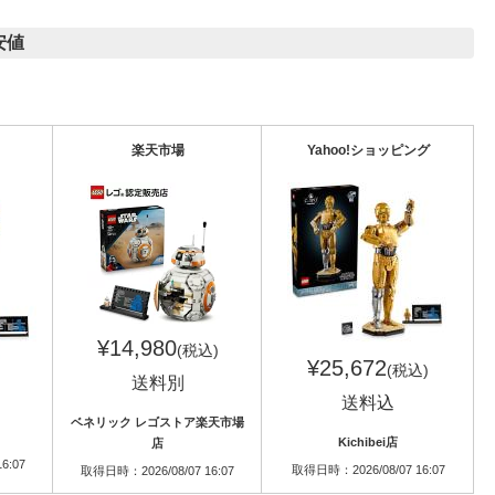
安値
楽天市場
Yahoo!ショッピング
¥14,980
(税込)
¥25,672
(税込)
送料別
送料込
ベネリック レゴストア楽天市場
Kichibei店
店
6:07
取得日時：2026/08/07 16:07
取得日時：2026/08/07 16:07