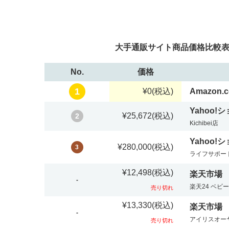
大手通販サイト商品価格比較表：レ
No.
価格
1
¥0
(税込)
Amazon.c
Yahoo!
¥25,672
(税込)
2
Kichibei店
Yahoo!
¥280,000
(税込)
3
ライフサポートa
¥12,498
(税込)
楽天市場
-
楽天24 ベビ
売り切れ
¥13,330
(税込)
楽天市場
-
アイリスオー
売り切れ