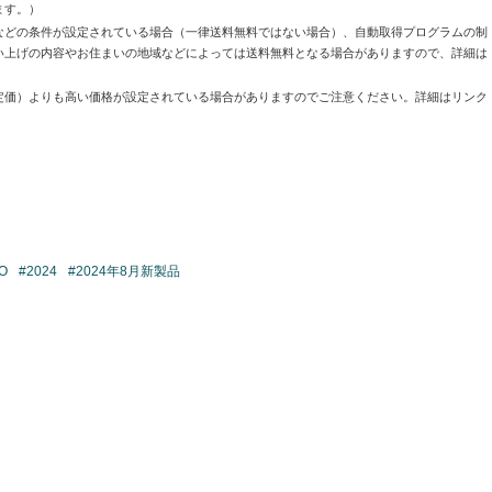
ます。）
などの条件が設定されている場合（一律送料無料ではない場合）、自動取得プログラムの制
い上げの内容やお住まいの地域などによっては送料無料となる場合がありますので、詳細は
定価）よりも高い価格が設定されている場合がありますのでご注意ください。詳細はリンク
O
#2024
#2024年8月新製品