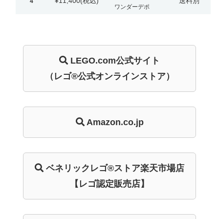
¥11,400
(税込)
送料別
4
ワンダーデポ
LEGO.com
公式サイト
（レゴ®公式オンラインストア）
Amazon.co.jp
ベネリック
レゴ®ストア
楽天市場店
【レゴ認定販売店】