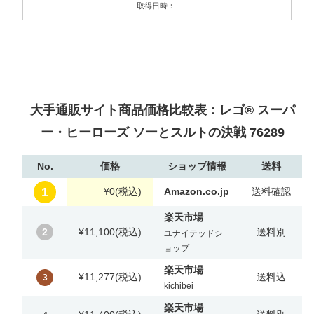
取得日時：-
大手通販サイト商品価格比較表：レゴ® スーパ
ー・ヒーローズ ソーとスルトの決戦 76289
No.
価格
ショップ情報
送料
1
¥0
(税込)
Amazon.co.jp
送料確認
楽天市場
2
¥11,100
(税込)
送料別
ユナイテッドシ
ョップ
楽天市場
¥11,277
(税込)
送料込
3
kichibei
楽天市場