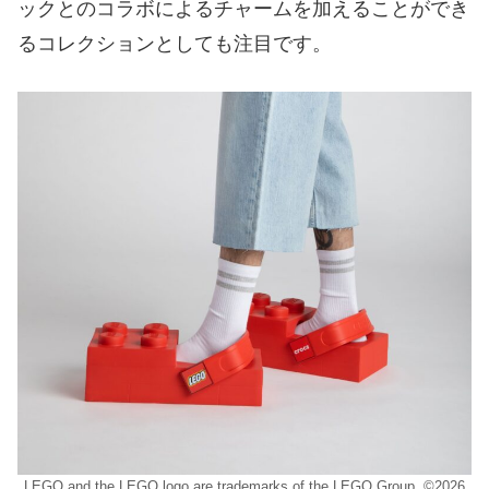
ックとのコラボによるチャームを加えることができ
るコレクションとしても注目です。
LEGO and the LEGO logo are trademarks of the LEGO Group. ©2026