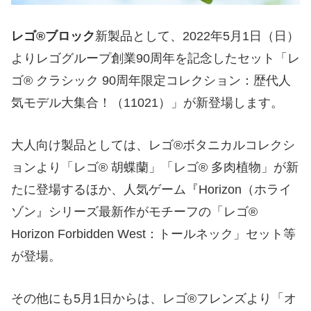
レゴ®ブロック
新製品として、2022年5月1日（日）
よりレゴグループ創業90周年を記念したセット「レ
ゴ® クラシック 90周年限定コレクション：歴代人
気モデル大集合！（11021）」が新登場します。
大人向け製品としては、レゴ®ボタニカルコレクシ
ョンより「レゴ® 胡蝶蘭」「レゴ® 多肉植物」が新
たに登場するほか、人気ゲーム『Horizon（ホライ
ゾン』シリーズ最新作がモチーフの「レゴ®
Horizon Forbidden West：トールネック」セット等
が登場。
その他にも5月1日からは、レゴ®フレンズより「オ