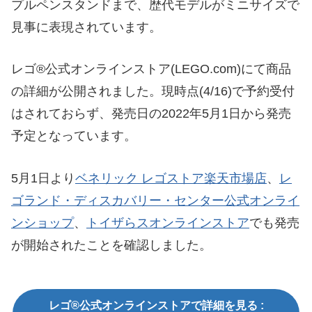
プルペンスタンドまで、歴代モデルがミニサイズで
見事に表現されています。
レゴ®公式オンラインストア(LEGO.com)にて商品
の詳細が公開されました。現時点(4/16)で予約受付
はされておらず、発売日の2022年5月1日から発売
予定となっています。
5月1日より
ベネリック レゴストア楽天市場店
、
レ
ゴランド・ディスカバリー・センター公式オンライ
ンショップ
、
トイザらスオンラインストア
でも発売
が開始されたことを確認しました。
レゴ®公式オンラインストアで詳細を見る :