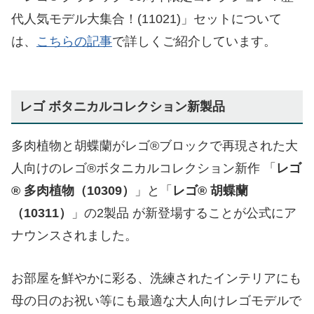
代人気モデル大集合！(11021)」セットについて
は、
こちらの記事
で詳しくご紹介しています。
レゴ ボタニカルコレクション新製品
多肉植物と胡蝶蘭がレゴ®ブロックで再現された大
人向けのレゴ®ボタニカルコレクション新作 「
レゴ
® 多肉植物（10309）
」と「
レゴ® 胡蝶蘭
（10311）
」の2製品 が新登場することが公式にア
ナウンスされました。
お部屋を鮮やかに彩る、洗練されたインテリアにも
母の日のお祝い等にも最適な大人向けレゴモデルで