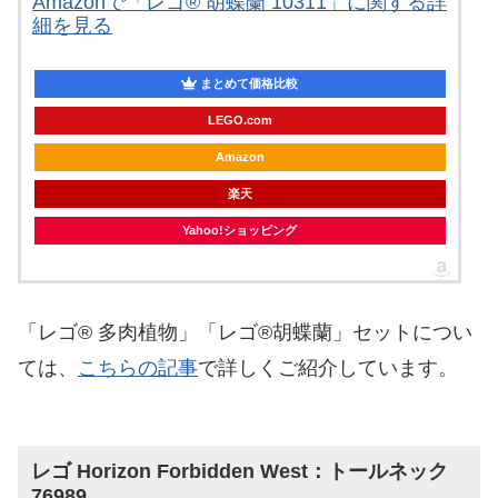
Amazonで「レゴ® 胡蝶蘭 10311」に関する詳
細を見る
まとめて価格比較
LEGO.com
Amazon
楽天
Yahoo!ショッピング
「レゴ® 多肉植物」「レゴ®胡蝶蘭」セットについ
ては、
こちらの記事
で詳しくご紹介しています。
レゴ Horizon Forbidden West：トールネック
76989