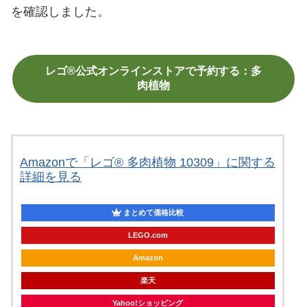
を確認しました。
レゴ®公式オンラインストアで予約する：多
肉植物
Amazonで「レゴ® 多肉植物 10309」に関する
詳細を見る
まとめて価格比較
LEGO.com
Amazon
楽天
Yahoo!ショッピング