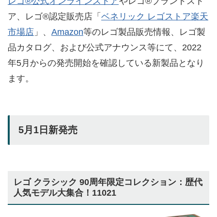
レゴ®公式オンラインストア
やレゴ®ブランドスト
ア、レゴ®認定販売店「
ベネリック レゴストア楽天
市場店
」、
Amazon
等のレゴ製品販売情報、レゴ製
品カタログ、および公式アナウンス等にて、2022
年5月からの発売開始を確認している新製品となり
ます。
5月1日新発売
レゴ クラシック 90周年限定コレクション：歴代
人気モデル大集合！11021