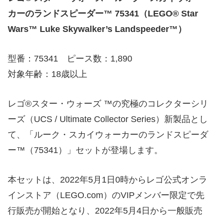
カーのランドスピーダー™ 75341（LEGO® Star
Wars™ Luke Skywalker’s Landspeeder™）
型番：75341 ピース数：1,890
対象年齢：18歳以上
レゴ®スター・ウォーズ ™の究極のコレクターシリ
ーズ（UCS / Ultimate Collector Series）新製品とし
て、「ルーク・スカイウォーカーのランドスピーダ
ー™（75341）」セットが登場します。
本セットは、2022年5月1日0時からレゴ公式オンラ
インストア（LEGO.com）のVIPメンバー限定で先
行販売が開始となり、2022年5月4日から一般販売