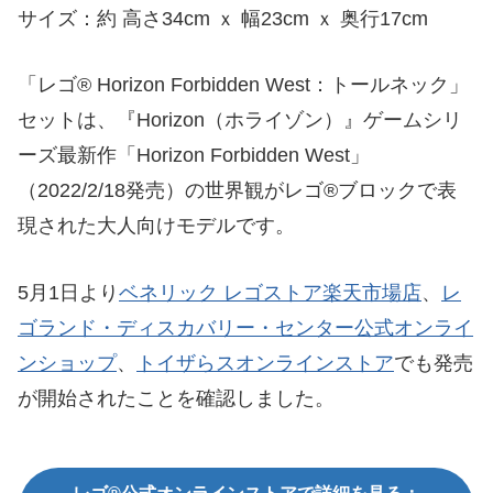
サイズ：約 高さ34cm ｘ 幅23cm ｘ 奥行17cm
「レゴ® Horizon Forbidden West：トールネック」
スポンサーリンク
セットは、『Horizon（ホライゾン）』ゲームシリ
ーズ最新作「Horizon Forbidden West」
（2022/2/18発売）の世界観がレゴ®ブロックで表
現された大人向けモデルです。
5月1日より
ベネリック レゴストア楽天市場店
、
レ
ゴランド・ディスカバリー・センター公式オンライ
ンショップ
、
トイザらスオンラインストア
でも発売
が開始されたことを確認しました。