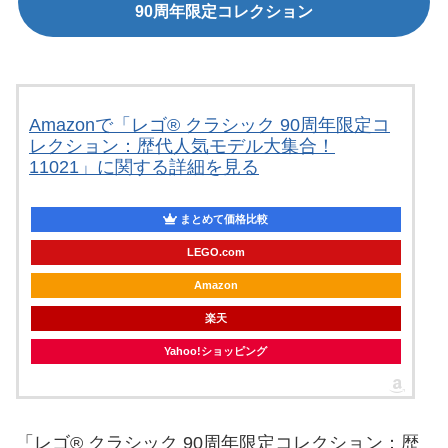
90周年限定コレクション
Amazonで「レゴ® クラシック 90周年限定コ
レクション：歴代人気モデル大集合！
11021」に関する詳細を見る
まとめて価格比較
LEGO.com
Amazon
楽天
Yahoo!ショッピング
「レゴ® クラシック 90周年限定コレクション：歴