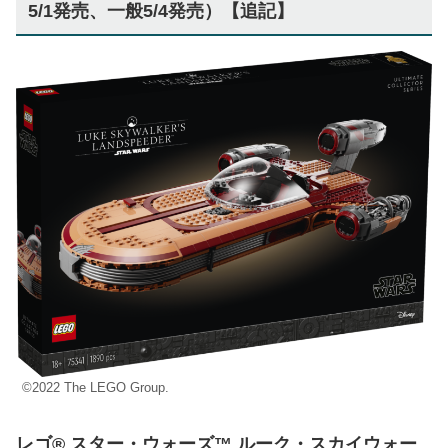
5/1発売、一般5/4発売）【追記】
©2022 The LEGO Group.
レゴ® スター・ウォーズ™ ルーク・スカイウォー