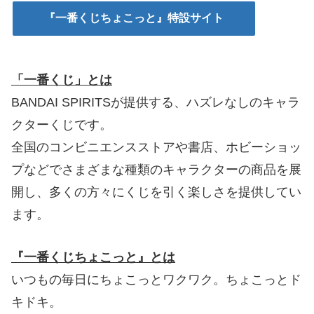
『一番くじちょこっと』特設サイト
「一番くじ」とは
BANDAI SPIRITSが提供する、ハズレなしのキャラ
クターくじです。
全国のコンビニエンスストアや書店、ホビーショッ
プなどでさまざまな種類のキャラクターの商品を展
開し、多くの方々にくじを引く楽しさを提供してい
ます。
『一番くじちょこっと』とは
いつもの毎日にちょこっとワクワク。ちょこっとド
キドキ。