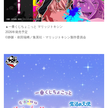
▲一番くじちょこっと マリッジトキシン
2026年発売予定
©静脈・依田瑞稀／集英社・マリッジトキシン製作委員会