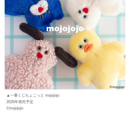
▲一番くじちょこっと mojojojo
2026年発売予定
©mojojojo