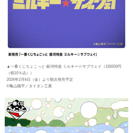
▲一番くじちょこっと 銀河特急 ミルキー☆サブウェイ（1回650円
（税10％込））
2026年2月6日（金）より順次発売予定
©亀山陽平／タイタン工業