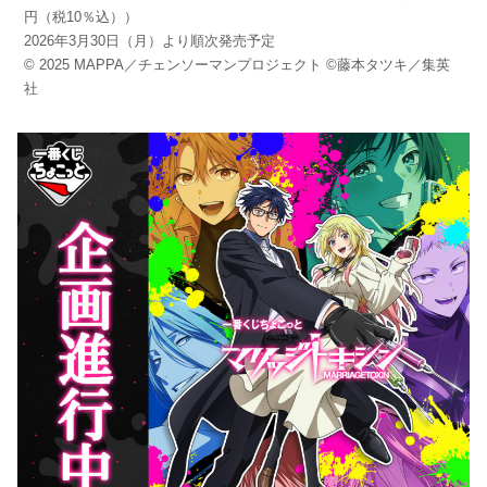
円（税10％込））
2026年3月30日（月）より順次発売予定
© 2025 MAPPA／チェンソーマンプロジェクト ©藤本タツキ／集英
社