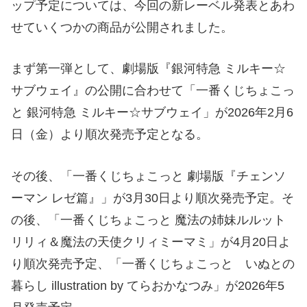
ップ予定については、今回の新レーベル発表とあわ
せていくつかの商品が公開されました。
まず第一弾として、劇場版『銀河特急 ミルキー☆
サブウェイ』の公開に合わせて「一番くじちょこっ
と 銀河特急 ミルキー☆サブウェイ」が2026年2月6
日（金）より順次発売予定となる。
その後、「一番くじちょこっと 劇場版『チェンソ
ーマン レゼ篇』」が3月30日より順次発売予定。そ
の後、「一番くじちょこっと 魔法の姉妹ルルット
リリィ＆魔法の天使クリィミーマミ」が4月20日よ
り順次発売予定、「一番くじちょこっと いぬとの
暮らし illustration by てらおかなつみ」が2026年5