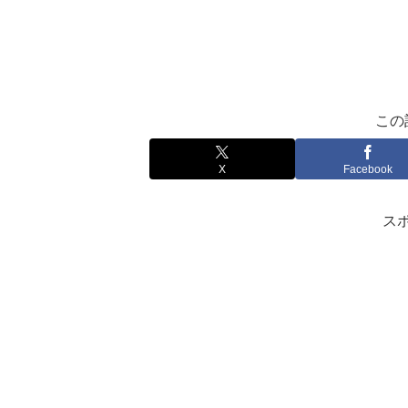
この
X
Facebook
ス