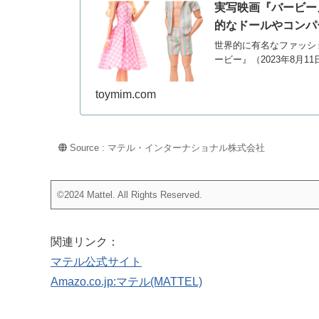
実写映画『バービー
的なドールやコンパー
世界的に有名なファッシ
ービー』（2023年8月1
toymim.com
Source : マテル・インターナショナル株式会社
©2024 Mattel. All Rights Reserved.
関連リンク：
マテル公式サイト
Amazo.co.jp:マテル(MATTEL)