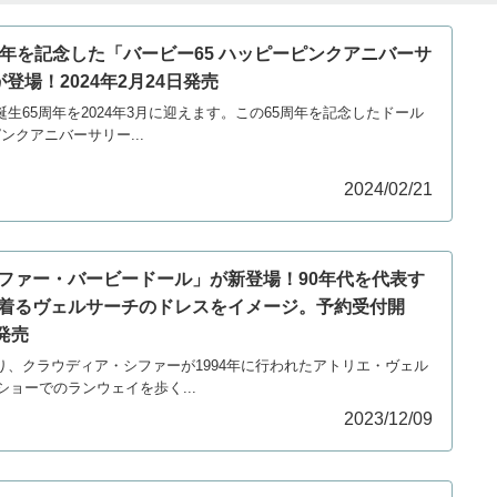
周年を記念した「バービー65 ハッピーピンクアニバーサ
登場！2024年2月24日発売
は誕生65周年を2024年3月に迎えます。この65周年を記念したドール
ンクアニバーサリー...
2024/02/21
ファー・バービードール」が新登場！90年代を代表す
着るヴェルサーチのドレスをイメージ。予約受付開
発売
）より、クラウディア・シファーが1994年に行われたアトリエ・ヴェル
ョーでのランウェイを歩く...
2023/12/09