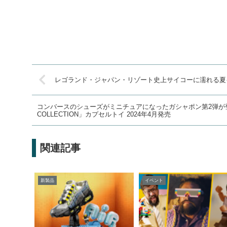
レゴランド・ジャパン・リゾート史上サイコーに濡れる夏
コンバースのシューズがミニチュアになったガシャポン第2弾が登場！「CONVE
COLLECTION」カプセルトイ 2024年4月発売
関連記事
新製品
イベント