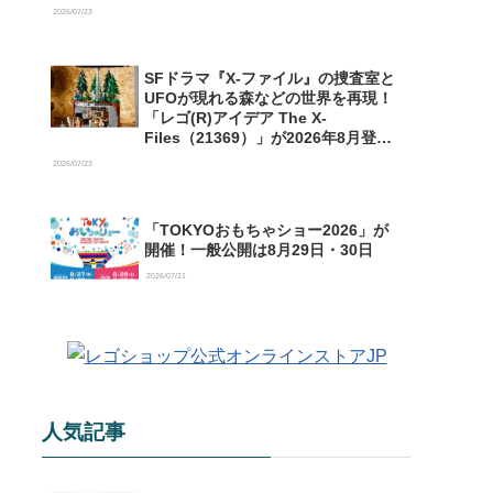
【予約開始】
2026/07/23
SFドラマ『X-ファイル』の捜査室と
UFOが現れる森などの世界を再現！
「レゴ(R)アイデア The X-
Files（21369）」が2026年8月登場
【購入特典情報あり】
2026/07/23
「TOKYOおもちゃショー2026」が
開催！一般公開は8月29日・30日
2026/07/21
人気記事