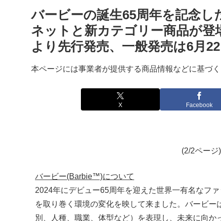
バービーの誕生65周年を記念し
ネットと新カテゴリー商品が登
より先行発売、一般発売は6月22
本ページには事業者が提供する商品情報などに基づく
X
Facebook
(2/2ペー
バービー(Barbie™)について
2024年にデビュー65周年を迎えた世界一有名なフ
を取り巻く環境の変化を映して来ました。バービーは
別、人種、職業、体型など）を表現し、未来に向か