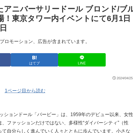
たアニバーサリードール ブロンド/ブ
場！東京タワー内イベントにて6月1日
日
プロモーション、広告が含まれています。
はてブ
LINE
2024/04/25
ジ)
1ページ目から読む
ァッションドール「バービー」は、1959年のデビュー以来、女
、ファッションだけではない、多様性“ダイバーシティ”（性
って自分らしく進んでいく人々とともに歩んでいます。小さな