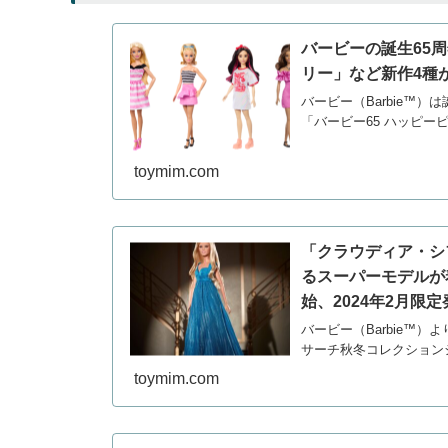
バービーの誕生65
リー」など新作4種が
バービー（Barbie™）
「バービー65 ハッピーピ
toymim.com
「クラウディア・シ
るスーパーモデルが
始、2024年2月限定
バービー（Barbie™
サーチ秋冬コレクションシ
toymim.com