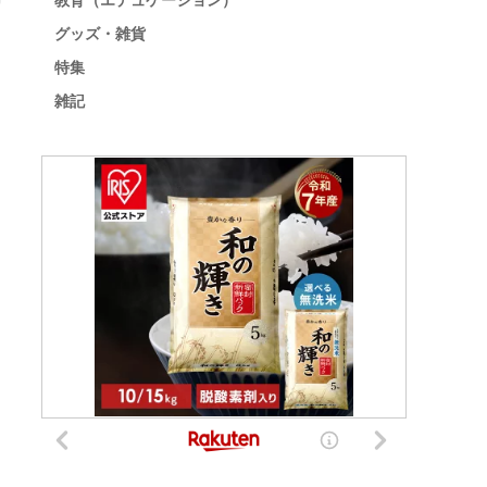
教育（エデュケーション）
グッズ・雑貨
特集
雑記