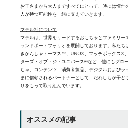
お子さまから大人まですべてにとって、時には憧れ
人が持つ可能性を一緒に支えていきます。
マテル社について
マテルは、世界をリードするおもちゃとファミリー
ランドポートフォリオを展開しております。私たち
きかんしゃトーマス™、UNO®、マッチボックス®
ターズ・オブ・ジ・ユニバース®など、他にもグロ
ちゃ、コンテンツ、消費者製品、デジタルおよびライ
まに信頼されるパートナーとして、だれしもが子ど
りをもって取り組んでいます。
オススメの記事