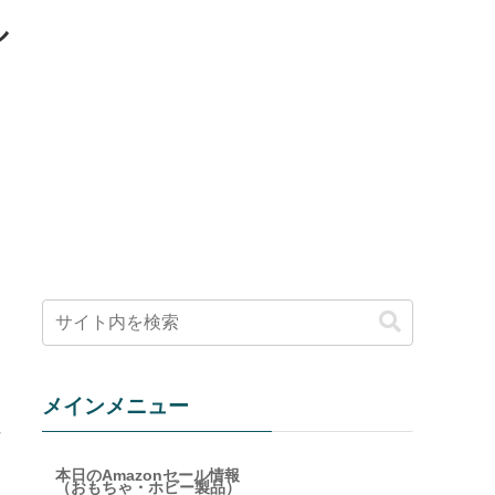
ル
メインメニュー
性
本日のAmazonセール情報
（おもちゃ・ホビー製品）