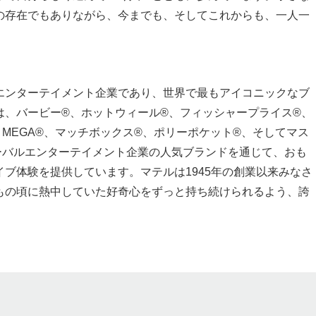
の存在でもありながら、今までも、そしてこれからも、一人一
エンターテイメント企業であり、世界で最もアイコニックなブ
は、バービー®、ホットウィール®、フィッシャープライス®、
、MEGA®、マッチボックス®、ポリーポケット®、そしてマス
ーバルエンターテイメント企業の人気ブランドを通じて、おも
ブ体験を提供しています。マテルは1945年の創業以来みなさ
もの頃に熱中していた好奇心をずっと持ち続けられるよう、誇