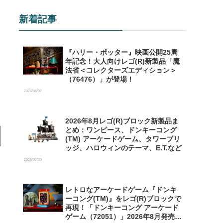
新着記事
『ハリー・ポッター』映画公開25周
年記念！大人向けレゴ(R)新製品「魔
法省＜コレクターズエディション＞
（76476）」が登場！
2026/08/07
2026年8月レゴ(R)ブロック新製品ま
とめ：ワンピース、ドンキーコング
(TM) アーケードゲーム、タワーブリ
ッジ、ハロウィンのテーマ、E.T.など
2026/07/30
レトロなアーケードゲーム『ドンキ
ーコング(TM)』をレゴ(R)ブロックで
再現！「ドンキーコング アーケード
ゲーム（72051）」2026年8月発売