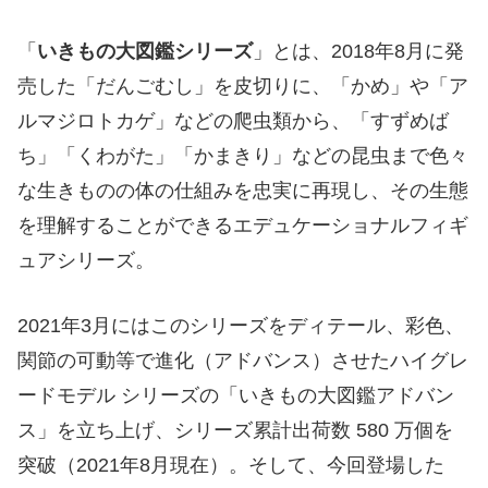
「
いきもの大図鑑シリーズ
」とは、2018年8月に発
売した「だんごむし」を皮切りに、「かめ」や「ア
ルマジロトカゲ」などの爬虫類から、「すずめば
ち」「くわがた」「かまきり」などの昆虫まで色々
な生きものの体の仕組みを忠実に再現し、その生態
を理解することができるエデュケーショナルフィギ
ュアシリーズ。
2021年3月にはこのシリーズをディテール、彩色、
関節の可動等で進化（アドバンス）させたハイグレ
ードモデル シリーズの「いきもの大図鑑アドバン
ス」を立ち上げ、シリーズ累計出荷数 580 万個を
突破（2021年8月現在）。そして、今回登場した