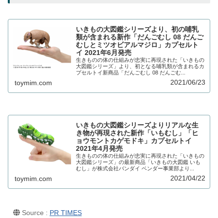
いきもの大図鑑シリーズより、初の哺乳
類が含まれる新作「だんごむし 08 だんご
むしとミツオビアルマジロ」カプセルト
イ 2021年6月発売
生きものの体の仕組みが忠実に再現された「いきもの
大図鑑シリーズ」より、初となる哺乳類が含まれるカ
プセルトイ新商品「だんごむし 08 だんごむ...
2021/06/23
toymim.com
いきもの大図鑑シリーズよりリアルな生
き物が再現された新作「いもむし」「ヒ
ョウモントカゲモドキ」カプセルトイ
2021年4月発売
生きものの体の仕組みが忠実に再現された「いきもの
大図鑑シリーズ」の最新商品「いきもの大図鑑 いも
むし」が株式会社バンダイ ベンダー事業部より...
2021/04/22
toymim.com
Source :
PR TIMES