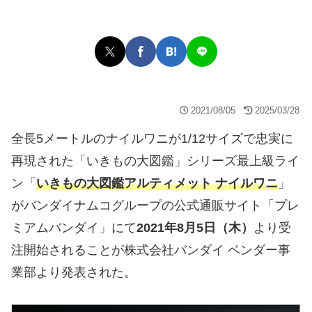
2021/08/05
2025/03/28
全長5メートルのナイルワニが1/12サイズで忠実に
再現された「いきもの大図鑑」シリーズ最上級ライ
ン「
いきもの大図鑑アルティメット ナイルワニ
」
がバンダイナムコグループの公式通販サイト「プレ
ミアムバンダイ」にて
2021年8月5日（木）
より受
注開始されることが株式会社バンダイ ベンダー事
業部より発表された。