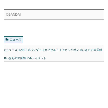
©BANDAI
ニュース
#ニュース
#2021
#バンダイ
#カプセルトイ
#ガシャポン
#いきもの大図鑑
#いきもの大図鑑アルティメット