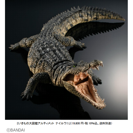
ⓒBANDAI