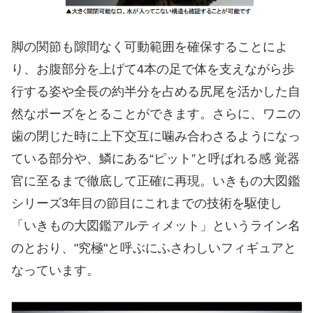
脚の関節も隙間なく可動範囲を確保することによ
り、お腹部分を上げて4本の足で体を支えながら歩
行する姿や全長の約半分を占める尻尾を活かした自
然なポーズをとることができます。さらに、ワニの
歯の閉じた時に上下交互に噛み合わさるようになっ
ている部分や、鱗にある“ピット”と呼ばれる感 覚器
官に至るまで徹底して正確に再現。いきもの大図鑑
シリーズ3年目の節目にこれまでの技術を駆使し
「いきもの大図鑑アルティメット」というライン名
のとおり、"究極"と呼ぶにふさわしいフィギュアと
なっています。