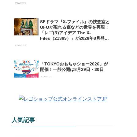
【予約開始】
2026/07/23
SFドラマ『X-ファイル』の捜査室と
UFOが現れる森などの世界を再現！
「レゴ(R)アイデア The X-
Files（21369）」が2026年8月登場
【購入特典情報あり】
2026/07/23
「TOKYOおもちゃショー2026」が
開催！一般公開は8月29日・30日
2026/07/21
人気記事