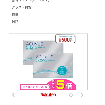
教育（エデュケーション）
グッズ・雑貨
特集
雑記