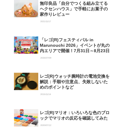
無印良品「自分でつくる組み立てる
ヘクセンハウス」で手軽にお菓子の
家作りレビュー
2021/11/17
「レゴ(R)フェスティバル in
Marunouchi 2026」イベントが丸の
内エリアで開催！7月31日～8月23日
2026/07/09
レゴ(R)ウォッチ腕時計の電池交換を
解説：手順や注意点、失敗しないた
めのポイントなど
2015/11/14
レゴ(R)マリオ：いろいろな色のブロ
ックでマリオの反応を確認してみた
2020/07/12