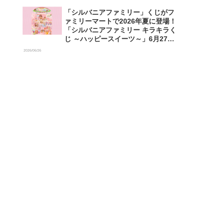
「シルバニアファミリー」くじがフ
ァミリーマートで2026年夏に登場！
「シルバニアファミリー キラキラく
じ ～ハッピースイーツ～」6月27日
発売開始
2026/06/26