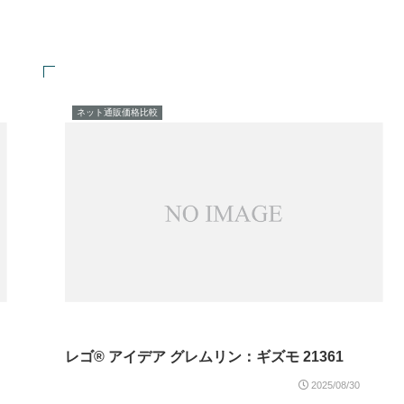
ネット通販価格比較
レゴ® アイデア グレムリン：ギズモ 21361
2025/08/30