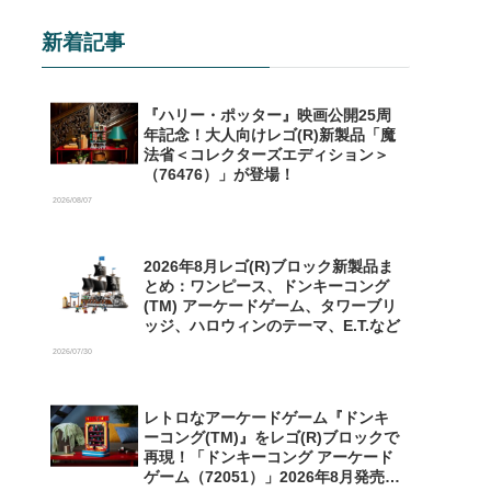
新着記事
『ハリー・ポッター』映画公開25周
年記念！大人向けレゴ(R)新製品「魔
法省＜コレクターズエディション＞
（76476）」が登場！
2026/08/07
2026年8月レゴ(R)ブロック新製品ま
とめ：ワンピース、ドンキーコング
(TM) アーケードゲーム、タワーブリ
ッジ、ハロウィンのテーマ、E.T.など
2026/07/30
レトロなアーケードゲーム『ドンキ
ーコング(TM)』をレゴ(R)ブロックで
再現！「ドンキーコング アーケード
ゲーム（72051）」2026年8月発売