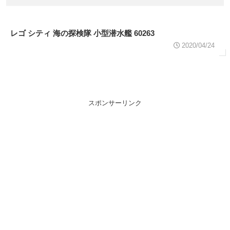
レゴ シティ 海の探検隊 小型潜水艦 60263
2020/04/24
スポンサーリンク