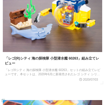
「レゴ(R)シティ 海の探検隊 小型潜水艦 60263」組み立てレ
ビュー
「レゴ®シティ 海の探検隊 小型潜水艦 60263」セットの組み立てレビ
ューです。本セットは、2020年6月に新発売されたレゴ シティ シリ...
2020/07/03