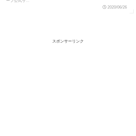
ープ公式サ...
2020/06/26
スポンサーリンク