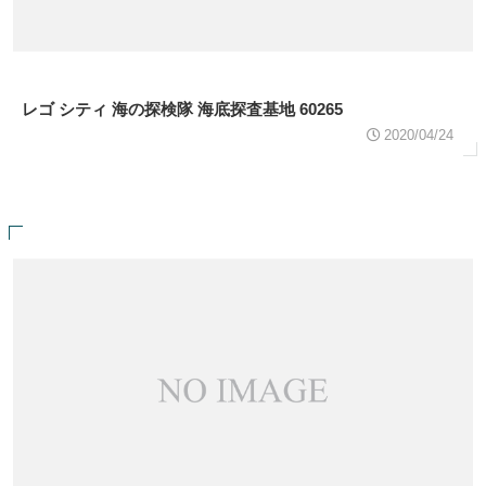
レゴ シティ 海の探検隊 海底探査基地 60265
2020/04/24