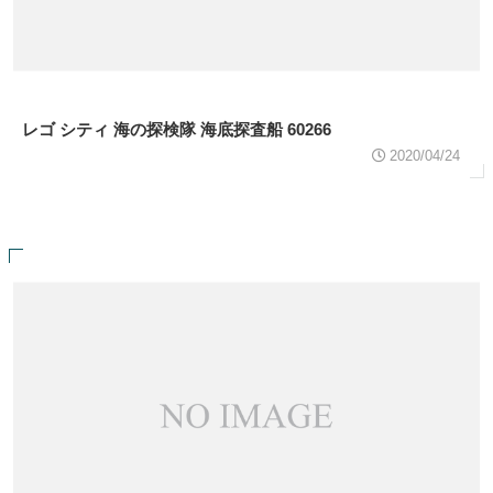
レゴ シティ 海の探検隊 海底探査船 60266
2020/04/24