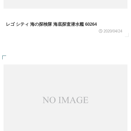
レゴ シティ 海の探検隊 海底探査潜水艦 60264
2020/04/24