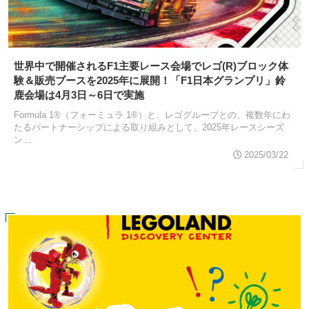
世界中で開催されるF1主要レース会場でレゴ(R)ブロック体
験＆販売ブースを2025年に展開！「F1日本グランプリ」鈴
鹿会場は4月3日～6日で実施
Formula 1®（フォーミュラ 1®）と、レゴグループとの、複数年にわ
たるパートナーシップによる取り組みとして、2025年レースシーズ
ン...
2025/03/22