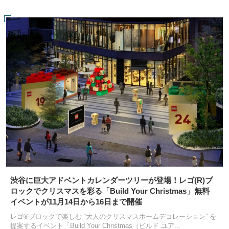
渋谷に巨大アドベントカレンダーツリーが登場！レゴ(R)ブ
ロックでクリスマスを彩る「Build Your Christmas」無料
イベントが11月14日から16日まで開催
レゴ®ブロックで楽しむ “大人のクリスマスホームデコレーション” を
提案するイベント「Build Your Christmas（ビルド ユア...