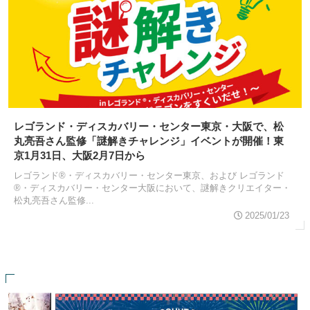
レゴランド・ディスカバリー・センター東京・大阪で、松
丸亮吾さん監修「謎解きチャレンジ」イベントが開催！東
京1月31日、大阪2月7日から
レゴランド®・ディスカバリー・センター東京、および レゴランド
®・ディスカバリー・センター大阪において、謎解きクリエイター・
松丸亮吾さん監修...
2025/01/23