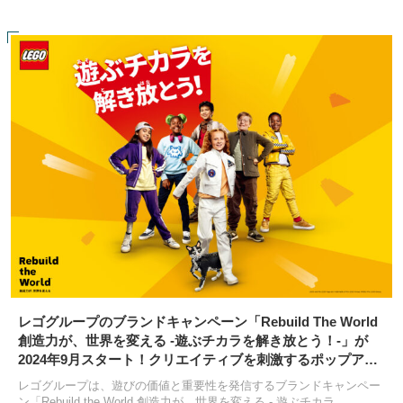
レゴグループのブランドキャンペーン「Rebuild The World
創造力が、世界を変える -遊ぶチカラを解き放とう！-」が
2024年9月スタート！クリエイティブを刺激するポップアッ
プイベントも開催
レゴグループは、遊びの価値と重要性を発信するブランドキャンペー
ン「Rebuild the World 創造力が、世界を変える - 遊ぶチカラ...