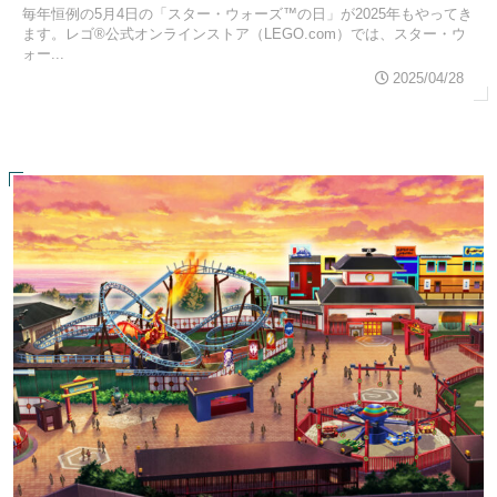
毎年恒例の5月4日の「スター・ウォーズ™の日」が2025年もやってき
ます。レゴ®公式オンラインストア（LEGO.com）では、スター・ウ
ォー...
2025/04/28