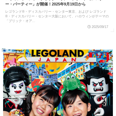
ー・パーティー」が開催！2025年9月19日から
レゴランド®・ディスカバリー・センター東京、および レゴランド
®・ディスカバリー・センター大阪において、ハロウィンがテーマの
「ブリック・オア...
2025/09/17