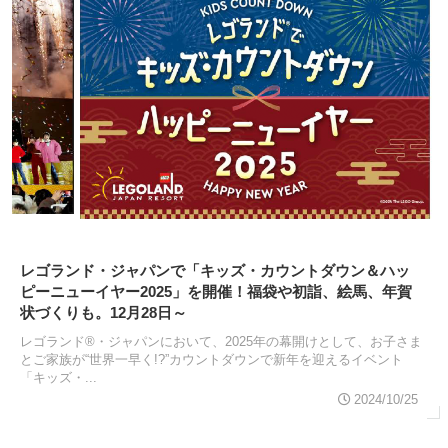
レゴランド・ジャパンで「キッズ・カウントダウン＆ハッ
ピーニューイヤー2025」を開催！福袋や初詣、絵馬、年賀
状づくりも。12月28日～
レゴランド®・ジャパンにおいて、2025年の幕開けとして、お子さま
とご家族が“世界一早く!?”カウントダウンで新年を迎えるイベント
「キッズ・...
2024/10/25