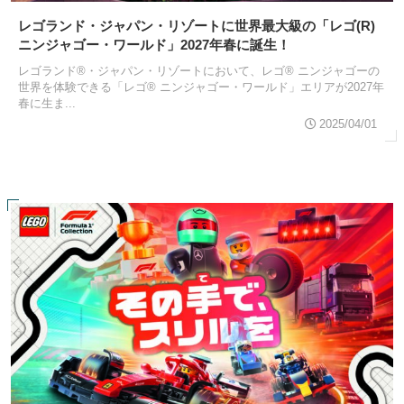
レゴランド・ジャパン・リゾートに世界最大級の「レゴ(R)
ニンジャゴー・ワールド」2027年春に誕生！
レゴランド®・ジャパン・リゾートにおいて、レゴ® ニンジャゴーの
世界を体験できる「レゴ® ニンジャゴー・ワールド」エリアが2027年
春に生ま...
2025/04/01