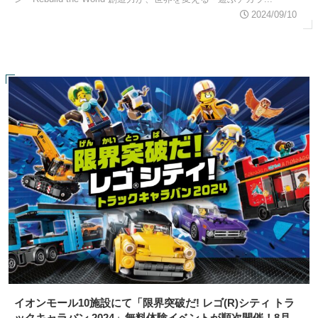
2024/09/10
イオンモール10施設にて「限界突破だ! レゴ(R)シティ トラ
ックキャラバン 2024」無料体験イベントが順次開催！8月