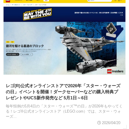
レゴ(R)公式オンラインストアで2026年「スター・ウォーズ
の日」イベントを開催！ダークセーバーなどの購入特典プ
レゼントやUCS新作発売など 5月1日～6日
毎年恒例の5月4日の「スター・ウォーズ™の日」が2026年もやってく
る！レゴ®公式オンラインストア（LEGO.com）では、スター・ウォ
ーズ...
2026/04/20