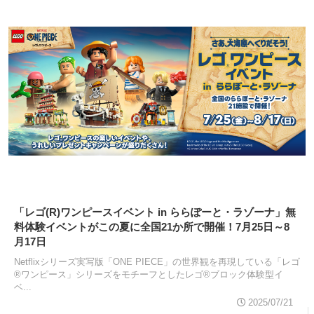
「レゴ(R)ワンピースイベント in ららぽーと・ラゾーナ」無
料体験イベントがこの夏に全国21か所で開催！7月25日～8
月17日
Netflixシリーズ実写版「ONE PIECE」の世界観を再現している「レゴ
®ワンピース」シリーズをモチーフとしたレゴ®ブロック体験型イ
ベ...
2025/07/21