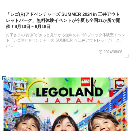
「レゴ(R)アドベンチャーズ SUMMER 2024 in 三井アウト
レットパーク」無料体験イベントが今夏も全国11か所で開
催！8月10日～8月18日
お子さまの“好き”がきっと見つかる無料のレゴ®ブロック体験型イベン
ト「レゴ®アドベンチャーズ SUMMER in 三井アウトレットパーク」
が...
2024/08/06
スポンサーリンク