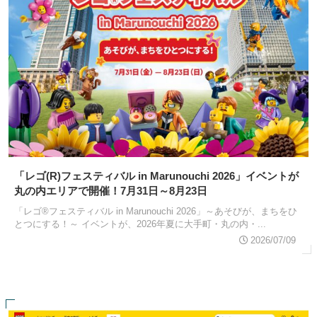
「レゴ(R)フェスティバル in Marunouchi 2026」イベントが
丸の内エリアで開催！7月31日～8月23日
「レゴ®フェスティバル in Marunouchi 2026」～あそびが、まちをひ
とつにする！～ イベントが、2026年夏に大手町・丸の内・...
2026/07/09