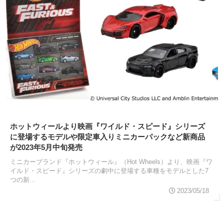
ホットウィールより映画『ワイルド・スピード』シリーズ
に登場するモデルや限定車入りミニカーパックなど新商品
が2023年5月中旬発売
ミニカーブランド『ホットウィール』（Hot Wheels）より、映画『ワ
イルド・スピード』シリーズの劇中に登場する車種をモデルとした7
つの新...
2023/05/18