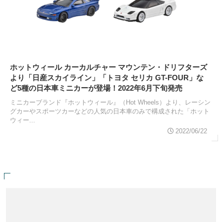
ホットウィール カーカルチャー マウンテン・ドリフターズ
より「日産スカイライン」「トヨタ セリカ GT-FOUR」な
ど5種の日本車ミニカーが登場！2022年6月下旬発売
ミニカーブランド『ホットウィール』（Hot Wheels）より、レーシン
グカーやスポーツカーなどの人気の日本車のみで構成された「ホット
ウィー...
2022/06/22