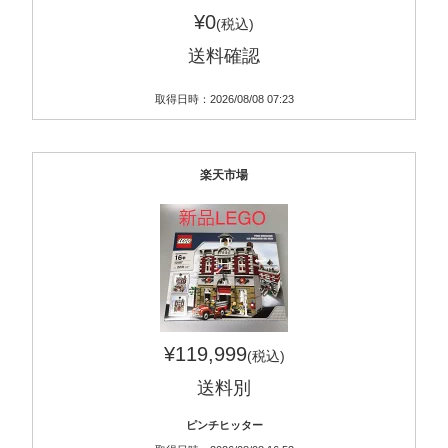
¥0
(税込)
送料確認
取得日時：2026/08/08 07:23
楽天市場
¥119,999
(税込)
送料別
ピンチヒッター