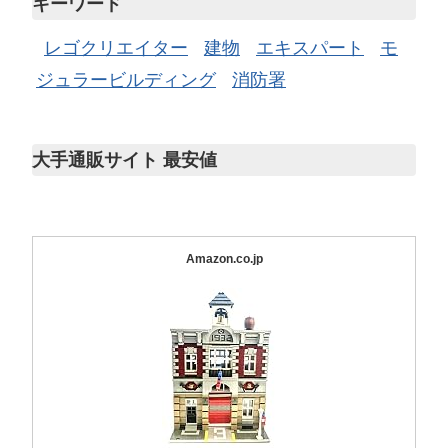
キーワード
レゴクリエイター
建物
エキスパート
モ
ジュラービルディング
消防署
大手通販サイト 最安値
Amazon.co.jp