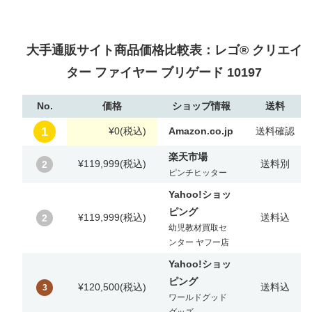
大手通販サイト商品価格比較表：レゴ® クリエイ
ター ファイヤー ブリゲード 10197
No.
価格
ショップ情報
送料
1
¥0
(税込)
Amazon.co.jp
送料確認
楽天市場
¥119,999
(税込)
送料別
2
ピンチヒッター
Yahoo!ショッ
ピング
¥119,999
(税込)
送料込
2
幼児教材買取セ
ンター ヤフー店
Yahoo!ショッ
ピング
¥120,500
(税込)
送料込
3
ワールドグッド