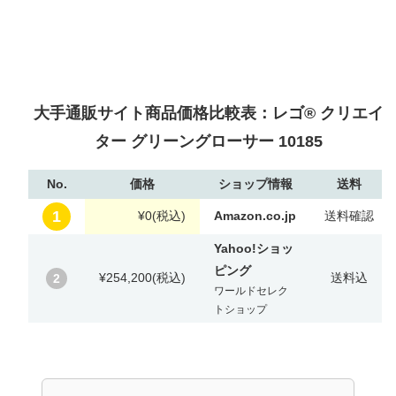
大手通販サイト商品価格比較表：レゴ® クリエイ
ター グリーングローサー 10185
No.
価格
ショップ情報
送料
1
¥0
(税込)
Amazon.co.jp
送料確認
Yahoo!ショッ
ピング
¥254,200
(税込)
送料込
2
ワールドセレク
トショップ