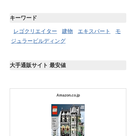
キーワード
レゴクリエイター
建物
エキスパート
モ
ジュラービルディング
大手通販サイト 最安値
Amazon.co.jp