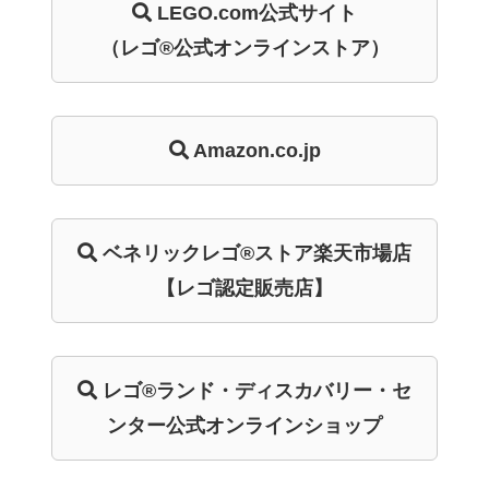
LEGO.com
公式サイト
（レゴ®公式オンラインストア）
Amazon.co.jp
ベネリック
レゴ®ストア
楽天市場店
【レゴ認定販売店】
レゴ®ランド・
ディスカバリー・
セ
ンター
公式オンライン
ショップ