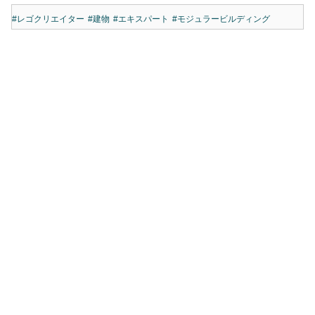
#レゴクリエイター
#建物
#エキスパート
#モジュラービルディング