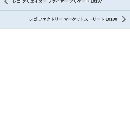
レゴ クリエイター ファイヤー ブリゲード 10197
レゴ ファクトリー マーケットストリート 10190