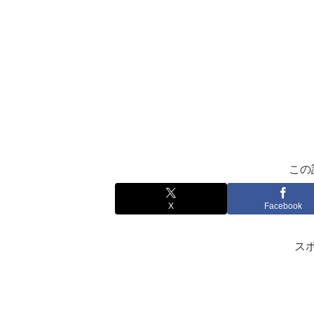
この
X
Facebook
ス