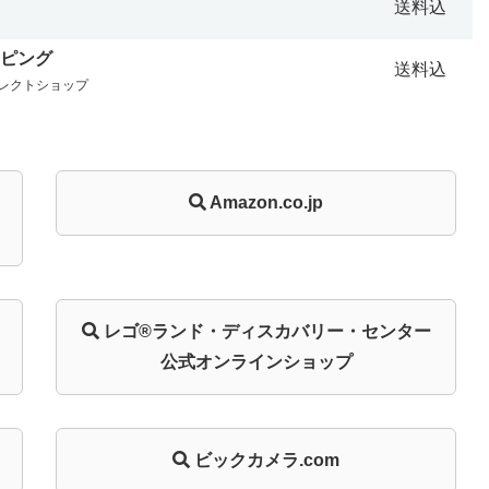
送料込
ッピング
送料込
セレクトショップ
Amazon.co.jp
レゴ®ランド・
ディスカバリー・
センター
公式オンライン
ショップ
ビックカメラ.com