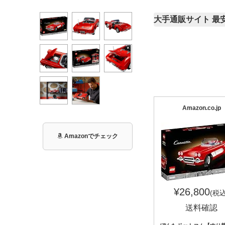
大手通販サイト 最
Amazon.co.jp
Amazonでチェック
¥26,800
(税込
送料確認