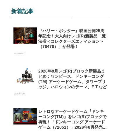
新着記事
『ハリー・ポッター』映画公開25周
年記念！大人向けレゴ(R)新製品「魔
法省＜コレクターズエディション＞
（76476）」が登場！
2026/08/07
2026年8月レゴ(R)ブロック新製品ま
とめ：ワンピース、ドンキーコング
(TM) アーケードゲーム、タワーブリ
ッジ、ハロウィンのテーマ、E.T.など
2026/07/30
レトロなアーケードゲーム『ドンキ
ーコング(TM)』をレゴ(R)ブロックで
再現！「ドンキーコング アーケード
ゲーム（72051）」2026年8月発売