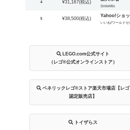
¥31,167
(税込)
4
SmileMix
Yahoo!ショ
¥38,500
(税込)
5
いいね!ワールド
LEGO.com
公式サイト
（レゴ®公式オンラインストア）
ベネリック
レゴ®ストア
楽天市場店
【レゴ
認定販売店】
トイザらス