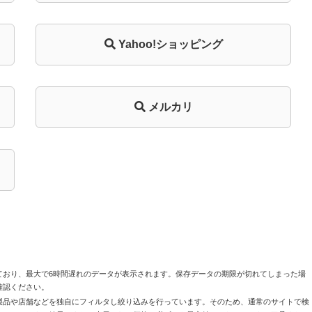
Yahoo!ショッピング
メルカリ
ており、最大で6時間遅れのデータが表示されます。保存データの期限が切れてしまった場
確認ください。
製品や店舗などを独自にフィルタし絞り込みを行っています。そのため、通常のサイトで検