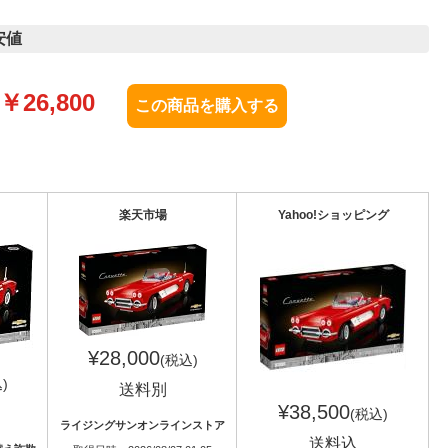
安値
￥
26,800
楽天市場
Yahoo!ショッピング
¥28,000
(税込)
)
送料別
¥38,500
(税込)
ライジングサンオンラインストア
送料込