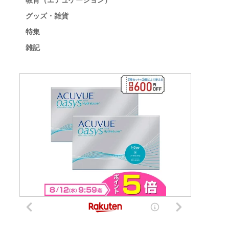
教育（エデュケーション）
グッズ・雑貨
特集
雑記