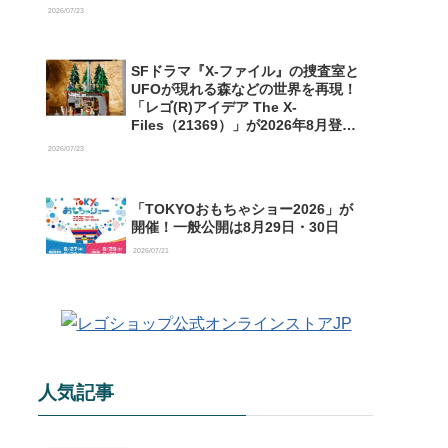
【予約開始】
2026/07/23
SFドラマ『X-ファイル』の捜査室と
UFOが現れる森などの世界を再現！
「レゴ(R)アイデア The X-
Files（21369）」が2026年8月登場
【購入特典情報あり】
2026/07/23
「TOKYOおもちゃショー2026」が
開催！一般公開は8月29日・30日
2026/07/21
人気記事