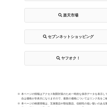
楽天市場
セブンネットショッピング
ヤフオク！
本ページの情報はアクセス制限対策のため一時的な保存データを表示し
合は価格が非表示になりますので、最新の価格についてはリンク先をご
本ページの検索情報は、互換製品や類似製品、信頼性の低い疑いのある