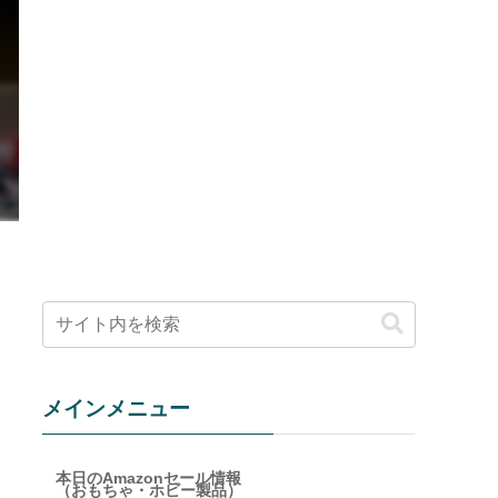
メインメニュー
本日のAmazonセール情報
（おもちゃ・ホビー製品）