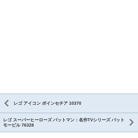
レゴ アイコン ポインセチア 10370
レゴ スーパーヒーローズ バットマン：名作TVシリーズ バット
モービル 76328