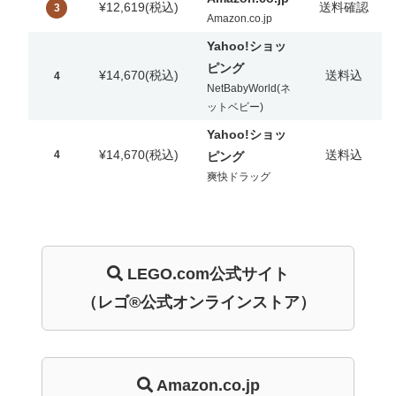
¥12,619
(税込)
送料確認
3
Amazon.co.jp
Yahoo!ショッ
ピング
¥14,670
(税込)
送料込
4
NetBabyWorld(ネ
ットベビー)
Yahoo!ショッ
¥14,670
(税込)
送料込
4
ピング
爽快ドラッグ
LEGO.com
公式サイト
（レゴ®公式オンラインストア）
Amazon.co.jp