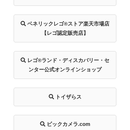
ベネリック
レゴ®ストア
楽天市場店
【レゴ認定販売店】
レゴ®ランド・
ディスカバリー・
セ
ンター
公式オンライン
ショップ
トイザらス
ビックカメラ.com