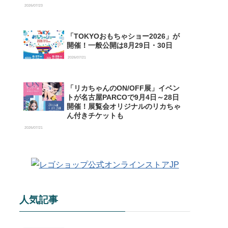
【購入特典情報あり】
2026/07/23
「TOKYOおもちゃショー2026」が
開催！一般公開は8月29日・30日
2026/07/21
「リカちゃんのON/OFF展」イベン
トが名古屋PARCOで9月4日～28日
開催！展覧会オリジナルのリカちゃ
ん付きチケットも
2026/07/21
人気記事