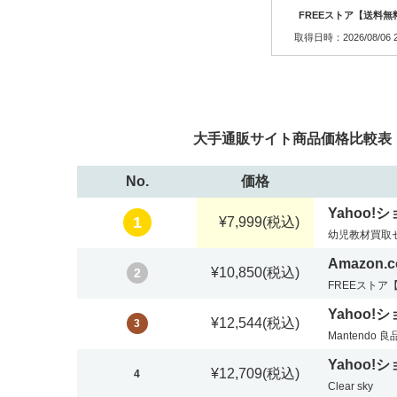
FREEストア【送料無
取得日時：2026/08/06 2
大手通販サイト商品価格比較表：レ
No.
価格
Yahoo!
1
¥7,999
(税込)
幼児教材買取
Amazon.co
¥10,850
(税込)
2
FREEストア
Yahoo!
¥12,544
(税込)
3
Mantendo 
Yahoo!
¥12,709
(税込)
4
Clear sky