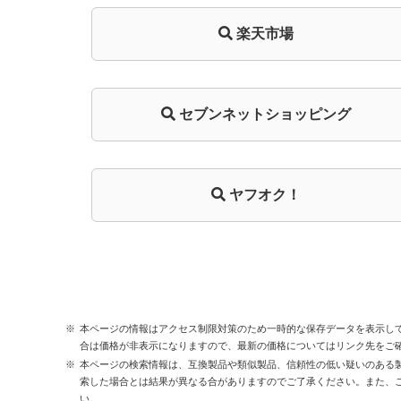
楽天市場
セブンネットショッピング
ヤフオク！
本ページの情報はアクセス制限対策のため一時的な保存データを表示し
合は価格が非表示になりますので、最新の価格についてはリンク先をご
本ページの検索情報は、互換製品や類似製品、信頼性の低い疑いのある
索した場合とは結果が異なる合がありますのでご了承ください。また、
い。