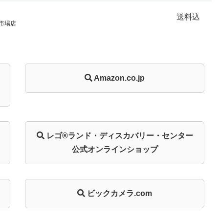
送料込
市場店
Amazon.co.jp
レゴ®ランド・
ディスカバリー・
センター
公式オンライン
ショップ
ビックカメラ.com