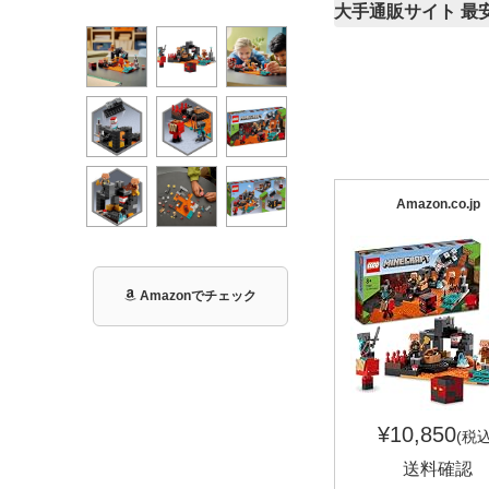
大手通販サイト 最
Amazon.co.jp
Amazonでチェック
¥10,850
(税込
送料確認