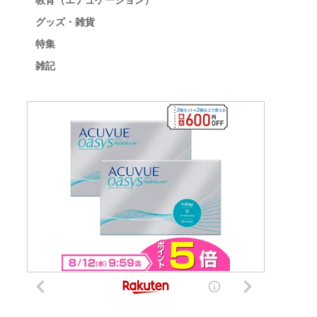
教育（エデュケーション）
グッズ・雑貨
特集
雑記