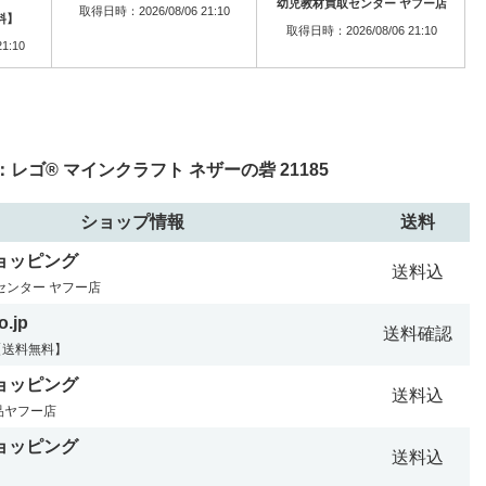
幼児教材買取センター ヤフー店
取得日時：2026/08/06 21:10
料】
取得日時：2026/08/06 21:10
1:10
ゴ® マインクラフト ネザーの砦 21185
ショップ情報
送料
ショッピング
送料込
センター ヤフー店
.jp
送料確認
【送料無料】
ショッピング
送料込
良品ヤフー店
ショッピング
送料込