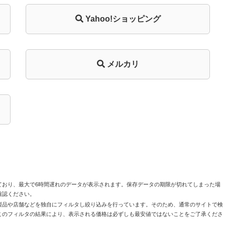
Yahoo!ショッピング
メルカリ
ており、最大で6時間遅れのデータが表示されます。保存データの期限が切れてしまった場
確認ください。
製品や店舗などを独自にフィルタし絞り込みを行っています。そのため、通常のサイトで検
このフィルタの結果により、表示される価格は必ずしも最安値ではないことをご了承くださ