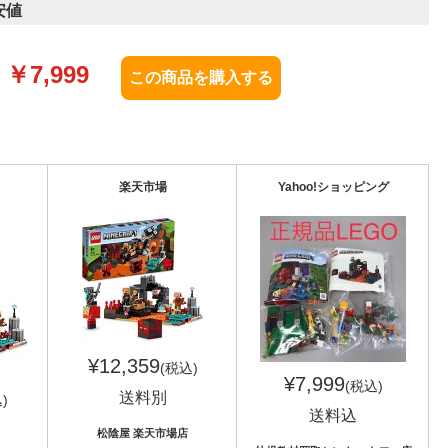
安値
￥
7,999
楽天市場
Yahoo!ショッピング
¥12,359
(税込)
¥7,999
(税込)
送料別
)
送料込
松陰屋 楽天市場店