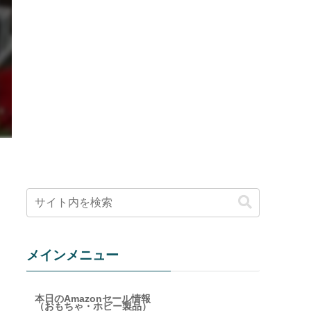
メインメニュー
本日のAmazonセール情報
（おもちゃ・ホビー製品）