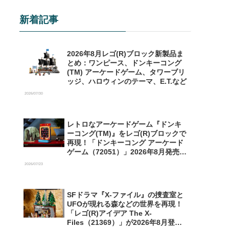
新着記事
2026年8月レゴ(R)ブロック新製品ま
とめ：ワンピース、ドンキーコング
(TM) アーケードゲーム、タワーブリ
ッジ、ハロウィンのテーマ、E.T.など
2026/07/30
レトロなアーケードゲーム『ドンキ
ーコング(TM)』をレゴ(R)ブロックで
再現！「ドンキーコング アーケード
ゲーム（72051）」2026年8月発売
【予約開始】
2026/07/23
SFドラマ『X-ファイル』の捜査室と
UFOが現れる森などの世界を再現！
「レゴ(R)アイデア The X-
Files（21369）」が2026年8月登場