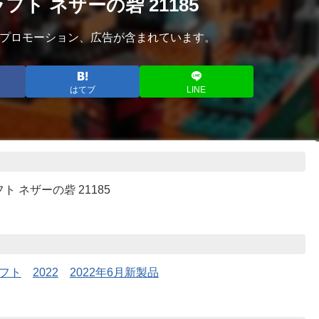
フト ネザーの砦 21185
プロモーション、広告が含まれています。
はてブ
LINE
ト ネザーの砦 21185
フト
2022
2022年6月新製品