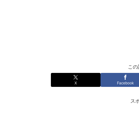
この
X
Facebook
ス