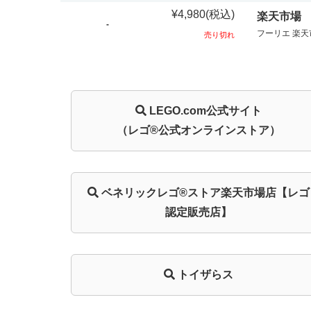
¥4,980
(税込)
楽天市場
-
フーリエ 楽天
売り切れ
LEGO.com
公式サイト
（レゴ®公式オンラインストア）
ベネリック
レゴ®ストア
楽天市場店
【レゴ
認定販売店】
トイザらス