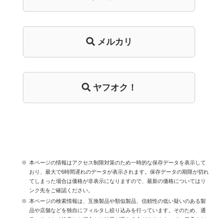
メルカリ
ヤフオク！
本ページの情報はアクセス制限対策のため一時的な保存データを表示して
おり、最大で6時間遅れのデータが表示されます。保存データの期限が切れ
てしまった場合は価格が非表示になりますので、最新の価格についてはリ
ンク先をご確認ください。
本ページの検索情報は、互換製品や類似製品、信頼性の低い疑いのある製
品や店舗などを独自にフィルタし絞り込みを行っています。そのため、通