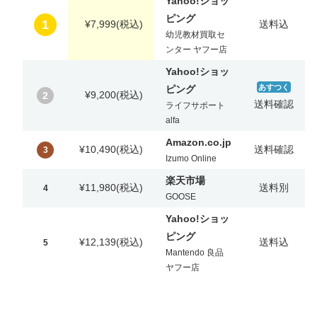
Yahoo!ショッ
ピング
1
¥7,999
(税込)
送料込
幼児教材買取セ
ンター ヤフー店
Yahoo!ショッ
あすつく
ピング
¥9,200
(税込)
2
送料確認
ライフサポート
alfa
Amazon.co.jp
¥10,490
(税込)
送料確認
3
Izumo Online
楽天市場
¥11,980
(税込)
送料別
4
GOOSE
Yahoo!ショッ
ピング
¥12,139
(税込)
送料込
5
Mantendo 良品
ヤフー店