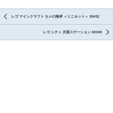
レゴ マインクラフト カメの海岸 ＜ミニセット＞ 30432
レゴ シティ 月面ステーション 60349