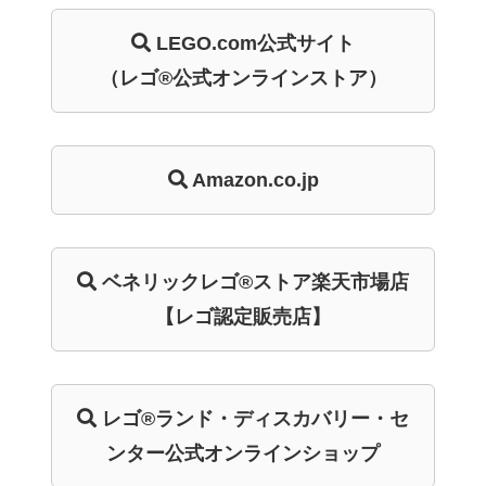
LEGO.com
公式サイト
（レゴ®公式オンラインストア）
Amazon.co.jp
ベネリック
レゴ®ストア
楽天市場店
【レゴ認定販売店】
レゴ®ランド・
ディスカバリー・
セ
ンター
公式オンライン
ショップ