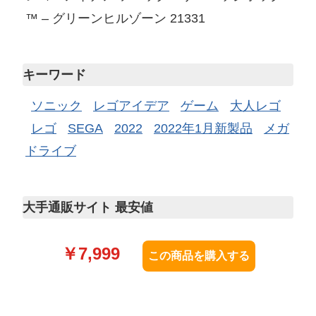
™ – グリーンヒルゾーン 21331
キーワード
ソニック
レゴアイデア
ゲーム
大人レゴ
レゴ
SEGA
2022
2022年1月新製品
メガ
ドライブ
大手通販サイト 最安値
￥
7,999