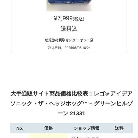
¥7,999
(税込)
送料込
幼児教材買取センター ヤフー店
取得日時：2026/08/08 10:24
大手通販サイト商品価格比較表：レゴ® アイデア
ソニック・ザ・ヘッジホッグ™ – グリーンヒルゾ
ーン 21331
No.
価格
ショップ情報
送料