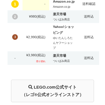
Amazon.co.jp
1
-
送料確認
Amazon.co.jp
楽天市場
¥980
(税込)
送料込
2
ついばみ商店
Yahoo!ショッ
ピング
¥2,990
(税込)
送料込
3
ゆいたんしろた
んヤフーショッ
プ
¥3,980
(税込)
楽天市場
送料込
-
ついばみ商店
売り切れ
LEGO.com
公式サイト
（レゴ®公式オンラインストア）