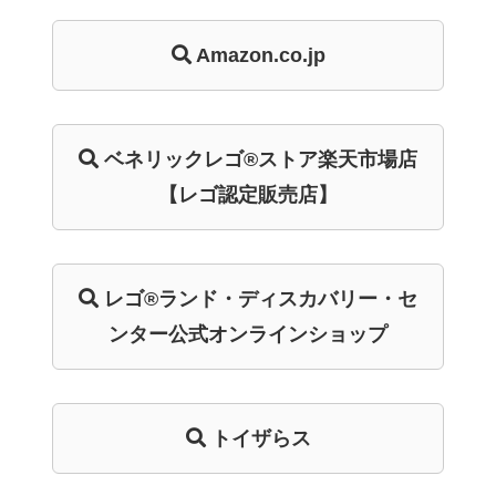
Amazon.co.jp
ベネリック
レゴ®ストア
楽天市場店
【レゴ認定販売店】
レゴ®ランド・
ディスカバリー・
セ
ンター
公式オンライン
ショップ
トイザらス