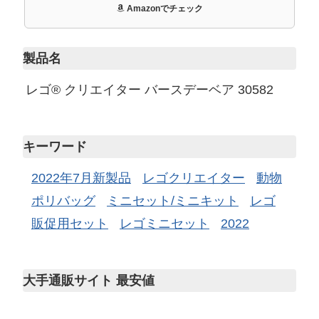
Amazonでチェック
製品名
レゴ® クリエイター バースデーベア 30582
キーワード
2022年7月新製品
レゴクリエイター
動物
ポリバッグ
ミニセット/ミニキット
レゴ
販促用セット
レゴミニセット
2022
大手通販サイト 最安値