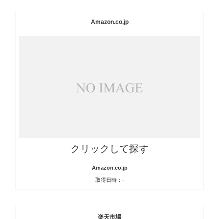
Amazon.co.jp
クリックして探す
Amazon.co.jp
取得日時：-
楽天市場