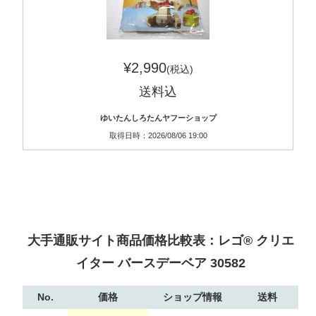
¥2,990
(税込)
送料込
ゆいたんしろたんヤフーショップ
取得日時：2026/08/06 19:00
大手通販サイト商品価格比較表：レゴ® クリエ
イター バースデーベア 30582
No.
価格
ショップ情報
送料