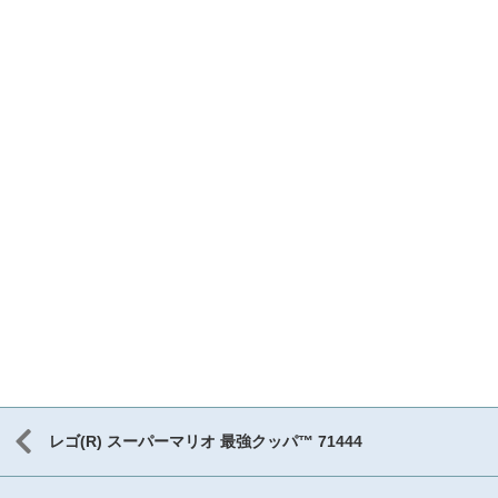
レゴ(R) スーパーマリオ 最強クッパ™ 71444