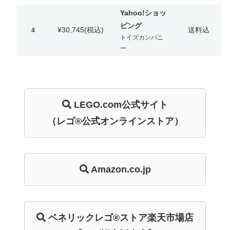
Yahoo!ショッ
ピング
¥30,745
(税込)
送料込
4
トイズカンパニ
ー
LEGO.com
公式サイト
（レゴ®公式オンラインストア）
Amazon.co.jp
ベネリック
レゴ®ストア
楽天市場店