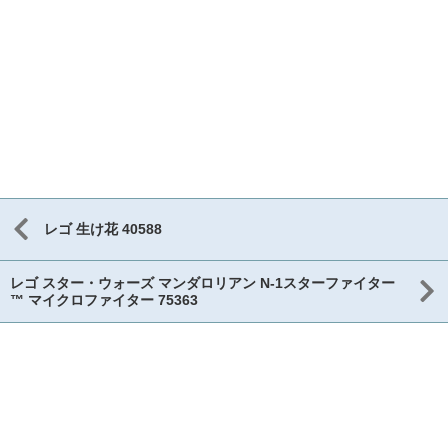
レゴ 生け花 40588
レゴ スター・ウォーズ マンダロリアン N-1スターファイター
™ マイクロファイター 75363