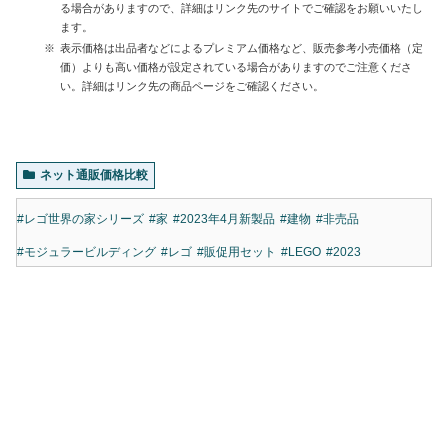
る場合がありますので、詳細はリンク先のサイトでご確認をお願いいたし
ます。
表示価格は出品者などによるプレミアム価格など、販売参考小売価格（定
価）よりも高い価格が設定されている場合がありますのでご注意くださ
い。詳細はリンク先の商品ページをご確認ください。
ネット通販価格比較
#レゴ世界の家シリーズ
#家
#2023年4月新製品
#建物
#非売品
#モジュラービルディング
#レゴ
#販促用セット
#LEGO
#2023