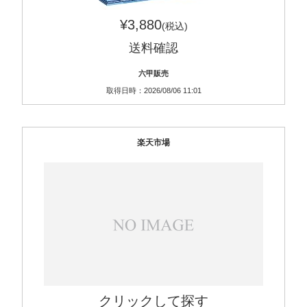
¥3,880
(税込)
送料確認
六甲販売
取得日時：2026/08/06 11:01
楽天市場
クリックして探す