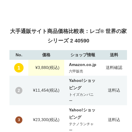
大手通販サイト商品価格比較表：レゴ® 世界の家
シリーズ 2 40590
No.
価格
ショップ情報
送料
Amazon.co.jp
1
¥3,880
(税込)
送料確認
六甲販売
Yahoo!ショッ
ピング
¥11,454
(税込)
送料込
2
トイズカンパニ
ー
Yahoo!ショッ
ピング
¥23,300
(税込)
送料込
3
テクノランチャ
ー