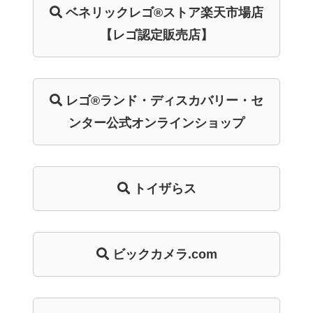
ベネリック
レゴ®ストア
楽天市場店
【レゴ認定販売店】
レゴ®ランド・
ディスカバリー・
セ
ンター
公式オンライン
ショップ
トイザらス
ビックカメラ.com