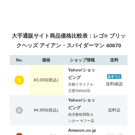
大手通販サイト商品価格比較表：レゴ® ブリッ
クヘッズ アイアン・スパイダーマン 40670
No.
価格
ショップ情報
送料
Yahoo!ショッ
あすつく
ピング
1
¥3,000
(税込)
送料確認
京都リサイクル
王国Yahoo!店
Yahoo!ショッ
ピング
¥4,999
(税込)
送料込
2
幼児教材買取セ
ンター ヤフー店
Amazon.co.jp