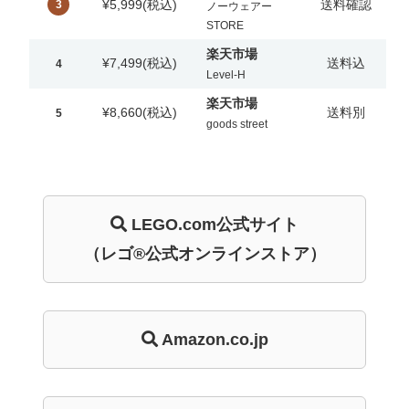
¥5,999
(税込)
送料確認
3
ノーウェアー
STORE
楽天市場
¥7,499
(税込)
送料込
4
Level-H
楽天市場
¥8,660
(税込)
送料別
5
goods street
LEGO.com
公式サイト
（レゴ®公式オンラインストア）
Amazon.co.jp