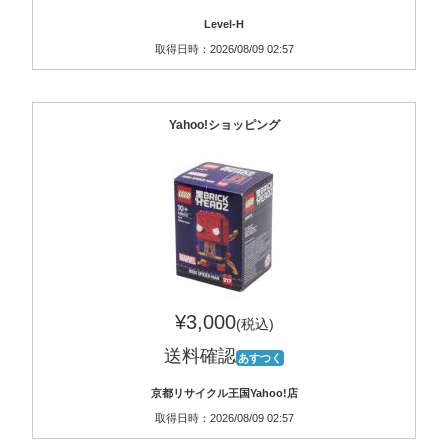
Level-H
取得日時：2026/08/09 02:57
Yahoo!ショッピング
¥3,000
(税込)
送料確認
あすつく
京都リサイクル王国Yahoo!店
取得日時：2026/08/09 02:57