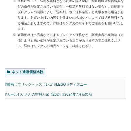
送料について、送料が無料となるための購入金額、配送地域や会員特典な
どの条件が設定されている場合（一律送料無料ではない場合）、自動取得
プログラムの制限により「送料別」や「送料確認」と表示される場合があ
ります。お買い上げの内容やお住まいの地域などによっては送料無料とな
る場合がありますので、詳細はリンク先のサイトでご確認をお願いいたし
ます。
表示価格は出品者などによるプレミアム価格など、販売参考小売価格（定
価）よりも高い価格が設定されている場合がありますのでご注意くださ
い。詳細はリンク先の商品ページをご確認ください。
ネット通販価格比較
#映画
#ブリックヘッズ
#レゴ
#LEGO
#ディズニー
#カールじいさんの空飛ぶ家
#2024
#2024年7月新製品