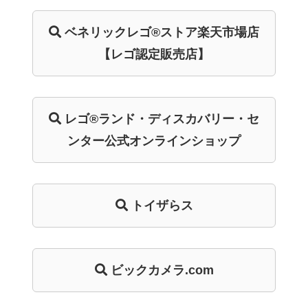
ベネリック
レゴ®ストア
楽天市場店
【レゴ認定販売店】
レゴ®ランド・
ディスカバリー・
セ
ンター
公式オンライン
ショップ
トイザらス
ビックカメラ.com