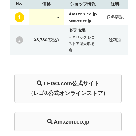
No.
価格
ショップ情報
送料
Amazon.co.jp
1
-
送料確認
Amazon.co.jp
楽天市場
ベネリック レゴ
¥3,780
(税込)
送料別
2
ストア楽天市場
店
LEGO.com
公式サイト
（レゴ®公式オンラインストア）
Amazon.co.jp