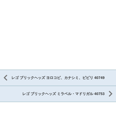
レゴ ブリックヘッズ ヨロコビ、カナシミ、ビビリ 40749
レゴ ブリックヘッズ ミラベル・マドリガル 40753