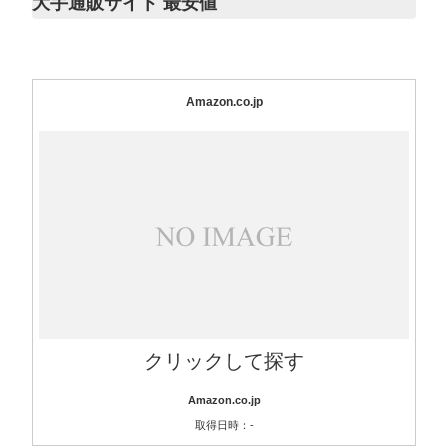
大手通販サイト 最安値
Amazon.co.jp
クリックして探す
Amazon.co.jp
取得日時：-