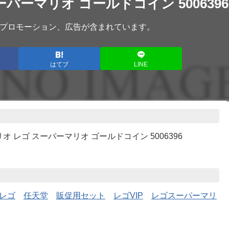
パーマリオ ゴールドコイン 5006396
プロモーション、広告が含まれています。
はてブ
LINE
オ レゴ スーパーマリオ ゴールドコイン 5006396
レゴ
任天堂
販促用セット
レゴVIP
レゴスーパーマリ