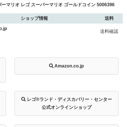
マリオ レゴ スーパーマリオ ゴールドコイン 5006396
ショップ情報
送料
.jp
送料確認
Amazon.co.jp
レゴ®ランド・
ディスカバリー・
センター
公式オンライン
ショップ