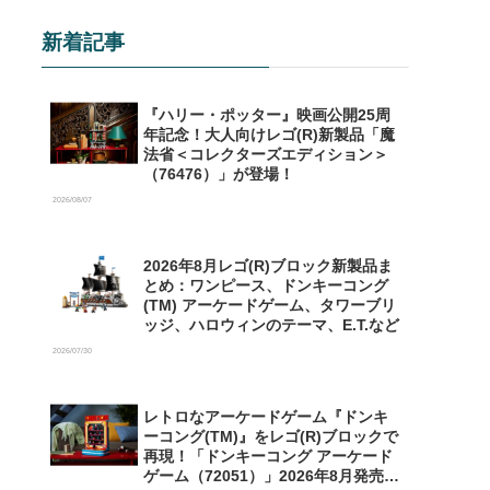
新着記事
『ハリー・ポッター』映画公開25周
年記念！大人向けレゴ(R)新製品「魔
法省＜コレクターズエディション＞
（76476）」が登場！
2026/08/07
2026年8月レゴ(R)ブロック新製品ま
とめ：ワンピース、ドンキーコング
(TM) アーケードゲーム、タワーブリ
ッジ、ハロウィンのテーマ、E.T.など
2026/07/30
レトロなアーケードゲーム『ドンキ
ーコング(TM)』をレゴ(R)ブロックで
再現！「ドンキーコング アーケード
ゲーム（72051）」2026年8月発売