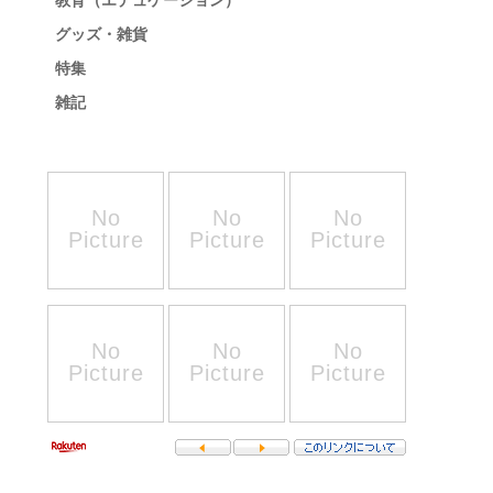
教育（エデュケーション）
グッズ・雑貨
特集
雑記