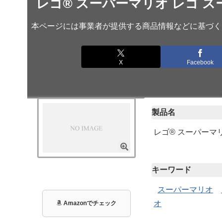
レゴ® スーパーマリオ レゴ スー
本ページには事業者が提供する商品情報などに基づく
X
Facebook
製品名
レゴ® スーパーマリ
キーワード
スーパーマリオ
オ
Amazonでチェック