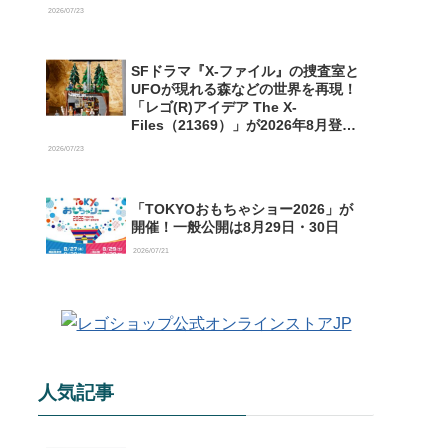
【予約開始】
2026/07/23
SFドラマ『X-ファイル』の捜査室と
UFOが現れる森などの世界を再現！
「レゴ(R)アイデア The X-
Files（21369）」が2026年8月登場
【購入特典情報あり】
2026/07/23
「TOKYOおもちゃショー2026」が
開催！一般公開は8月29日・30日
2026/07/21
人気記事