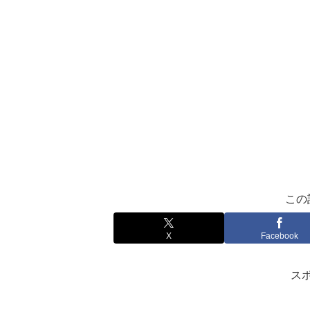
この
X
Facebook
ス