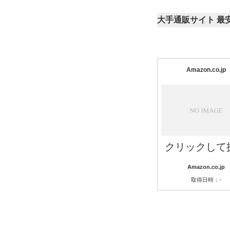
大手通販サイト 最
Amazon.co.jp
クリックして
Amazon.co.jp
取得日時：-