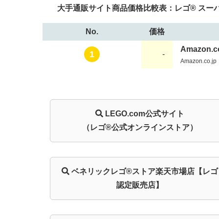
大手通販サイト商品価格比較表：レゴ® スーパー
No.
価格
Amazon.co
1
-
Amazon.co.jp
LEGO.com
公式サイト
（レゴ®公式オンラインストア）
ベネリック
レゴ®ストア
楽天市場店
【レゴ
認定販売店】