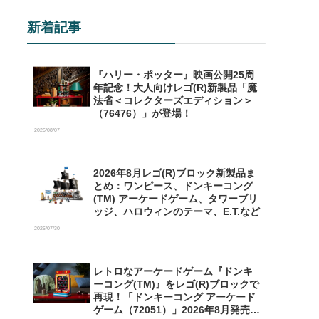
新着記事
『ハリー・ポッター』映画公開25周
年記念！大人向けレゴ(R)新製品「魔
法省＜コレクターズエディション＞
（76476）」が登場！
2026/08/07
2026年8月レゴ(R)ブロック新製品ま
とめ：ワンピース、ドンキーコング
(TM) アーケードゲーム、タワーブリ
ッジ、ハロウィンのテーマ、E.T.など
2026/07/30
レトロなアーケードゲーム『ドンキ
ーコング(TM)』をレゴ(R)ブロックで
再現！「ドンキーコング アーケード
ゲーム（72051）」2026年8月発売