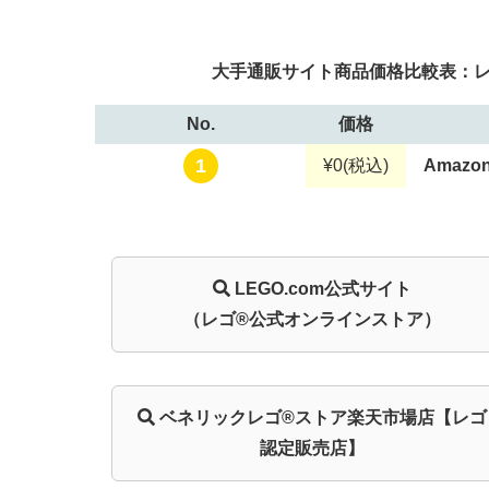
大手通販サイト商品価格比較表：レゴ
No.
価格
1
¥0
(税込)
Amazon
LEGO.com
公式サイト
（レゴ®公式オンラインストア）
ベネリック
レゴ®ストア
楽天市場店
【レゴ
認定販売店】