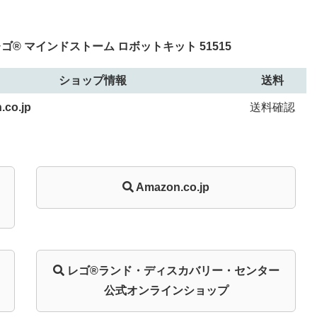
® マインドストーム ロボットキット 51515
ショップ情報
送料
.co.jp
送料確認
Amazon.co.jp
レゴ®ランド・
ディスカバリー・
センター
公式オンライン
ショップ