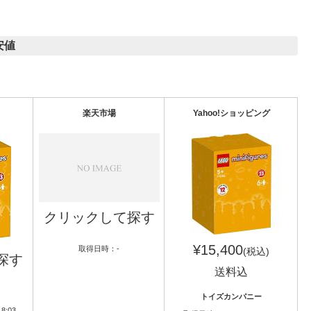
安値
楽天市場
Yahoo!ショッピング
クリックして探す
¥15,400
取得日時：-
(税込)
探す
送料込
トイズカンパニー
8:03