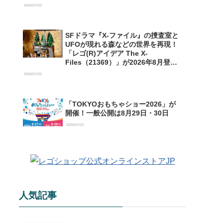
【予約開始】
2026/07/23
SFドラマ『X-ファイル』の捜査室と
UFOが現れる森などの世界を再現！
「レゴ(R)アイデア The X-
Files（21369）」が2026年8月登場
【購入特典情報あり】
2026/07/23
「TOKYOおもちゃショー2026」が
開催！一般公開は8月29日・30日
2026/07/21
人気記事