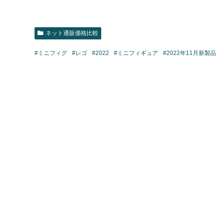
ネット通販価格比較
#ミニフィグ
#レゴ
#2022
#ミニフィギュア
#2022年11月新製品