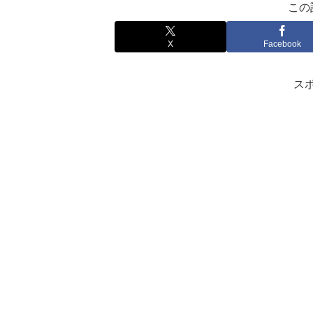
この
X
Facebook
ス