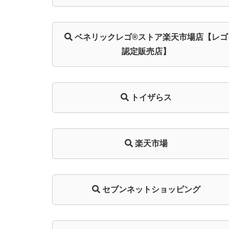
ベネリック
レゴ®ストア
楽天市場店
【レゴ
認定販売店】
トイザらス
楽天市場
セブンネットショッピング