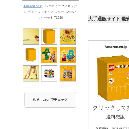
Amazon.co.jp
- レゴ® ミニフィギュア
レゴ ミニフィギュア シリーズ23 6パ
ックセット 71036
大手通販サイト 最
Amazon.co.jp
Amazonでチェック
クリックして
送料確認
取得日時：2026/08/07 1