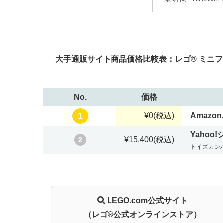
大手通販サイト商品価格比較表：レゴ® ミニフィ
No.
価格
1
¥0
(税込)
Amazon.
Yahoo
¥15,400
(税込)
2
トイズカン
LEGO.com
公式サイト
（レゴ®公式オンラインストア）