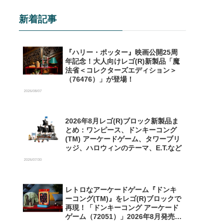
新着記事
『ハリー・ポッター』映画公開25周
年記念！大人向けレゴ(R)新製品「魔
法省＜コレクターズエディション＞
（76476）」が登場！
2026/08/07
2026年8月レゴ(R)ブロック新製品ま
とめ：ワンピース、ドンキーコング
(TM) アーケードゲーム、タワーブリ
ッジ、ハロウィンのテーマ、E.T.など
2026/07/30
レトロなアーケードゲーム『ドンキ
ーコング(TM)』をレゴ(R)ブロックで
再現！「ドンキーコング アーケード
ゲーム（72051）」2026年8月発売