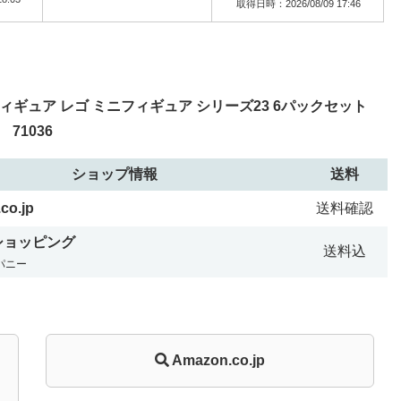
取得日時：2026/08/09 17:46
ギュア レゴ ミニフィギュア シリーズ23 6パックセット
71036
ショップ情報
送料
co.jp
送料確認
!ショッピング
送料込
パニー
Amazon.co.jp