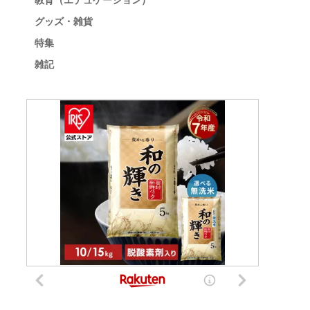
教育（エデュケーション）
グッズ・雑貨
特集
雑記