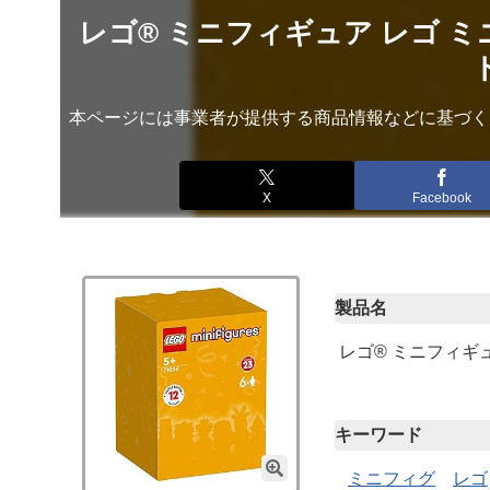
レゴ® ミニフィギュア レゴ ミ
ト
本ページには事業者が提供する商品情報などに基づく
X
Facebook
製品名
レゴ® ミニフィギュ
キーワード
ミニフィグ
レゴ