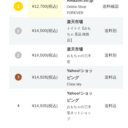
Amazon.co.jp
1
¥12,700
(税込)
送料確認
Online Shop
FOREVER
楽天市場
トイトイ【おも
¥14,500
(税込)
送料別
2
ちゃ 景品 雑貨
店】
楽天市場
2
¥14,500
(税込)
送料別
おもちゃの三洋
堂
Yahoo!ショッ
¥14,928
(税込)
送料込
3
ピング
Clear sky
Yahoo!ショッ
ピング
¥14,935
(税込)
送料込
4
おもちゃの三洋
堂ネットショッ
プ