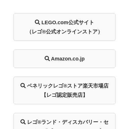
LEGO.com
公式サイト
（レゴ®公式オンラインストア）
Amazon.co.jp
ベネリック
レゴ®ストア
楽天市場店
【レゴ認定販売店】
レゴ®ランド・
ディスカバリー・
セ