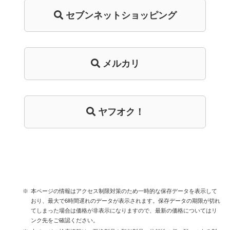
セブンネットショッピング
メルカリ
ヤフオク！
本ページの情報はアクセス制限対策のため一時的な保存データを表示して
おり、最大で6時間遅れのデータが表示されます。保存データの期限が切れ
てしまった場合は価格が非表示になりますので、最新の価格についてはリ
ンク先をご確認ください。