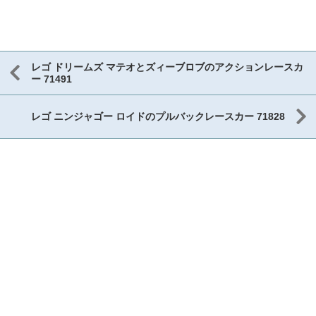
レゴ ドリームズ マテオとズィーブロブのアクションレースカ
ー 71491
レゴ ニンジャゴー ロイドのプルバックレースカー 71828