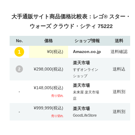
大手通販サイト商品価格比較表：レゴ® スター・
ウォーズ クラウド・シティ 75222
No.
価格
ショップ情報
送料
1
¥0
(税込)
Amazon.co.jp
送料確認
楽天市場
2
¥298,000
(税込)
送料込
すずオンライン
ショップ
楽天市場
¥148,005
(税込)
送料別
-
未来屋 楽天市場
売り切れ
店
¥999,999
(税込)
楽天市場
送料別
-
GoodLifeStore
売り切れ