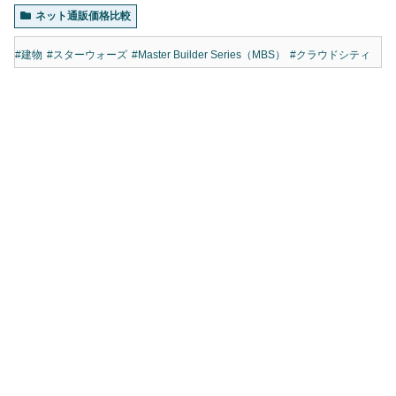
ネット通販価格比較
#建物
#スターウォーズ
#Master Builder Series（MBS）
#クラウドシティ