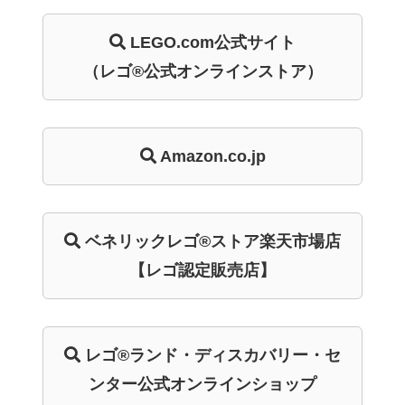
LEGO.com
公式サイト
（レゴ®公式オンラインストア）
Amazon.co.jp
ベネリック
レゴ®ストア
楽天市場店
【レゴ認定販売店】
レゴ®ランド・
ディスカバリー・
セ
ンター
公式オンライン
ショップ