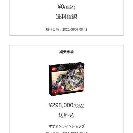
¥0
(税込)
送料確認
取得日時：2026/08/07 00:42
楽天市場
¥298,000
(税込)
送料込
すずオンラインショップ