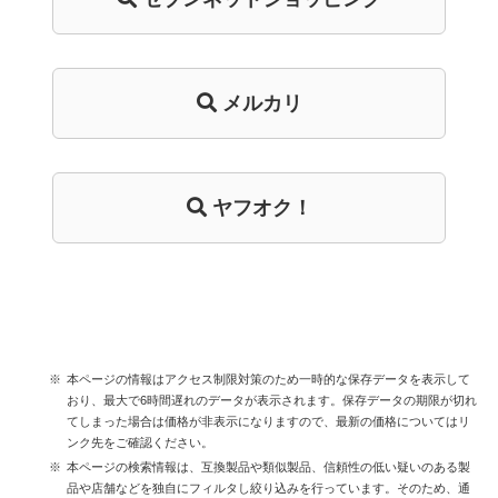
メルカリ
ヤフオク！
本ページの情報はアクセス制限対策のため一時的な保存データを表示して
おり、最大で6時間遅れのデータが表示されます。保存データの期限が切れ
てしまった場合は価格が非表示になりますので、最新の価格についてはリ
ンク先をご確認ください。
本ページの検索情報は、互換製品や類似製品、信頼性の低い疑いのある製
品や店舗などを独自にフィルタし絞り込みを行っています。そのため、通