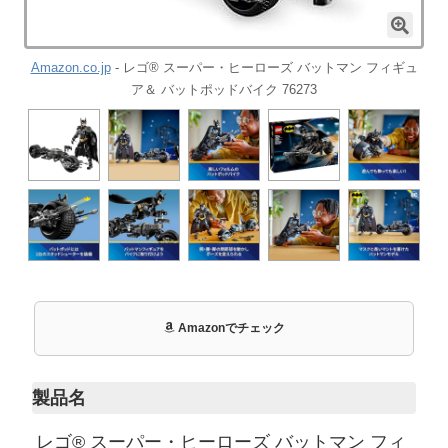
Amazon.co.jp
- レゴ® スーパー・ヒーローズ バットマン フィギュ
ア＆ バットポッドバイク 76273
Amazonでチェック
製品名
レゴ® スーパー・ヒーローズ バットマン フィ