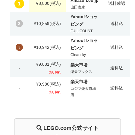
Amazon.co.jp
1
¥8,800
(税込)
送料確認
山田倉庫
Yahoo!ショッ
2
¥10,859
(税込)
送料込
ピング
FULLCOUNT
Yahoo!ショッ
¥10,942
(税込)
送料込
3
ピング
Clear sky
¥9,881
(税込)
楽天市場
送料込
-
楽天ブックス
売り切れ
楽天市場
¥9,980
(税込)
送料込
-
コジマ楽天市場
売り切れ
店
LEGO.com
公式サイト