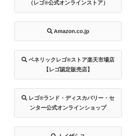
（レゴ®公式オンラインストア）
Amazon.co.jp
スポンサーリンク
ベネリック
レゴ®ストア
楽天市場店
【レゴ認定販売店】
レゴ®ランド・
ディスカバリー・
セ
ンター
公式オンライン
ショップ