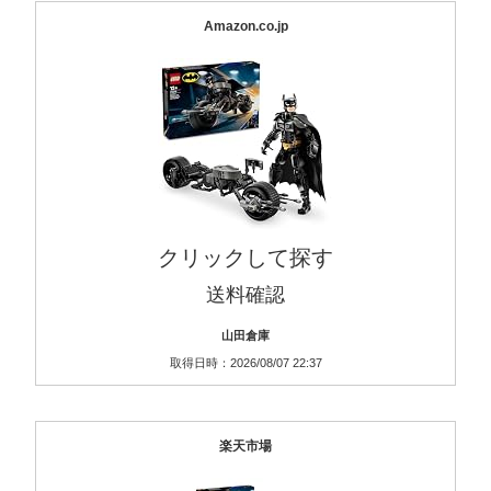
Amazon.co.jp
クリックして探す
送料確認
山田倉庫
取得日時：2026/08/07 22:37
楽天市場