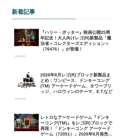
新着記事
『ハリー・ポッター』映画公開25周
年記念！大人向けレゴ(R)新製品「魔
法省＜コレクターズエディション＞
（76476）」が登場！
2026/08/07
2026年8月レゴ(R)ブロック新製品ま
とめ：ワンピース、ドンキーコング
(TM) アーケードゲーム、タワーブリ
ッジ、ハロウィンのテーマ、E.T.など
2026/07/30
レトロなアーケードゲーム『ドンキ
ーコング(TM)』をレゴ(R)ブロックで
再現！「ドンキーコング アーケード
ゲーム（72051）」2026年8月発売