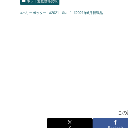
ネット通販価格比較
#ハリーポッター
#2021
#レゴ
#2021年6月新製品
この
X
Facebook