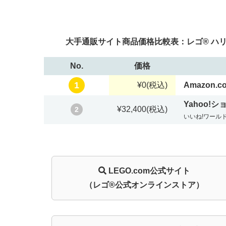
大手通販サイト商品価格比較表：レゴ® ハリー
No.
価格
1
¥0
(税込)
Amazon.co
Yahoo!
¥32,400
(税込)
2
いいね!ワール
LEGO.com
公式サイト
（レゴ®公式オンラインストア）