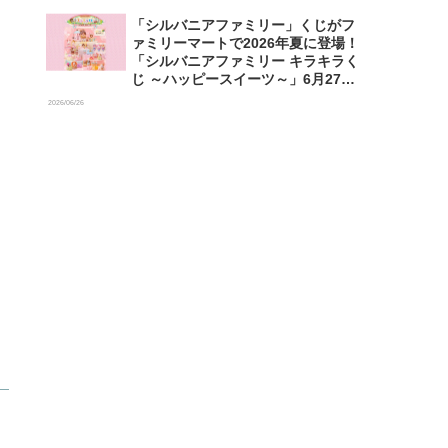
「シルバニアファミリー」くじがフ
ァミリーマートで2026年夏に登場！
「シルバニアファミリー キラキラく
じ ～ハッピースイーツ～」6月27日
発売開始
2026/06/26