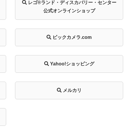
レゴ®ランド・
ディスカバリー・
センター
公式オンライン
ショップ
ビックカメラ.com
Yahoo!ショッピング
メルカリ