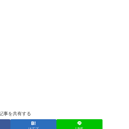
記事を共有する
はてブ
LINE