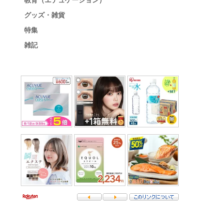
教育（エデュケーション）
グッズ・雑貨
特集
雑記