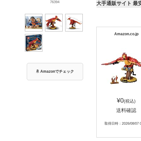
76394
大手通販サイト 最
Amazon.co.jp
Amazonでチェック
¥0
(税込)
送料確認
取得日時：2026/08/07 0