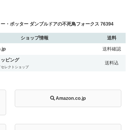
・ポッター ダンブルドアの不死鳥フォークス 76394
ショップ情報
送料
.jp
送料確認
ショッピング
送料込
ドセレクトショップ
Amazon.co.jp