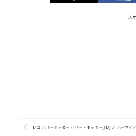
ス
レゴ ハリーポッター ハリー・ポッター(TM) と ハーマイオニー