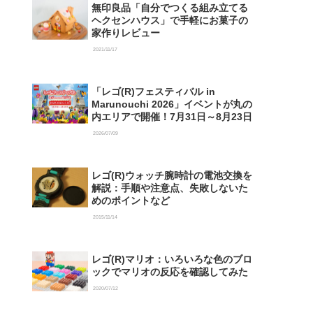
無印良品「自分でつくる組み立てる
ヘクセンハウス」で手軽にお菓子の
家作りレビュー
2021/11/17
「レゴ(R)フェスティバル in
Marunouchi 2026」イベントが丸の
内エリアで開催！7月31日～8月23日
2026/07/09
レゴ(R)ウォッチ腕時計の電池交換を
解説：手順や注意点、失敗しないた
めのポイントなど
2015/11/14
レゴ(R)マリオ：いろいろな色のブロ
ックでマリオの反応を確認してみた
2020/07/12