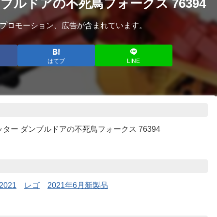
ブルドアの不死鳥フォークス 76394
プロモーション、広告が含まれています。
はてブ
LINE
ター ダンブルドアの不死鳥フォークス 76394
2021
レゴ
2021年6月新製品