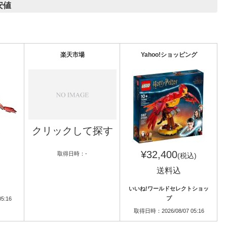
安値
楽天市場
Yahoo!ショッピング
クリックして探す
¥32,400
取得日時：-
(税込)
送料込
いいね!ワールドセレクトショッ
プ
5:16
取得日時：2026/08/07 05:16