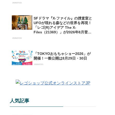
【予約開始】
2026/07/23
SFドラマ『X-ファイル』の捜査室と
UFOが現れる森などの世界を再現！
「レゴ(R)アイデア The X-
Files（21369）」が2026年8月登場
【購入特典情報あり】
2026/07/23
「TOKYOおもちゃショー2026」が
開催！一般公開は8月29日・30日
2026/07/21
人気記事