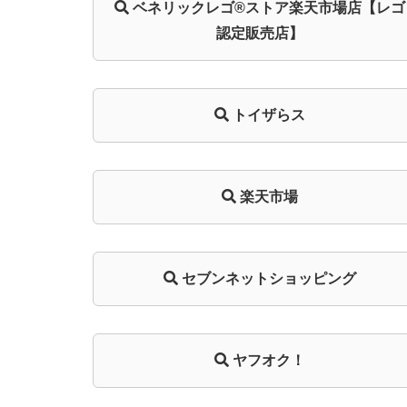
ベネリック
レゴ®ストア
楽天市場店
【レゴ
認定販売店】
トイザらス
楽天市場
セブンネットショッピング
ヤフオク！