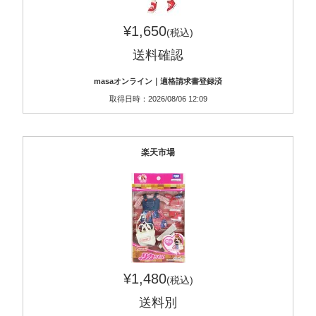
¥1,650
(税込)
送料確認
masaオンライン｜適格請求書登録済
取得日時：2026/08/06 12:09
楽天市場
¥1,480
(税込)
送料別