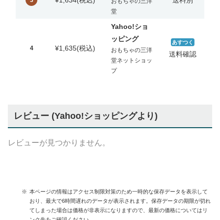
¥1,634
(税込)
送料別
3
おもちゃの三洋
堂
Yahoo!ショ
ッピング
あすつく
¥1,635
(税込)
4
おもちゃの三洋
送料確認
堂ネットショッ
プ
レビュー (Yahoo!ショッピングより)
レビューが見つかりません。
本ページの情報はアクセス制限対策のため一時的な保存データを表示して
おり、最大で6時間遅れのデータが表示されます。保存データの期限が切れ
てしまった場合は価格が非表示になりますので、最新の価格についてはリ
ンク先をご確認ください。