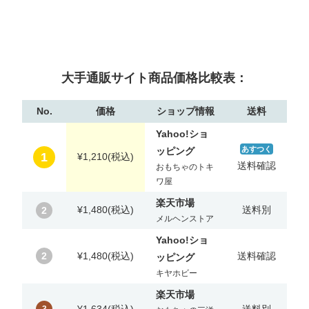
大手通販サイト商品価格比較表：
No.
価格
ショップ情報
送料
Yahoo!ショ
あすつく
ッピング
1
¥1,210
(税込)
送料確認
おもちゃのトキ
ワ屋
楽天市場
¥1,480
(税込)
送料別
2
メルヘンストア
Yahoo!ショ
2
¥1,480
(税込)
送料確認
ッピング
キヤホビー
楽天市場