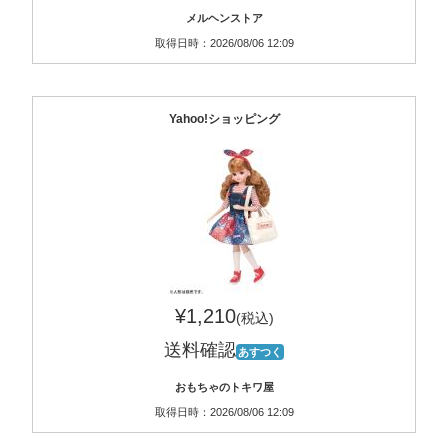
メルヘンストア
取得日時：2026/08/06 12:09
Yahoo!ショッピング
¥1,210
(税込)
送料確認
あすつく
おもちゃのトキワ屋
取得日時：2026/08/06 12:09