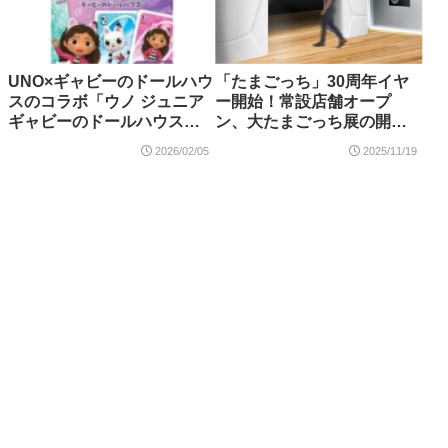
UNO×ギャビーのドールハウ
「たまごっち」30周年イヤ
スのコラボ「ウノ ジュニア
ー開始！常設店舗オープ
ギャビーのドールハウス」
ン、大たまごっち展の開催
が登場！2026年2月7日発売
などさまざまな施策を実施
2026/02/05
2025/11/19