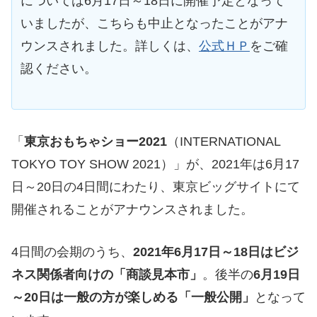
については6月17日～18日に開催予定となって
いましたが、こちらも中止となったことがアナ
ウンスされました。詳しくは、
公式ＨＰ
をご確
認ください。
「
東京おもちゃショー2021
（INTERNATIONAL
TOKYO TOY SHOW 2021）」が、2021年は6月17
日～20日の4日間にわたり、東京ビッグサイトにて
開催されることがアナウンスされました。
4日間の会期のうち、
2021年6月17日～18日はビジ
ネス関係者向けの「商談見本市」
。後半の
6月19日
～20日は一般の方が楽しめる「一般公開」
となって