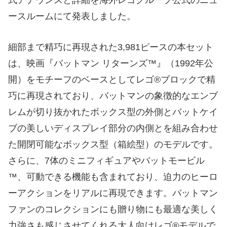
式アナウンスと詳細を海外レゴグループ公式のニュ
ースルームにて発表しました。
細部まで精巧に再現された3,981ピースの本セット
は、映画『バットマン リターンズ™』（1992年公
開）をモチーフのベースとしてレゴ®ブロックで精
巧に再現されており、バットマンの象徴的なエンブ
レムが切り抜かれたボックス型の外側とバットケイ
ブの美しいディスプレイ部分の内側とを組み合わせ
た開閉可能なボックス型（箱絵型）のモデルです。
さらに、7体のミニフィギュアやバットモービル
™、可動できる機能も含まれており、迫力のヒーロ
ーアクションをリアルに再現できます。バットマン
ファンのコレクションにも贈り物にも最適な美しく
力強さも感じさせてくれる大人向けレゴ®モデルで