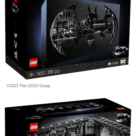
©2023 The LEGO Group.