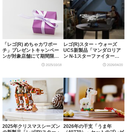
「レゴ(R) めちゃカワポー
レゴ(R)スター・ウォーズ
チ」プレゼントキャンペー
UCS新製品「マンダロリア
ンが対象店舗にて期間限定
ン N-1スターファイター
で開催中！
（75442）」2026年5月発
2025/10/18
2026/04/20
売！【購入特典情報あり】
2025年クリスマスシーズン
2026年の干支「うま年