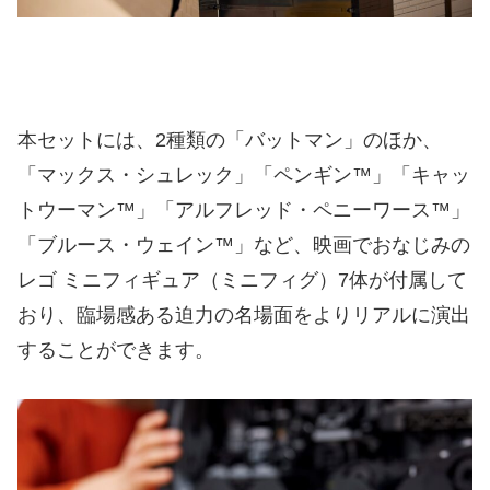
本セットには、2種類の「バットマン」のほか、
「マックス・シュレック」「ペンギン™」「キャッ
トウーマン™」「アルフレッド・ペニーワース™」
「ブルース・ウェイン™」など、映画でおなじみの
レゴ ミニフィギュア（ミニフィグ）7体が付属して
おり、臨場感ある迫力の名場面をよりリアルに演出
することができます。