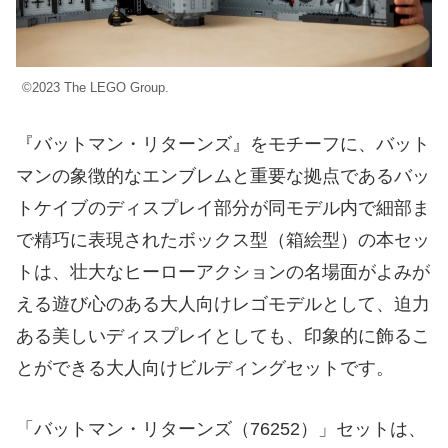
©2023 The LEGO Group.
『バットマン・リターンズ』をモチーフに、バット
マンの象徴的なエンブレムと重要な拠点であるバッ
トケイブのディスプレイ部分が同モデル内で細部ま
で精巧に表現されたボックス型（箱絵型）の本セッ
トは、壮大なヒーローアクションの名場面がよみが
える遊び心のある大人向けレゴモデルとして、迫力
ある美しいディスプレイとしても、印象的に飾るこ
とができる大人向けビルディングセットです。
「バットマン・リターンズ（76252）」セットは、