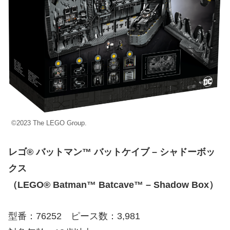
©2023 The LEGO Group.
レゴ® バットマン™ バットケイブ – シャドーボッ
クス
（LEGO® Batman™ Batcave™ – Shadow Box）
型番：76252 ピース数：3,981