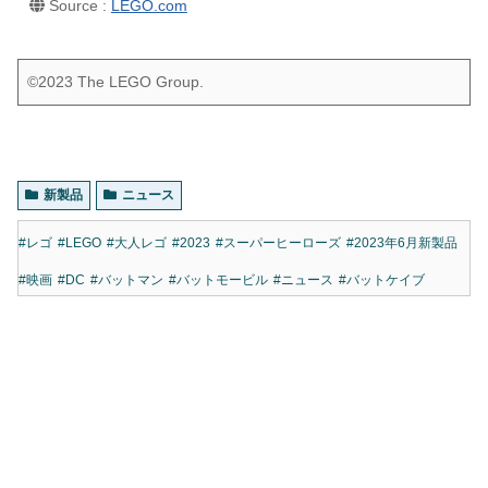
Source :
LEGO.com
©2023 The LEGO Group.
新製品
ニュース
#レゴ
#LEGO
#大人レゴ
#2023
#スーパーヒーローズ
#2023年6月新製品
#映画
#DC
#バットマン
#バットモービル
#ニュース
#バットケイブ