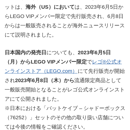
ットは、
海外（US）において
は、2023年6月5日か
らLEGO VIPメンバー限定で先行販売され、6月8日
からは一般販売されることが海外ニュースリリース
にて説明されました。
日本国内の発売日
についても、
2023年6月5日
（月）からLEGO VIPメンバー限定
で
レゴ®公式オ
ンラインストア（LEGO.com）
にて先行販売が開始
され
2023年6月8日（木）から
流通限定商品として
一般販売開始となることがレゴ公式オンラインスト
アにて公開されました。
※日本における「バットケイブ – シャドーボックス
（76252）」セットのその他の取り扱い店舗につい
ては今後の情報をご確認ください。