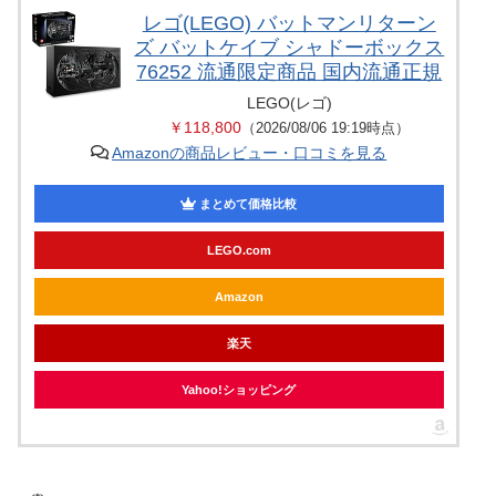
レゴ(LEGO) バットマンリターン
ズ バットケイブ シャドーボックス
76252 流通限定商品 国内流通正規
LEGO(レゴ)
￥118,800
（2026/08/06 19:19時点）
Amazonの商品レビュー・口コミを見る
まとめて価格比較
LEGO.com
Amazon
楽天
Yahoo!ショッピング