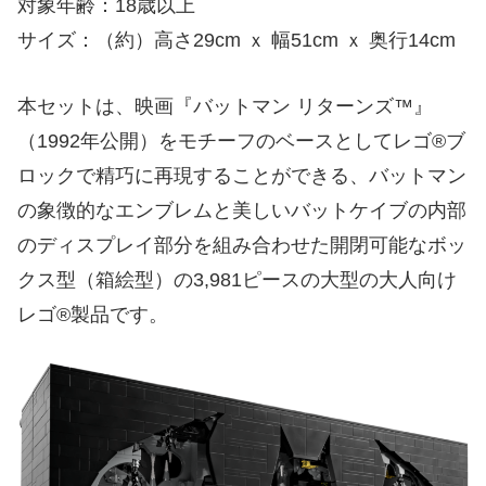
対象年齢：18歳以上
サイズ：（約）高さ29cm ｘ 幅51cm ｘ 奥行14cm
本セットは、映画『バットマン リターンズ™』
（1992年公開）をモチーフのベースとしてレゴ®ブ
ロックで精巧に再現することができる、バットマン
の象徴的なエンブレムと美しいバットケイブの内部
のディスプレイ部分を組み合わせた開閉可能なボッ
クス型（箱絵型）の3,981ピースの大型の大人向け
レゴ®製品です。