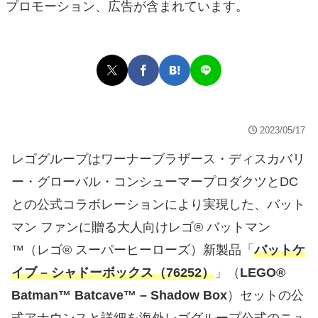
プロモーション、広告が含まれています。
2023/05/17
レゴグループはワーナーブラザース・ディスカバリ
ー・グローバル・コンシューマープロダクツとDC
との公式コラボレーションにより実現した、バット
マン ファンに贈る大人向けレゴ® バットマン
™（レゴ® スーパーヒーローズ）新製品「
バットケ
イブ – シャドーボックス（76252）
」（
LEGO®
Batman™ Batcave™ – Shadow Box
）セットの公