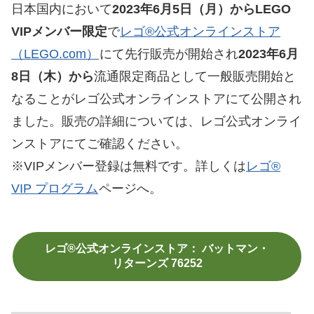
日本国内において
2023年6月5日（月）からLEGO
VIPメンバー限定
で
レゴ®公式オンラインストア
（LEGO.com）
にて先行販売が開始され
2023年6月
8日（木）から
流通限定商品として一般販売開始と
なることがレゴ公式オンラインストアにて公開され
ました。販売の詳細については、レゴ公式オンライ
ンストアにてご確認ください。
※VIPメンバー登録は無料です。詳しくは
レゴ®
VIP プログラム
ページへ。
レゴ®公式オンラインストア： バットマン・
リターンズ 76252