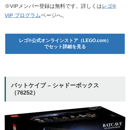
※VIPメンバー登録は無料です。詳しくは
レゴ®
VIP プログラム
ページへ。
レゴ®公式オンラインストア（LEGO.com）
でセット詳細を見る
バットケイブ – シャドーボックス
（76252）