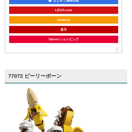
まとめて価格比較
LEGO.com
Amazon
楽天
Yahoo!ショッピング
77072 ピーリーボーン