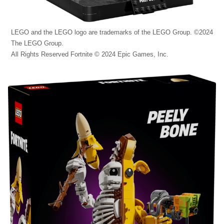
LEGO and the LEGO logo are trademarks of the LEGO Group. ©2024
The LEGO Group.
All Rights Reserved Fortnite © 2024 Epic Games, Inc.