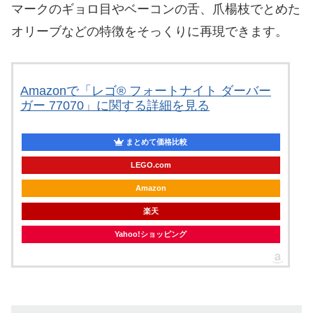
マークのギョロ目やベーコンの舌、爪楊枝でとめた
オリーブなどの特徴をそっくりに再現できます。
Amazonで「レゴ® フォートナイト ダーバー
ガー 77070」に関する詳細を見る
まとめて価格比較
LEGO.com
Amazon
楽天
Yahoo!ショッピング