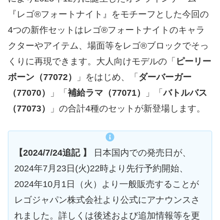
『レゴ®フォートナイト』をモチーフとした今回の
4つの新作セットはレゴ®フォートナイトのキャラ
クターやアイテム、場面等をレゴ®ブロックでそっ
くりに再現できます。大人向けモデルの「
ピーリー
ボーン（77072）
」をはじめ、「
ダーバーガー
（77070）
」「
補給ラマ（77071）
」「
バトルバス
（77073）
」の合計4種のセットが新登場します。
【2024/7/24追記 】
日本国内での発売日が、
2024年7月23日(火)22時より先行予約開始、
2024年10月1日（火）より一般販売することが
レゴジャパン株式会社より公式にアナウンスさ
れました。詳しくは後述および追加情報等を更