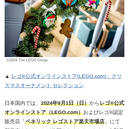
©2024 The LEGO Group.
▲
レゴ®公式オンラインストア(LEGO.com)：クリ
スマスオーナメント セレクション
日本国内では、
2024年9月1日（日）
から
レゴ®公式
オンラインストア（LEGO.com）
およびレゴ®認定
販売店「
ベネリック レゴストア楽天市場店
」にて