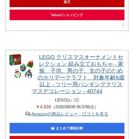
楽天
Yahoo!ショッピング
LEGO クリスマスオーナメントセ
レクション 組み立ておもちゃ - 家
族、子供、男の子、女の子のため
のホリデークラフト、対象年齢6歳
以上 - ツリー用ハンギングクリス
マスデコレーション - 40744
LEGO(レゴ)
￥4,836
（2026/08/08 06:07時点）
Amazonの商品レビュー・口コミを見る
まとめて価格比較