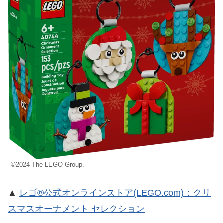
©2024 The LEGO Group.
▲
レゴ®公式オンラインストア(LEGO.com)：クリ
スマスオーナメント セレクション