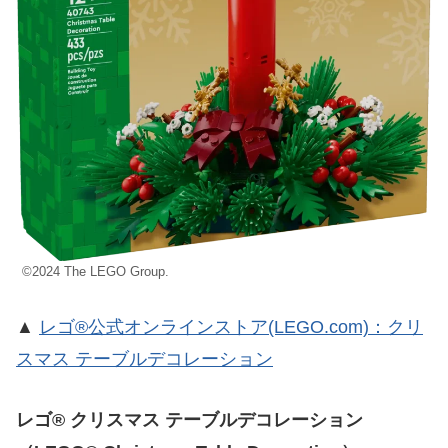
©2024 The LEGO Group.
▲
レゴ®公式オンラインストア(LEGO.com)：クリ
スマス テーブルデコレーション
レゴ® クリスマス テーブルデコレーション