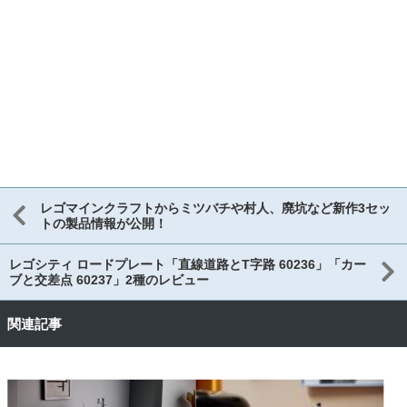
レゴマインクラフトからミツバチや村人、廃坑など新作3セッ
トの製品情報が公開！
レゴシティ ロードプレート「直線道路とT字路 60236」「カー
ブと交差点 60237」2種のレビュー
関連記事