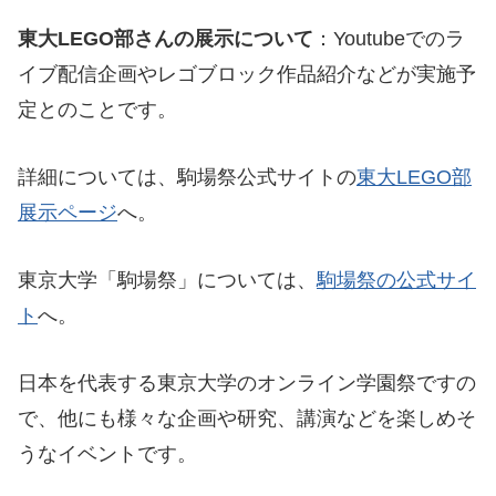
東大LEGO部さんの展示について
：Youtubeでのラ
イブ配信企画やレゴブロック作品紹介などが実施予
定とのことです。
詳細については、駒場祭公式サイトの
東大LEGO部
展示ページ
へ。
東京大学「駒場祭」については、
駒場祭の公式サイ
ト
へ。
日本を代表する東京大学のオンライン学園祭ですの
で、他にも様々な企画や研究、講演などを楽しめそ
うなイベントです。